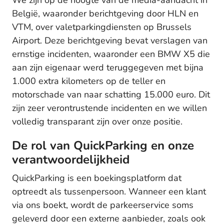
We zijn op de hoogte van de media-aandacht in
België, waaronder berichtgeving door HLN en
VTM, over valetparkingdiensten op Brussels
Airport. Deze berichtgeving bevat verslagen van
ernstige incidenten, waaronder een BMW X5 die
aan zijn eigenaar werd teruggegeven met bijna
1.000 extra kilometers op de teller en
motorschade van naar schatting 15.000 euro. Dit
zijn zeer verontrustende incidenten en we willen
volledig transparant zijn over onze positie.
De rol van QuickParking en onze
verantwoordelijkheid
QuickParking is een boekingsplatform dat
optreedt als tussenpersoon. Wanneer een klant
via ons boekt, wordt de parkeerservice soms
geleverd door een externe aanbieder, zoals ook