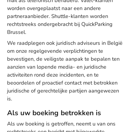
mail als telefonisch benaderd. Valet-klanten
worden overgeplaatst naar een andere
partneraanbieder. Shuttle-klanten worden
rechtstreeks ondergebracht bij QuickParking
Brussel.
We raadplegen ook juridisch adviseurs in België
om onze regelgevende verplichtingen te
bevestigen, de veiligste aanpak te bepalen ten
aanzien van lopende media- en juridische
activiteiten rond deze incidenten, en te
beoordelen of proactief contact met betrokken
juridische of gerechtelijke partijen aangewezen
is.
Als uw boeking betrokken is
Als uw boeking is getroffen, neemt u van ons
rechtstreeks een bericht met bijgewerkte