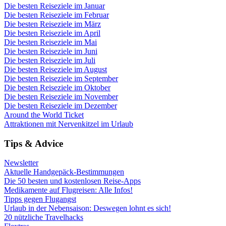
Die besten Reiseziele im Januar
Die besten Reiseziele im Februar
Die besten Reiseziele im März
Die besten Reiseziele im April
Die besten Reiseziele im Mai
Die besten Reiseziele im Juni
Die besten Reiseziele im Juli
Die besten Reiseziele im August
Die besten Reiseziele im September
Die besten Reiseziele im Oktober
Die besten Reiseziele im November
Die besten Reiseziele im Dezember
Around the World Ticket
Attraktionen mit Nervenkitzel im Urlaub
Tips & Advice
Newsletter
Aktuelle Handgepäck-Bestimmungen
Die 50 besten und kostenlosen Reise-Apps
Medikamente auf Flugreisen: Alle Infos!
Tipps gegen Flugangst
Urlaub in der Nebensaison: Deswegen lohnt es sich!
20 nützliche Travelhacks