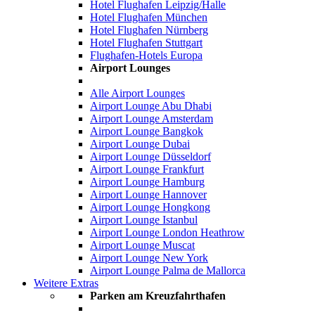
Hotel Flughafen Leipzig/Halle
Hotel Flughafen München
Hotel Flughafen Nürnberg
Hotel Flughafen Stuttgart
Flughafen-Hotels Europa
Airport Lounges
Alle Airport Lounges
Airport Lounge Abu Dhabi
Airport Lounge Amsterdam
Airport Lounge Bangkok
Airport Lounge Dubai
Airport Lounge Düsseldorf
Airport Lounge Frankfurt
Airport Lounge Hamburg
Airport Lounge Hannover
Airport Lounge Hongkong
Airport Lounge Istanbul
Airport Lounge London Heathrow
Airport Lounge Muscat
Airport Lounge New York
Airport Lounge Palma de Mallorca
Weitere Extras
Parken am Kreuzfahrthafen