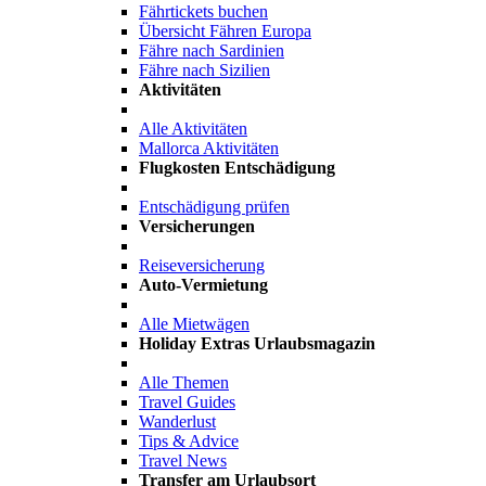
Fährtickets buchen
Übersicht Fähren Europa
Fähre nach Sardinien
Fähre nach Sizilien
Aktivitäten
Alle Aktivitäten
Mallorca Aktivitäten
Flugkosten Entschädigung
Entschädigung prüfen
Versicherungen
Reiseversicherung
Auto-Vermietung
Alle Mietwägen
Holiday Extras Urlaubsmagazin
Alle Themen
Travel Guides
Wanderlust
Tips & Advice
Travel News
Transfer am Urlaubsort