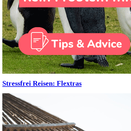
Stressfrei Reisen: Flextras