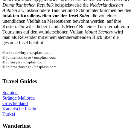
Dominikanischen Republik
beispielsweise die
Niederländischen
Antillen
an. Insbesondere Taucher und Schnorchler kommen bei den
intakten Korallenwelten vor der
Insel Saba
, die von einer
unendlichen Vielfalt an Meerestieren bewohnt werden, auf ihre
Kosten. Du willst lieber Land als Meer? Bei einer Tour fernab vom
Tourismus auf den wunderschönen Vulkan
Mount Scenery
wird
man als Reisender mit einem atemberaubenden Blick über die
gesamte Insel belohnt.
© mikenewbry / unsplash.com
© jonnemakikyro / unsplash.com
© juliusyls / unsplash.com
© internethostage / unsplash.com
Travel Guides
Spanien
Strände Mallorca
Griechenland
Kanarische Inseln
Türkei
Wanderlust