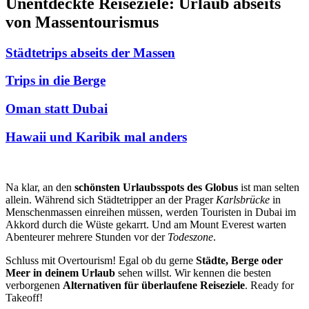
Unentdeckte Reiseziele: Urlaub abseits
von Massentourismus
Städtetrips abseits der Massen
Trips in die Berge
Oman statt Dubai
Hawaii und Karibik mal anders
Na klar, an den
schönsten Urlaubsspots des Globus
ist man selten
allein. Während sich Städtetripper an der Prager
Karlsbrücke
in
Menschenmassen einreihen müssen, werden Touristen in Dubai im
Akkord durch die Wüste gekarrt. Und am Mount Everest warten
Abenteurer mehrere Stunden vor der
Todeszone
.
Schluss mit Overtourism! Egal ob du gerne
Städte, Berge oder
Meer in deinem Urlaub
sehen willst. Wir kennen die besten
verborgenen
Alternativen für überlaufene Reiseziele
. Ready for
Takeoff!