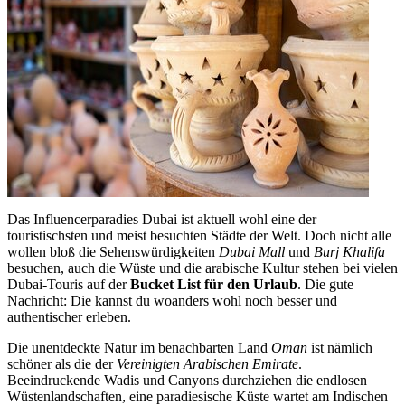
Das Influencerparadies Dubai ist aktuell wohl eine der
touristischsten und meist besuchten Städte der Welt. Doch nicht alle
wollen bloß die Sehenswürdigkeiten
Dubai Mall
und
Burj Khalifa
besuchen, auch die Wüste und die arabische Kultur stehen bei vielen
Dubai-Touris auf der
Bucket List für den Urlaub
. Die gute
Nachricht: Die kannst du woanders wohl noch besser und
authentischer erleben.
Die unentdeckte Natur im benachbarten Land
Oman
ist nämlich
schöner als die der
Vereinigten Arabischen Emirate
.
Beeindruckende Wadis und Canyons durchziehen die endlosen
Wüstenlandschaften, eine paradiesische Küste wartet am Indischen