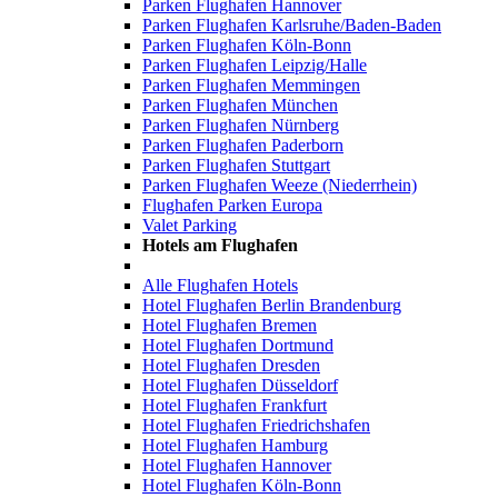
Parken Flughafen Hannover
Parken Flughafen Karlsruhe/Baden-Baden
Parken Flughafen Köln-Bonn
Parken Flughafen Leipzig/Halle
Parken Flughafen Memmingen
Parken Flughafen München
Parken Flughafen Nürnberg
Parken Flughafen Paderborn
Parken Flughafen Stuttgart
Parken Flughafen Weeze (Niederrhein)
Flughafen Parken Europa
Valet Parking
Hotels am Flughafen
Alle Flughafen Hotels
Hotel Flughafen Berlin Brandenburg
Hotel Flughafen Bremen
Hotel Flughafen Dortmund
Hotel Flughafen Dresden
Hotel Flughafen Düsseldorf
Hotel Flughafen Frankfurt
Hotel Flughafen Friedrichshafen
Hotel Flughafen Hamburg
Hotel Flughafen Hannover
Hotel Flughafen Köln-Bonn