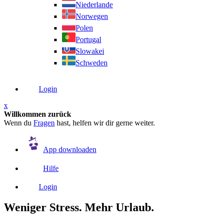
Niederlande
Norwegen
Polen
Portugal
Slowakei
Schweden
Login
x
Willkommen zurück
Wenn du
Fragen
hast, helfen wir dir gerne weiter.
App downloaden
Hilfe
Login
Weniger Stress. Mehr Urlaub.