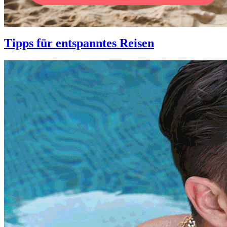
Tipps für entspanntes Reisen