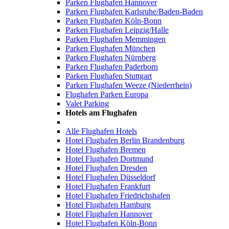
Parken Flughafen Hannover
Parken Flughafen Karlsruhe/Baden-Baden
Parken Flughafen Köln-Bonn
Parken Flughafen Leipzig/Halle
Parken Flughafen Memmingen
Parken Flughafen München
Parken Flughafen Nürnberg
Parken Flughafen Paderborn
Parken Flughafen Stuttgart
Parken Flughafen Weeze (Niederrhein)
Flughafen Parken Europa
Valet Parking
Hotels am Flughafen
Alle Flughafen Hotels
Hotel Flughafen Berlin Brandenburg
Hotel Flughafen Bremen
Hotel Flughafen Dortmund
Hotel Flughafen Dresden
Hotel Flughafen Düsseldorf
Hotel Flughafen Frankfurt
Hotel Flughafen Friedrichshafen
Hotel Flughafen Hamburg
Hotel Flughafen Hannover
Hotel Flughafen Köln-Bonn