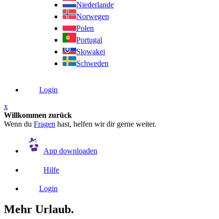
Niederlande
Norwegen
Polen
Portugal
Slowakei
Schweden
Login
x
Willkommen zurück
Wenn du
Fragen
hast, helfen wir dir gerne weiter.
App downloaden
Hilfe
Login
Mehr Urlaub.