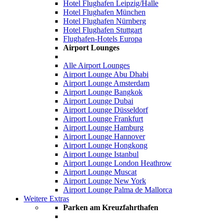
Hotel Flughafen Leipzig/Halle
Hotel Flughafen München
Hotel Flughafen Nürnberg
Hotel Flughafen Stuttgart
Flughafen-Hotels Europa
Airport Lounges
Alle Airport Lounges
Airport Lounge Abu Dhabi
Airport Lounge Amsterdam
Airport Lounge Bangkok
Airport Lounge Dubai
Airport Lounge Düsseldorf
Airport Lounge Frankfurt
Airport Lounge Hamburg
Airport Lounge Hannover
Airport Lounge Hongkong
Airport Lounge Istanbul
Airport Lounge London Heathrow
Airport Lounge Muscat
Airport Lounge New York
Airport Lounge Palma de Mallorca
Weitere Extras
Parken am Kreuzfahrthafen