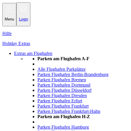
Toggle navigation
Menu
Login
Hilfe
Holiday Extras
Extras am Flughafen
Parken am Flughafen A-F
Alle Flughafen Parkplätze
Parken Flughafen Berlin-Brandenburg
Parken Flughafen Bremen
Parken Flughafen Dortmund
Parken Flughafen Düsseldorf
Parken Flughafen Dresden
Parken Flughafen Erfurt
Parken Flughafen Frankfurt
Parken Flughafen Frankfurt-Hahn
Parken am Flughafen H-Z
Parken Flughafen Hamburg