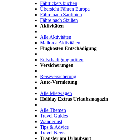
Fährtickets buchen
Übersicht Fähren Europa
Fähre nach Sardinien
Fähre nach Sizilien
Aktivitäten
Alle Aktivitäten
Mallorca Aktivitäten
Flugkosten Entschädigung
Entschädigung prüfen
Versicherungen
Reiseversicherung
Auto-Vermietung
Alle Mietwägen
Holiday Extras Urlaubsmagazin
Alle Themen
Travel Guides
Wanderlust
Tips & Advice
Travel News
Transfer am Urlaubsort