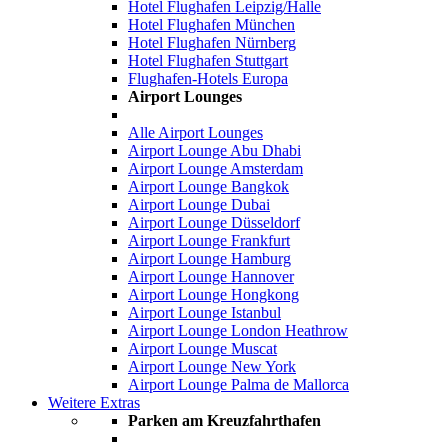
Hotel Flughafen Leipzig/Halle
Hotel Flughafen München
Hotel Flughafen Nürnberg
Hotel Flughafen Stuttgart
Flughafen-Hotels Europa
Airport Lounges
Alle Airport Lounges
Airport Lounge Abu Dhabi
Airport Lounge Amsterdam
Airport Lounge Bangkok
Airport Lounge Dubai
Airport Lounge Düsseldorf
Airport Lounge Frankfurt
Airport Lounge Hamburg
Airport Lounge Hannover
Airport Lounge Hongkong
Airport Lounge Istanbul
Airport Lounge London Heathrow
Airport Lounge Muscat
Airport Lounge New York
Airport Lounge Palma de Mallorca
Weitere Extras
Parken am Kreuzfahrthafen