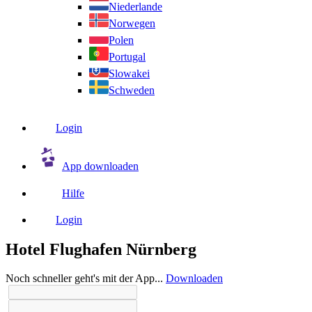
Niederlande
Norwegen
Polen
Portugal
Slowakei
Schweden
Login
App downloaden
Hilfe
Login
Hotel Flughafen Nürnberg
Noch schneller geht's mit der App...
Downloaden