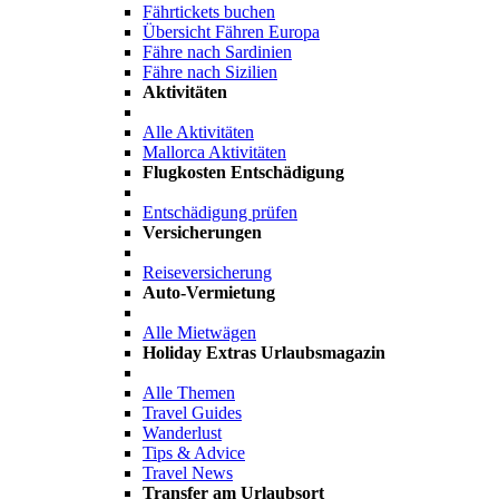
Fährtickets buchen
Übersicht Fähren Europa
Fähre nach Sardinien
Fähre nach Sizilien
Aktivitäten
Alle Aktivitäten
Mallorca Aktivitäten
Flugkosten Entschädigung
Entschädigung prüfen
Versicherungen
Reiseversicherung
Auto-Vermietung
Alle Mietwägen
Holiday Extras Urlaubsmagazin
Alle Themen
Travel Guides
Wanderlust
Tips & Advice
Travel News
Transfer am Urlaubsort