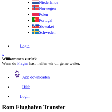
Niederlande
Norwegen
Polen
Portugal
Slowakei
Schweden
Login
x
Willkommen zurück
Wenn du
Fragen
hast, helfen wir dir gerne weiter.
App downloaden
Hilfe
Login
Rom Flughafen Transfer