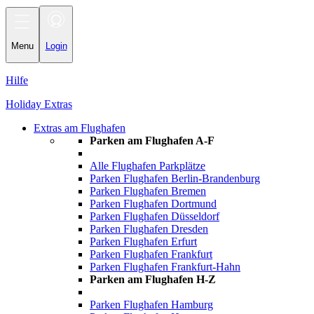
Toggle navigation
Menu
Login
Hilfe
Holiday Extras
Extras am Flughafen
Parken am Flughafen A-F
Alle Flughafen Parkplätze
Parken Flughafen Berlin-Brandenburg
Parken Flughafen Bremen
Parken Flughafen Dortmund
Parken Flughafen Düsseldorf
Parken Flughafen Dresden
Parken Flughafen Erfurt
Parken Flughafen Frankfurt
Parken Flughafen Frankfurt-Hahn
Parken am Flughafen H-Z
Parken Flughafen Hamburg