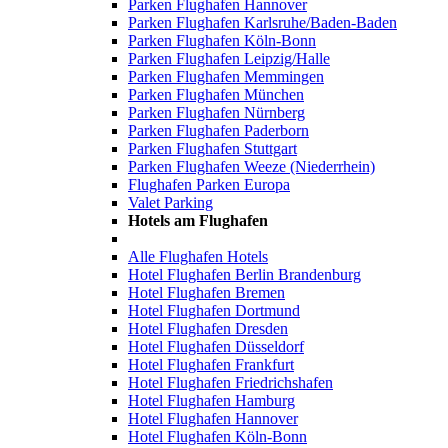
Parken Flughafen Hannover
Parken Flughafen Karlsruhe/Baden-Baden
Parken Flughafen Köln-Bonn
Parken Flughafen Leipzig/Halle
Parken Flughafen Memmingen
Parken Flughafen München
Parken Flughafen Nürnberg
Parken Flughafen Paderborn
Parken Flughafen Stuttgart
Parken Flughafen Weeze (Niederrhein)
Flughafen Parken Europa
Valet Parking
Hotels am Flughafen
Alle Flughafen Hotels
Hotel Flughafen Berlin Brandenburg
Hotel Flughafen Bremen
Hotel Flughafen Dortmund
Hotel Flughafen Dresden
Hotel Flughafen Düsseldorf
Hotel Flughafen Frankfurt
Hotel Flughafen Friedrichshafen
Hotel Flughafen Hamburg
Hotel Flughafen Hannover
Hotel Flughafen Köln-Bonn