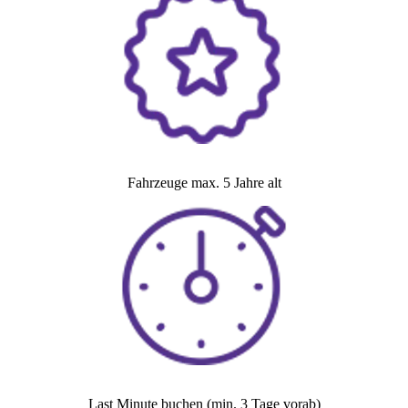
Fahrzeuge max. 5 Jahre alt
Last Minute buchen (min. 3 Tage vorab)