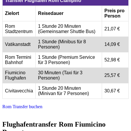
Transfer Flughafen Rom Ciampino
Preis pro
Zielort
Reisedauer
Person
Rom
1 Stunde 20 Minuten
21,07 €
Stadtzentrum
(Gemeinsamer Shuttle Bus)
1 Stunde (Minibus für 8
Vatikanstadt
14,09 €
Personen)
Rom Termini
1 Stunde (Premium Service
52,98 €
Bahnhof
für 3 Personen)
Fiumicino
30 Minuten (Taxi für 3
25,57 €
Flughafen
Personen)
1 Stunde 20 Minuten
Civitavecchia
30,67 €
(Minivan für 7 Personen)
Rom Transfer buchen
Flughafentransfer Rom Fiumicino