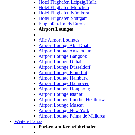
Hotel Flughafen Leipzig/Halle
Hotel Flughafen München
Hotel Flughafen Nürnberg
Hotel Flughafen Stuttgart
Flughafen-Hotels Europa
Airport Lounges
Alle Airport Lounges
Airport Lounge Abu Dhabi
Airport Lounge Amsterdam
Airport Lounge Bangkok
Airport Lounge Dubai
Airport Lounge Düsseldorf
Airport Lounge Frankfurt
Airport Lounge Hamburg
Airport Lounge Hannover
Airport Lounge Hongkong
Airport Lounge Istanbul
Airport Lounge London Heathrow
Airport Lounge Muscat
Airport Lounge New York
Airport Lounge Palma de Mallorca
Weitere Extras
Parken am Kreuzfahrthafen