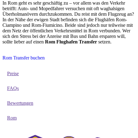
In Rom geht es sehr geschäftig zu – vor allem was den Verkehr
betrifft: Auto- und Mopedfahrer versuchen mit oft waghalsigen
Überholmanövern durchzukommen. Du reist mit dem Flugzeug an?
In der Nähe der ewigen Stadt befinden sich die Flughäfen Rom-
Ciampino und Rom-Fiumicino. Beide sind jedoch nur teilweise mit
dem Netz der öffentlichen Verkehrsmittel in Rom verbunden. Wer
sich den Stress bei der Anreise mit Bus und Bahn ersparen will,
sollte lieber auf einen
Rom Flughafen Transfer
setzen.
Rom Transfer buchen
Preise
FAQs
Bewertungen
Rom