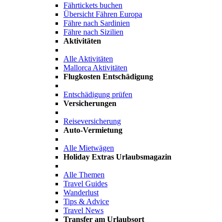
Fährtickets buchen
Übersicht Fähren Europa
Fähre nach Sardinien
Fähre nach Sizilien
Aktivitäten
Alle Aktivitäten
Mallorca Aktivitäten
Flugkosten Entschädigung
Entschädigung prüfen
Versicherungen
Reiseversicherung
Auto-Vermietung
Alle Mietwägen
Holiday Extras Urlaubsmagazin
Alle Themen
Travel Guides
Wanderlust
Tips & Advice
Travel News
Transfer am Urlaubsort