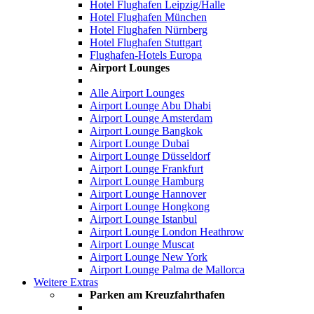
Hotel Flughafen Leipzig/Halle
Hotel Flughafen München
Hotel Flughafen Nürnberg
Hotel Flughafen Stuttgart
Flughafen-Hotels Europa
Airport Lounges
Alle Airport Lounges
Airport Lounge Abu Dhabi
Airport Lounge Amsterdam
Airport Lounge Bangkok
Airport Lounge Dubai
Airport Lounge Düsseldorf
Airport Lounge Frankfurt
Airport Lounge Hamburg
Airport Lounge Hannover
Airport Lounge Hongkong
Airport Lounge Istanbul
Airport Lounge London Heathrow
Airport Lounge Muscat
Airport Lounge New York
Airport Lounge Palma de Mallorca
Weitere Extras
Parken am Kreuzfahrthafen