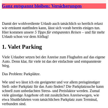
Ganz entspannt bleiben: Versicherungen
Damit der wohlverdiente Urlaub auch tatsächlich so herrlich relaxt
wie erträumt stattfinden kann, lässt sich vorab bereits einiges tun.
Hier kommen unsere
5 Tipps für entspanntes Reisen
– und für mehr
Urlaub schon vor dem Abflug!
1. Valet Parking
Viele Urlauber setzen bei der Anreise zum Flughafen auf das eigene
Auto. Denn klar, für viele ist das der einfachste und entspannteste
Weg.
Das Problem: Parkplätze.
Wie und wo lässt ich ein geeigneter und vor allem preisgünstiger
Stell- oder Parkplatz für das Auto finden? Die Parkplatzsuche kann
schnell zum unbedachten Stress- und Preisfaktor werden. Zumal
viele günstige Angebote oft mit zusätzlichen Anreisewegen, wie
etwa Shuttlefahrten vom tatsächlichen Parkplatz zum Terminal,
verbunden sind.