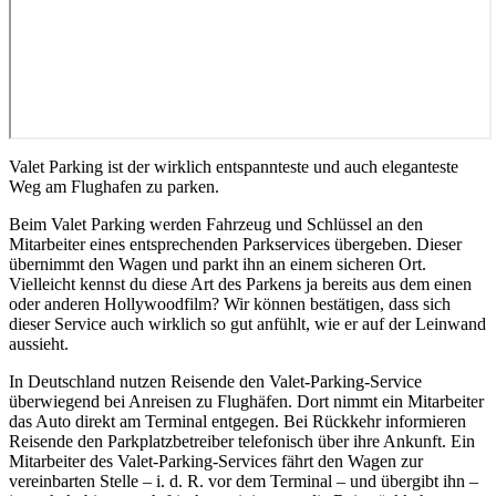
Valet Parking ist der wirklich entspannteste und auch eleganteste
Weg am Flughafen zu parken.
Beim Valet Parking werden Fahrzeug und Schlüssel an den
Mitarbeiter eines entsprechenden Parkservices übergeben. Dieser
übernimmt den Wagen und parkt ihn an einem sicheren Ort.
Vielleicht kennst du diese Art des Parkens ja bereits aus dem einen
oder anderen Hollywoodfilm? Wir können bestätigen, dass sich
dieser Service auch wirklich so gut anfühlt, wie er auf der Leinwand
aussieht.
In Deutschland nutzen Reisende den Valet-Parking-Service
überwiegend bei Anreisen zu Flughäfen. Dort nimmt ein Mitarbeiter
das Auto direkt am Terminal entgegen. Bei Rückkehr informieren
Reisende den Parkplatzbetreiber telefonisch über ihre Ankunft. Ein
Mitarbeiter des Valet-Parking-Services fährt den Wagen zur
vereinbarten Stelle – i. d. R. vor dem Terminal – und übergibt ihn –