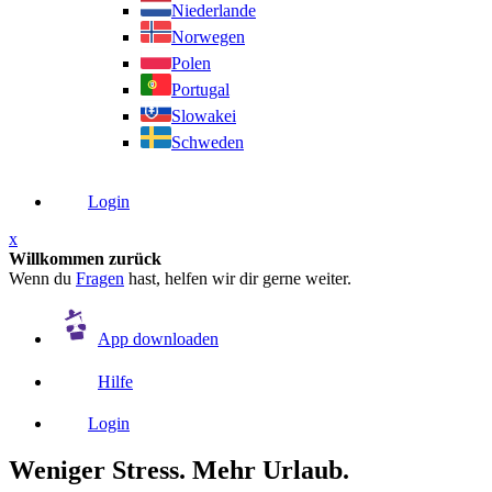
Niederlande
Norwegen
Polen
Portugal
Slowakei
Schweden
Login
x
Willkommen zurück
Wenn du
Fragen
hast, helfen wir dir gerne weiter.
App downloaden
Hilfe
Login
Weniger Stress. Mehr Urlaub.