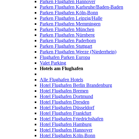
Parken Flughafen Hannover
Parken Flughafen Karlsruhe/Baden-Baden
Parken Flughafen Köln-Bonn
Parken Flughafen Leipzig/Halle
Parken Flughafen Memmingen
Parken Flughafen München
Parken Flughafen Nürnberg
Parken Flughafen Paderborn
Parken Flughafen Stuttgart
Parken Flughafen Weeze (Niederrhein)
Flughafen Parken Europa
Valet Parking
Hotels am Flughafen
Alle Flughafen Hotels
Hotel Flughafen Berlin Brandenburg
Hotel Flughafen Bremen
Hotel Flughafen Dortmund
Hotel Flughafen Dresden
Hotel Flughafen Düsseldorf
Hotel Flughafen Frankfurt
Hotel Flughafen Friedrichshafen
Hotel Flughafen Hamburg
Hotel Flughafen Hannover
Hotel Flughafen Köln-Bonn