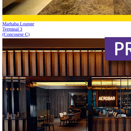
Marhaba Lounge
Terminal 3
(Concourse C)