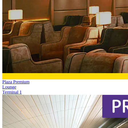
Plaza Premium
Lounge
Terminal 1