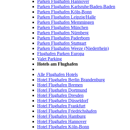
Parken Flughafen Hannover
Parken Flughafen Karlsruhe/Baden-Baden
Parken Flughafen Köln-Bonn
Parken Flughafen Leipzig/Halle
Parken Flughafen Memmingen
Parken Flughafen München
Parken Flughafen Nürnberg
Parken Flughafen Paderborn
Parken Flughafen Stuttgart
Parken Flughafen Weeze (Niederrhein)
Flughafen Parken Europa
Valet Parking
Hotels am Flughafen
Alle Flughafen Hotels
Hotel Flughafen Berlin Brandenburg
Hotel Flughafen Bremen
Hotel Flughafen Dortmund
Hotel Flughafen Dresden
Hotel Flughafen Düsseldorf
Hotel Flughafen Frankfurt
Hotel Flughafen Friedrichshafen
Hotel Flughafen Hamburg
Hotel Flughafen Hannover
Hotel Flughafen Köln-Bonn