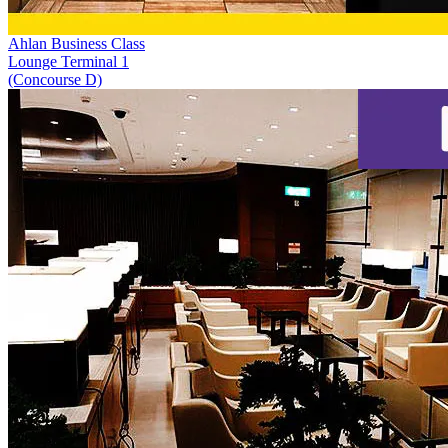
Ahlan Business Class
Lounge Terminal 1
(Concourse D)