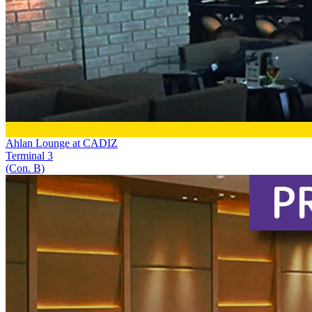
Ahlan Lounge at CADIZ
Terminal 3
(Con. B)