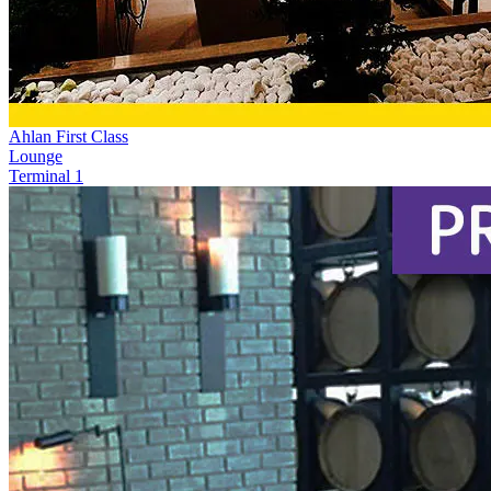
Ahlan First Class
Lounge
Terminal 1