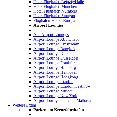
Hotel Flughafen Leipzig/Halle
Hotel Flughafen München
Hotel Flughafen Nürnberg
Hotel Flughafen Stuttgart
Flughafen-Hotels Europa
Airport Lounges
Alle Airport Lounges
Airport Lounge Abu Dhabi
Airport Lounge Amsterdam
Airport Lounge Bangkok
Airport Lounge Dubai
Airport Lounge Düsseldorf
Airport Lounge Frankfurt
Airport Lounge Hamburg
Airport Lounge Hannover
Airport Lounge Hongkong
Airport Lounge Istanbul
Airport Lounge London Heathrow
Airport Lounge Muscat
Airport Lounge New York
Airport Lounge Palma de Mallorca
Weitere Extras
Parken am Kreuzfahrthafen