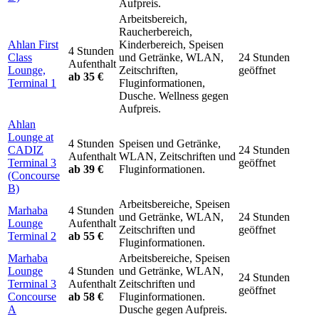
Aufpreis.
Arbeitsbereich,
Raucherbereich,
Ahlan First
Kinderbereich, Speisen
4 Stunden
Class
und Getränke, WLAN,
24 Stunden
Aufenthalt
Lounge,
Zeitschriften,
geöffnet
ab 35 €
Terminal 1
Fluginformationen,
Dusche. Wellness gegen
Aufpreis.
Ahlan
Lounge at
4 Stunden
Speisen und Getränke,
CADIZ
24 Stunden
Aufenthalt
WLAN, Zeitschriften und
Terminal 3
geöffnet
ab 39 €
Fluginformationen.
(Concourse
B)
Arbeitsbereiche, Speisen
Marhaba
4 Stunden
und Getränke, WLAN,
24 Stunden
Lounge
Aufenthalt
Zeitschriften und
geöffnet
Terminal 2
ab 55 €
Fluginformationen.
Marhaba
Arbeitsbereiche, Speisen
Lounge
4 Stunden
und Getränke, WLAN,
24 Stunden
Terminal 3
Aufenthalt
Zeitschriften und
geöffnet
Concourse
ab 58 €
Fluginformationen.
A
Dusche gegen Aufpreis.