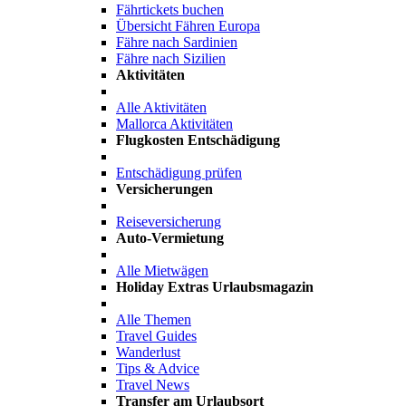
Fährtickets buchen
Übersicht Fähren Europa
Fähre nach Sardinien
Fähre nach Sizilien
Aktivitäten
Alle Aktivitäten
Mallorca Aktivitäten
Flugkosten Entschädigung
Entschädigung prüfen
Versicherungen
Reiseversicherung
Auto-Vermietung
Alle Mietwägen
Holiday Extras Urlaubsmagazin
Alle Themen
Travel Guides
Wanderlust
Tips & Advice
Travel News
Transfer am Urlaubsort