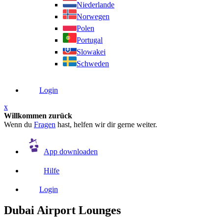
Niederlande
Norwegen
Polen
Portugal
Slowakei
Schweden
Login
x
Willkommen zurück
Wenn du
Fragen
hast, helfen wir dir gerne weiter.
App downloaden
Hilfe
Login
Dubai Airport Lounges