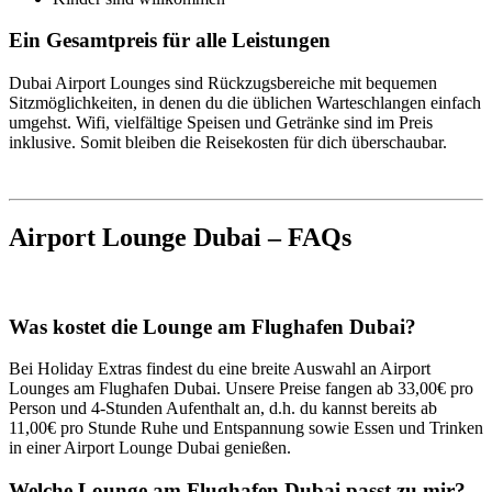
Ein Gesamtpreis für alle Leistungen
Dubai Airport Lounges sind Rückzugsbereiche mit bequemen
Sitzmöglichkeiten, in denen du die üblichen Warteschlangen einfach
umgehst. Wifi, vielfältige Speisen und Getränke sind im Preis
inklusive. Somit bleiben die Reisekosten für dich überschaubar.
Airport Lounge Dubai – FAQs
Was kostet die Lounge am Flughafen Dubai?
Bei Holiday Extras findest du eine breite Auswahl an Airport
Lounges am Flughafen Dubai. Unsere Preise fangen ab 33,00€ pro
Person und 4-Stunden Aufenthalt an, d.h. du kannst bereits ab
11,00€ pro Stunde Ruhe und Entspannung sowie Essen und Trinken
in einer Airport Lounge Dubai genießen.
Welche Lounge am Flughafen Dubai passt zu mir?