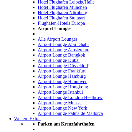
Hotel Flughafen Leipzig/Halle
Hotel Flughafen München
Hotel Flughafen Nürnberg
Hotel Flughafen Stuttgart
Flughafen-Hotels Europa
Airport Lounges
Alle Airport Lounges
Airport Lounge Abu Dhabi
Airport Lounge Amsterdam
Airport Lounge Bangkok
Airport Lounge Dubai
Airport Lounge Düsseldorf
Airport Lounge Frankfurt
Airport Lounge Hamburg
Airport Lounge Hannover
Airport Lounge Hongkong
Airport Lounge Istanbul
Airport Lounge London Heathrow
Airport Lounge Muscat
Airport Lounge New York
Airport Lounge Palma de Mallorca
Weitere Extras
Parken am Kreuzfahrthafen