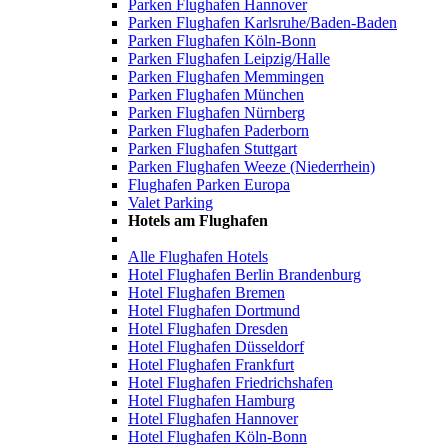
Parken Flughafen Hannover
Parken Flughafen Karlsruhe/Baden-Baden
Parken Flughafen Köln-Bonn
Parken Flughafen Leipzig/Halle
Parken Flughafen Memmingen
Parken Flughafen München
Parken Flughafen Nürnberg
Parken Flughafen Paderborn
Parken Flughafen Stuttgart
Parken Flughafen Weeze (Niederrhein)
Flughafen Parken Europa
Valet Parking
Hotels am Flughafen
Alle Flughafen Hotels
Hotel Flughafen Berlin Brandenburg
Hotel Flughafen Bremen
Hotel Flughafen Dortmund
Hotel Flughafen Dresden
Hotel Flughafen Düsseldorf
Hotel Flughafen Frankfurt
Hotel Flughafen Friedrichshafen
Hotel Flughafen Hamburg
Hotel Flughafen Hannover
Hotel Flughafen Köln-Bonn