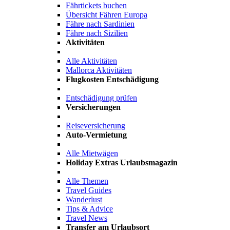
Fährtickets buchen
Übersicht Fähren Europa
Fähre nach Sardinien
Fähre nach Sizilien
Aktivitäten
Alle Aktivitäten
Mallorca Aktivitäten
Flugkosten Entschädigung
Entschädigung prüfen
Versicherungen
Reiseversicherung
Auto-Vermietung
Alle Mietwägen
Holiday Extras Urlaubsmagazin
Alle Themen
Travel Guides
Wanderlust
Tips & Advice
Travel News
Transfer am Urlaubsort