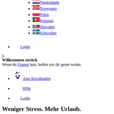
Niederlande
Norwegen
Polen
Portugal
Slowakei
Schweden
Login
x
Willkommen zurück
Wenn du
Fragen
hast, helfen wir dir gerne weiter.
App downloaden
Hilfe
Login
Weniger Stress. Mehr Urlaub.