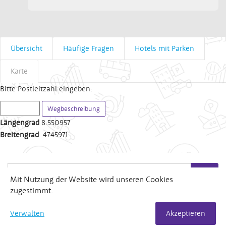
Übersicht
Häufige Fragen
Hotels mit Parken
Karte
Bitte Postleitzahl eingeben:
Längengrad
8.550957
Breitengrad
47.45971
Suchen
Suchen
Mit Nutzung der Website wird unseren Cookies
zugestimmt.
>
Nützliche Links
Verwalten
Akzeptieren