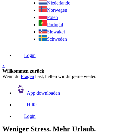
Niederlande
Norwegen
Polen
Portugal
Slowakei
Schweden
Login
x
Willkommen zurück
Wenn du
Fragen
hast, helfen wir dir gerne weiter.
App downloaden
Hilfe
Login
Weniger Stress. Mehr Urlaub.