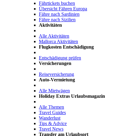
Fährtickets buchen
Übersicht Fähren Europa
Fähre nach Sardinien
Fähre nach Sizilien
Aktivitäten
Alle Aktivitäten
Mallorca Aktivitäten
Flugkosten Entschädigung
Entschädigung prüfen
Versicherungen
Reiseversicherung
Auto-Vermietung
Alle Mietwägen
Holiday Extras Urlaubsmagazin
Alle Themen
Travel Guides
Wanderlust
Tips & Advice
Travel News
Transfer am Urlaubsort