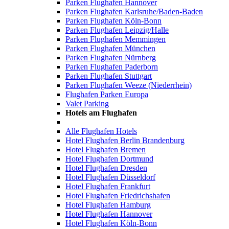
Parken Flughafen Hannover
Parken Flughafen Karlsruhe/Baden-Baden
Parken Flughafen Köln-Bonn
Parken Flughafen Leipzig/Halle
Parken Flughafen Memmingen
Parken Flughafen München
Parken Flughafen Nürnberg
Parken Flughafen Paderborn
Parken Flughafen Stuttgart
Parken Flughafen Weeze (Niederrhein)
Flughafen Parken Europa
Valet Parking
Hotels am Flughafen
Alle Flughafen Hotels
Hotel Flughafen Berlin Brandenburg
Hotel Flughafen Bremen
Hotel Flughafen Dortmund
Hotel Flughafen Dresden
Hotel Flughafen Düsseldorf
Hotel Flughafen Frankfurt
Hotel Flughafen Friedrichshafen
Hotel Flughafen Hamburg
Hotel Flughafen Hannover
Hotel Flughafen Köln-Bonn