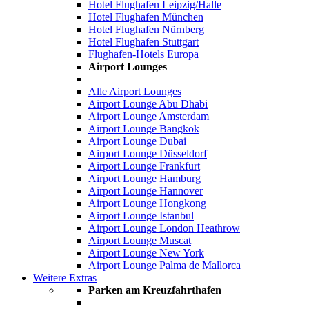
Hotel Flughafen Leipzig/Halle
Hotel Flughafen München
Hotel Flughafen Nürnberg
Hotel Flughafen Stuttgart
Flughafen-Hotels Europa
Airport Lounges
Alle Airport Lounges
Airport Lounge Abu Dhabi
Airport Lounge Amsterdam
Airport Lounge Bangkok
Airport Lounge Dubai
Airport Lounge Düsseldorf
Airport Lounge Frankfurt
Airport Lounge Hamburg
Airport Lounge Hannover
Airport Lounge Hongkong
Airport Lounge Istanbul
Airport Lounge London Heathrow
Airport Lounge Muscat
Airport Lounge New York
Airport Lounge Palma de Mallorca
Weitere Extras
Parken am Kreuzfahrthafen