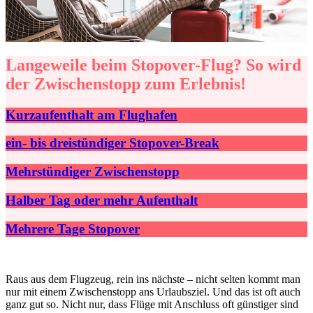
Langeweile beim Stopover-Flug? So wird
der Zwischenstopp zum Erlebnis!
Kurzaufenthalt am Flughafen
ein- bis dreistündiger Stopover-Break
Mehrstündiger Zwischenstopp
Halber Tag oder mehr Aufenthalt
Mehrere Tage Stopover
Raus aus dem Flugzeug, rein ins nächste – nicht selten kommt man
nur mit einem Zwischenstopp ans Urlaubsziel. Und das ist oft auch
ganz gut so. Nicht nur, dass Flüge mit Anschluss oft günstiger sind