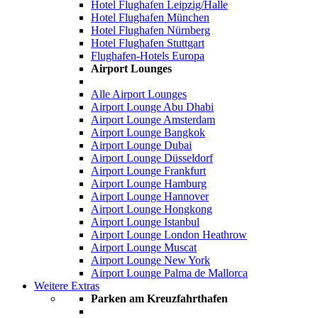
Hotel Flughafen Leipzig/Halle
Hotel Flughafen München
Hotel Flughafen Nürnberg
Hotel Flughafen Stuttgart
Flughafen-Hotels Europa
Airport Lounges
Alle Airport Lounges
Airport Lounge Abu Dhabi
Airport Lounge Amsterdam
Airport Lounge Bangkok
Airport Lounge Dubai
Airport Lounge Düsseldorf
Airport Lounge Frankfurt
Airport Lounge Hamburg
Airport Lounge Hannover
Airport Lounge Hongkong
Airport Lounge Istanbul
Airport Lounge London Heathrow
Airport Lounge Muscat
Airport Lounge New York
Airport Lounge Palma de Mallorca
Weitere Extras
Parken am Kreuzfahrthafen