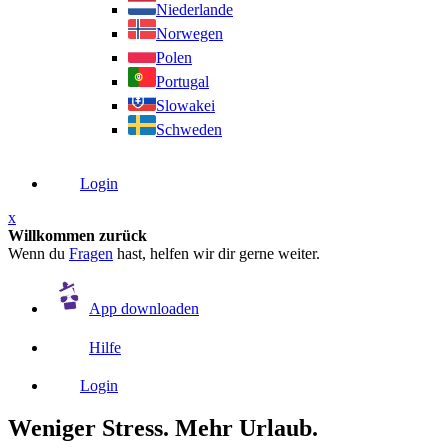
Niederlande
Norwegen
Polen
Portugal
Slowakei
Schweden
Login
x
Willkommen zurück
Wenn du
Fragen
hast, helfen wir dir gerne weiter.
App downloaden
Hilfe
Login
Weniger Stress. Mehr Urlaub.