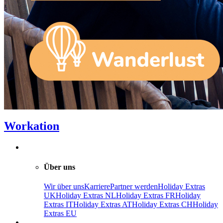
Workation
Über uns
Wir über uns
Karriere
Partner werden
Holiday Extras
UK
Holiday Extras NL
Holiday Extras FR
Holiday
Extras IT
Holiday Extras AT
Holiday Extras CH
Holiday
Extras EU