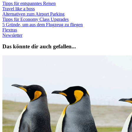
Tipps für entspanntes Reisen
Travel like a boss
Alternativen zum Airport Parking
Tipps für Economy Class Upgrades
5 Gründe, um aus dem Flugzeug zu fliegen
Flextras
Newsletter
Das könnte dir auch gefallen...