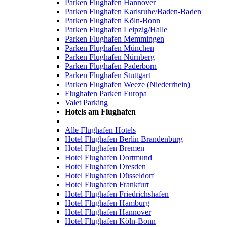
Parken Flughafen Hannover
Parken Flughafen Karlsruhe/Baden-Baden
Parken Flughafen Köln-Bonn
Parken Flughafen Leipzig/Halle
Parken Flughafen Memmingen
Parken Flughafen München
Parken Flughafen Nürnberg
Parken Flughafen Paderborn
Parken Flughafen Stuttgart
Parken Flughafen Weeze (Niederrhein)
Flughafen Parken Europa
Valet Parking
Hotels am Flughafen
Alle Flughafen Hotels
Hotel Flughafen Berlin Brandenburg
Hotel Flughafen Bremen
Hotel Flughafen Dortmund
Hotel Flughafen Dresden
Hotel Flughafen Düsseldorf
Hotel Flughafen Frankfurt
Hotel Flughafen Friedrichshafen
Hotel Flughafen Hamburg
Hotel Flughafen Hannover
Hotel Flughafen Köln-Bonn