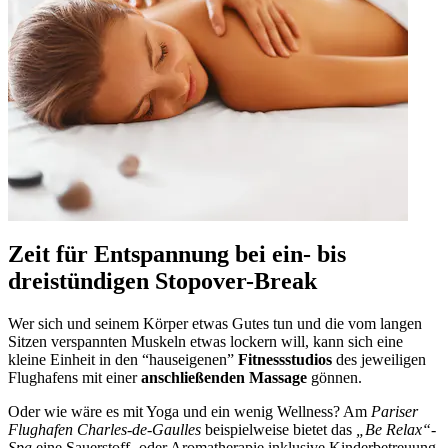
Zeit für Entspannung bei ein- bis
dreistündigen Stopover-Break
Wer sich und seinem Körper etwas Gutes tun und die vom langen
Sitzen verspannten Muskeln etwas lockern will, kann sich eine
kleine Einheit in den “hauseigenen”
Fitnessstudios
des jeweiligen
Flughafens mit einer
anschließenden Massage
gönnen.
Oder wie wäre es mit Yoga und ein wenig Wellness? Am
Pariser
Flughafen Charles-de-Gaulles
beispielweise bietet das
„Be Relax“-
Spa
eine Sauerstoff- oder Aromatherapie inklusive Kinderbetreuung