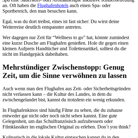
an. Oft haben die
Flughafenhotels
auch einen Spa- oder
Sportbereich, den man besuchen kann.
Egal, was du dort treibst, eines ist fast sicher: Du wirst deine
Weiterreise deutlich entspannter antreten.
Wer dagegen nur Zeit für “Wellness to go” hat, könnte zumindest
eine kurze Dusche am Flughafen genießen. Hole dir gegen einen
kleinen Aufpreis Handtücher und Toilettenartikel, solltest du die
nicht im Handgepäck dabeihaben.
Mehrstündiger Zwischenstopp: Genug
Zeit, um die Sinne verwöhnen zu lassen
Auch wenn man den Flughafen aus Zeit- oder Sicherheitsgründen
nicht verlassen kann – die Kultur des Landes, in dem du
zwischengelandet bist, kannst du trotzdem ein wenig erkunden.
In Flughafenkinos sind häufig Filme zu sehen, die du zuhause
entweder gar nicht oder noch nicht sehen kannst. Eine gute
Gelegenheit, um das Schulfranzösisch aufzubessern oder
Filmklassiker im englischen Original zu erleben. Don´t you think?
Kulinarisch in die lokale Kultur eintauchen kannst du in den