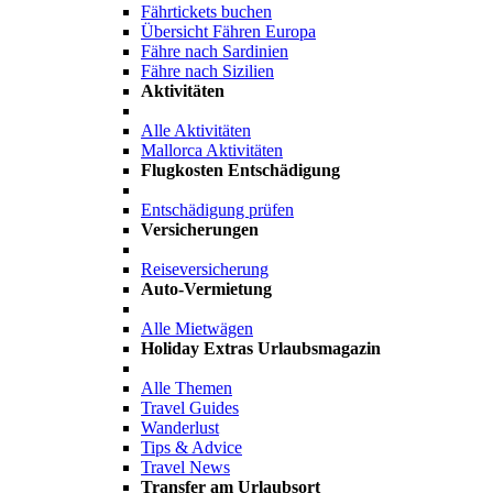
Fährtickets buchen
Übersicht Fähren Europa
Fähre nach Sardinien
Fähre nach Sizilien
Aktivitäten
Alle Aktivitäten
Mallorca Aktivitäten
Flugkosten Entschädigung
Entschädigung prüfen
Versicherungen
Reiseversicherung
Auto-Vermietung
Alle Mietwägen
Holiday Extras Urlaubsmagazin
Alle Themen
Travel Guides
Wanderlust
Tips & Advice
Travel News
Transfer am Urlaubsort