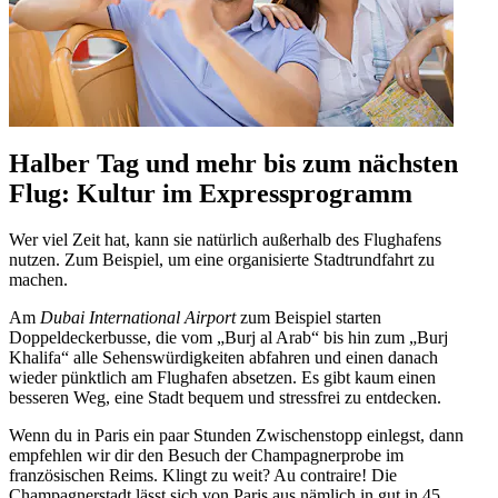
Halber Tag und mehr bis zum nächsten
Flug: Kultur im Expressprogramm
Wer viel Zeit hat, kann sie natürlich außerhalb des Flughafens
nutzen. Zum Beispiel, um eine organisierte Stadtrundfahrt zu
machen.
Am
Dubai International Airport
zum Beispiel starten
Doppeldeckerbusse, die vom „Burj al Arab“ bis hin zum „Burj
Khalifa“ alle Sehenswürdigkeiten abfahren und einen danach
wieder pünktlich am Flughafen absetzen. Es gibt kaum einen
besseren Weg, eine Stadt bequem und stressfrei zu entdecken.
Wenn du in Paris ein paar Stunden Zwischenstopp einlegst, dann
empfehlen wir dir den Besuch der Champagnerprobe im
französischen Reims. Klingt zu weit? Au contraire! Die
Champagnerstadt lässt sich von Paris aus nämlich in gut in 45