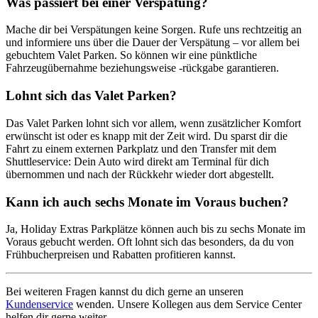
Was passiert bei einer Verspätung?
Mache dir bei Verspätungen keine Sorgen. Rufe uns rechtzeitig an
und informiere uns über die Dauer der Verspätung – vor allem bei
gebuchtem Valet Parken. So können wir eine pünktliche
Fahrzeugübernahme beziehungsweise -rückgabe garantieren.
Lohnt sich das Valet Parken?
Das Valet Parken lohnt sich vor allem, wenn zusätzlicher Komfort
erwünscht ist oder es knapp mit der Zeit wird. Du sparst dir die
Fahrt zu einem externen Parkplatz und den Transfer mit dem
Shuttleservice: Dein Auto wird direkt am Terminal für dich
übernommen und nach der Rückkehr wieder dort abgestellt.
Kann ich auch sechs Monate im Voraus buchen?
Ja, Holiday Extras Parkplätze können auch bis zu sechs Monate im
Voraus gebucht werden. Oft lohnt sich das besonders, da du von
Frühbucherpreisen und Rabatten profitieren kannst.
Bei weiteren Fragen kannst du dich gerne an unseren
Kundenservice
wenden. Unsere Kollegen aus dem Service Center
helfen dir gerne weiter.