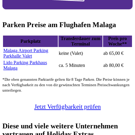
Parken Preise am Flughafen Malaga
Transferdauer zum
Preis pro
Parkplatz
Terminal
Woche**
Malaga Airport Parking
keine (Valet)
ab 65,00 €
Parkhalle Valet
Lido Parking Parkhaus
ca. 5 Minuten
ab 80,00 €
Malaga
*Die oben genannten Parktarife gelten für 8 Tage Parken. Die Preise können je
nach Verfügbarkeit zu den von dir gewünschten Terminen Preisschwankungen
unterliegen.
Jetzt Verfügbarkeit prüfen
Diese und viele weitere Unternehmen
vertrauen auf Holiday Extras