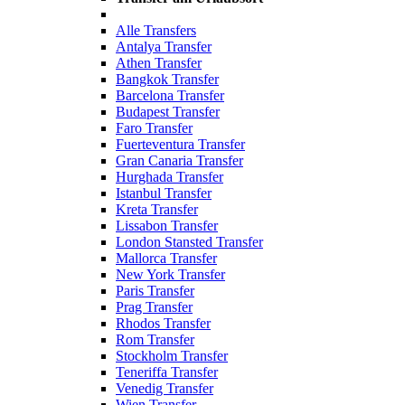
Alle Transfers
Antalya Transfer
Athen Transfer
Bangkok Transfer
Barcelona Transfer
Budapest Transfer
Faro Transfer
Fuerteventura Transfer
Gran Canaria Transfer
Hurghada Transfer
Istanbul Transfer
Kreta Transfer
Lissabon Transfer
London Stansted Transfer
Mallorca Transfer
New York Transfer
Paris Transfer
Prag Transfer
Rhodos Transfer
Rom Transfer
Stockholm Transfer
Teneriffa Transfer
Venedig Transfer
Wien Transfer