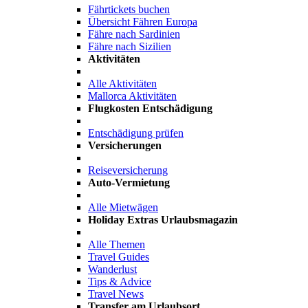
Fährtickets buchen
Übersicht Fähren Europa
Fähre nach Sardinien
Fähre nach Sizilien
Aktivitäten
Alle Aktivitäten
Mallorca Aktivitäten
Flugkosten Entschädigung
Entschädigung prüfen
Versicherungen
Reiseversicherung
Auto-Vermietung
Alle Mietwägen
Holiday Extras Urlaubsmagazin
Alle Themen
Travel Guides
Wanderlust
Tips & Advice
Travel News
Transfer am Urlaubsort