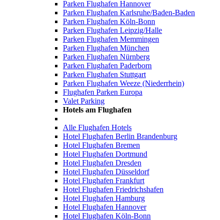
Parken Flughafen Hannover
Parken Flughafen Karlsruhe/Baden-Baden
Parken Flughafen Köln-Bonn
Parken Flughafen Leipzig/Halle
Parken Flughafen Memmingen
Parken Flughafen München
Parken Flughafen Nürnberg
Parken Flughafen Paderborn
Parken Flughafen Stuttgart
Parken Flughafen Weeze (Niederrhein)
Flughafen Parken Europa
Valet Parking
Hotels am Flughafen
Alle Flughafen Hotels
Hotel Flughafen Berlin Brandenburg
Hotel Flughafen Bremen
Hotel Flughafen Dortmund
Hotel Flughafen Dresden
Hotel Flughafen Düsseldorf
Hotel Flughafen Frankfurt
Hotel Flughafen Friedrichshafen
Hotel Flughafen Hamburg
Hotel Flughafen Hannover
Hotel Flughafen Köln-Bonn