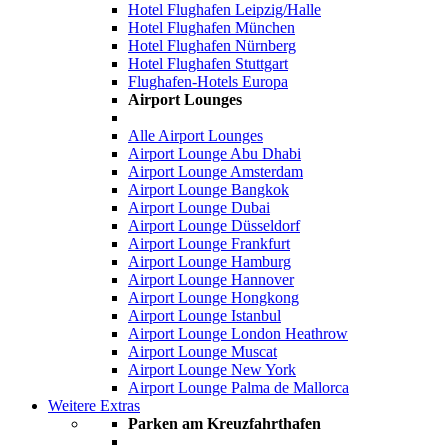
Hotel Flughafen Leipzig/Halle
Hotel Flughafen München
Hotel Flughafen Nürnberg
Hotel Flughafen Stuttgart
Flughafen-Hotels Europa
Airport Lounges
Alle Airport Lounges
Airport Lounge Abu Dhabi
Airport Lounge Amsterdam
Airport Lounge Bangkok
Airport Lounge Dubai
Airport Lounge Düsseldorf
Airport Lounge Frankfurt
Airport Lounge Hamburg
Airport Lounge Hannover
Airport Lounge Hongkong
Airport Lounge Istanbul
Airport Lounge London Heathrow
Airport Lounge Muscat
Airport Lounge New York
Airport Lounge Palma de Mallorca
Weitere Extras
Parken am Kreuzfahrthafen