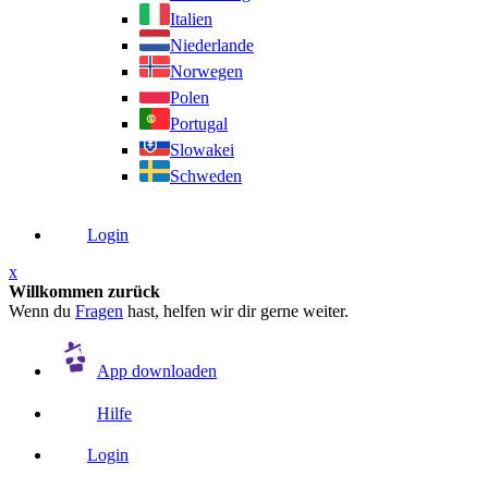
Italien
Niederlande
Norwegen
Polen
Portugal
Slowakei
Schweden
Login
x
Willkommen zurück
Wenn du
Fragen
hast, helfen wir dir gerne weiter.
App downloaden
Hilfe
Login