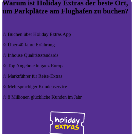
Warum ist Holiday Extras der beste Ort,
um Parkplätze am Flughafen zu buchen?
☆ Buchen über Holiday Extras App
☆ Über 40 Jahre Erfahrung
☆ Inhouse Quali­täts­stan­dards
☆ Top Angebote in ganz Europa
☆ Markt­füh­rer für Reise-Extras
☆ Mehr­spra­chi­ger Kun­den­ser­vice
☆ 8 Millionen glück­liche Kunden im Jahr