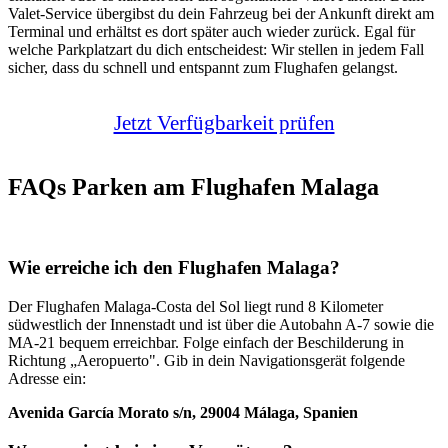
Valet-Service übergibst du dein Fahrzeug bei der Ankunft direkt am
Terminal und erhältst es dort später auch wieder zurück. Egal für
welche Parkplatzart du dich entscheidest: Wir stellen in jedem Fall
sicher, dass du schnell und entspannt zum Flughafen gelangst.
Jetzt Verfügbarkeit prüfen
FAQs Parken am Flughafen Malaga
Wie erreiche ich den Flughafen Malaga?
Der Flughafen Malaga-Costa del Sol liegt rund 8 Kilometer
südwestlich der Innenstadt und ist über die Autobahn A-7 sowie die
MA-21 bequem erreichbar. Folge einfach der Beschilderung in
Richtung „Aeropuerto". Gib in dein Navigationsgerät folgende
Adresse ein:
Avenida García Morato s/n, 29004 Málaga, Spanien