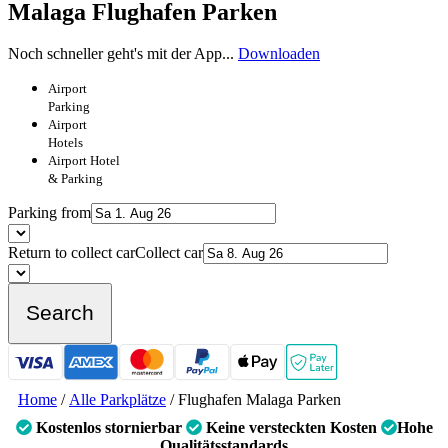
Malaga Flughafen Parken
Noch schneller geht's mit der App...
Downloaden
Airport
Parking
Airport
Hotels
Airport
Hotel
& Parking
Parking from
Return to collect car
Collect car
Search
Home
/
Alle Parkplätze
/
Flughafen Malaga Parken
Kostenlos stornierbar
Keine versteckten Kosten
Hohe
Qualitätsstandards