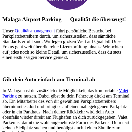
Malaga Airport Parking — Qualität die überzeugt!
Unser
Qualitätsmanagement
führt persönliche Besuche bei
Parkplatzbetreibern durch, um sicherzustellen, dass sämtliche
Standards erfüllt sind. Wir legen großen Wert auf Qualität! Unser
Fokus geht weit über die reine Lizenzprüfung hinaus: Wir achten
auf jedes noch so kleine Detail, um sicherzustellen, dass du stets
einen erstklassigen Service genießt.
Gib dein Auto einfach am Terminal ab
In Malaga hast du zusätzlich die Möglichkeit, das komfortable
Valet
Parking
zu nutzen. Dabei gibst du dein Fahrzeug direkt am Terminal
ab. Ein Mitarbeiter des von dir gewählten Parkplatzbetreibers
übernimmt es dort und bringt es auf einen nahegelegenen Parkplatz
oder in ein Parkhaus. Nach deiner Rückkehr wird dein Auto
ebenfalls wieder direkt am Flughafen an dich zurückgegeben. Valet
Parken ist damit die wohl angenehmste Form des Parkens: Du musst
keinen Stellplatz suchen und benötigst auch keinen Shuttle zum