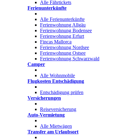
Alle Fährtickets
Ferienunterkünfte
Alle Ferienunterkünfte
Ferienwohnung Allgäu
Ferienwohnung Bodensee
Ferienwohnung Erfurt
Fincas Mallorca
Ferienwohnung Nordsee
Ferienwohnung Ostsee
Ferienwohnung Schwarzwald
Camper
Alle Wohnmobile
Flugkosten Entschädigung
Entschädigung prüfen
Versicherungen
Reiseversicherung
Auto-Vermietung
Alle Mietwägen
Transfer am Urlaubsort