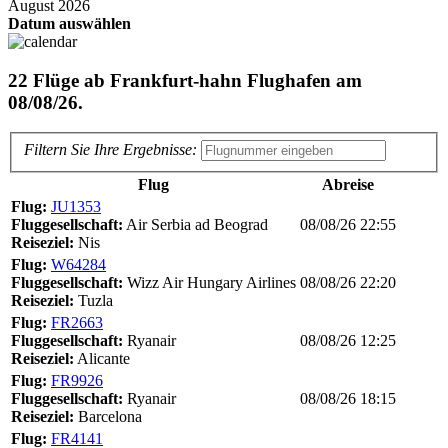
August
2026
Datum auswählen
22
Flüge ab
Frankfurt-hahn Flughafen
am
08/08/26
.
Filtern Sie Ihre Ergebnisse:
Flug
Abreise
Flug:
JU1353
Fluggesellschaft:
Air Serbia ad Beograd
08/08/26 22:55
Reiseziel:
Nis
Flug:
W64284
Fluggesellschaft:
Wizz Air Hungary Airlines
08/08/26 22:20
Reiseziel:
Tuzla
Flug:
FR2663
Fluggesellschaft:
Ryanair
08/08/26 12:25
Reiseziel:
Alicante
Flug:
FR9926
Fluggesellschaft:
Ryanair
08/08/26 18:15
Reiseziel:
Barcelona
Flug:
FR4141