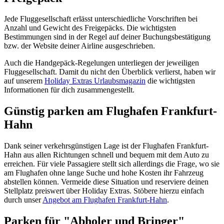
Jede Fluggesellschaft erlässt unterschiedliche Vorschriften bei
Anzahl und Gewicht des Freigepäcks. Die wichtigsten
Bestimmungen sind in der Regel auf deiner Buchungsbestätigung
bzw. der Website deiner Airline ausgeschrieben.
Auch die Handgepäck-Regelungen unterliegen der jeweiligen
Fluggesellschaft. Damit du nicht den Überblick verlierst, haben wir
auf unserem
Holiday Extras Urlaubsmagazin
die wichtigsten
Informationen für dich zusammengestellt.
Günstig parken am Flughafen Frankfurt-
Hahn
Dank seiner verkehrsgünstigen Lage ist der Flughafen Frankfurt-
Hahn aus allen Richtungen schnell und bequem mit dem Auto zu
erreichen. Für viele Passagiere stellt sich allerdings die Frage, wo sie
am Flughafen ohne lange Suche und hohe Kosten ihr Fahrzeug
abstellen können. Vermeide diese Situation und reserviere deinen
Stellplatz preiswert über Holiday Extras. Stöbere hierzu einfach
durch unser
Angebot am Flughafen Frankfurt-Hahn
.
Parken für "Abholer und Bringer"