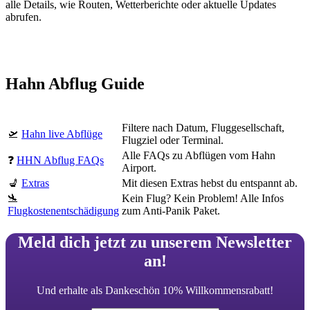
alle Details, wie Routen, Wetterberichte oder aktuelle Updates
abrufen.
Hahn Abflug Guide
Filtere nach Datum, Fluggesellschaft,
🛫
Hahn live Abflüge
Flugziel oder Terminal.
Alle FAQs zu Abflügen vom Hahn
❓
HHN Abflug FAQs
Airport.
💺
Extras
Mit diesen Extras hebst du entspannt ab.
🛬
Kein Flug? Kein Problem! Alle Infos
Flugkostenentschädigung
zum Anti-Panik Paket.
Meld dich jetzt zu unserem Newsletter
an!
Und erhalte als Dankeschön 10% Willkommensrabatt!