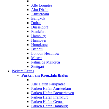
Alle Lounges
Abu Dhabi
Amsterdam
Bangkok
Dubai
Düsseldorf
Frankfurt
Hamburg
Hannover
Hongkong
Istanbul
London Heathrow
Muscat
Palma de Mallorca
Stuttgart
Weitere Extras
Parken am Kreuzfahrthafen
Alle Hafen Parkplätze
Parken Hafen Amsterdam
Parken Hafen Bremerhaven
Parken Hafen Frankfurt
Parken Hafen Genua
Parken Hafen Hamburg