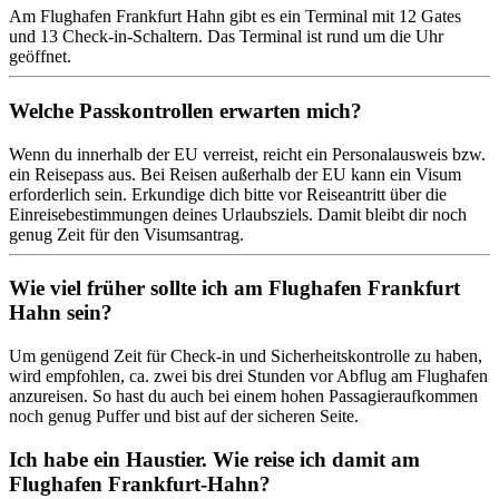
Am Flughafen Frankfurt Hahn gibt es ein Terminal mit 12 Gates
und 13 Check-in-Schaltern. Das Terminal ist rund um die Uhr
geöffnet.
Welche Passkontrollen erwarten mich?
Wenn du innerhalb der EU verreist, reicht ein Personalausweis bzw.
ein Reisepass aus. Bei Reisen außerhalb der EU kann ein Visum
erforderlich sein. Erkundige dich bitte vor Reiseantritt über die
Einreisebestimmungen deines Urlaubsziels. Damit bleibt dir noch
genug Zeit für den Visumsantrag.
Wie viel früher sollte ich am Flughafen Frankfurt
Hahn sein?
Um genügend Zeit für Check-in und Sicherheitskontrolle zu haben,
wird empfohlen, ca. zwei bis drei Stunden vor Abflug am Flughafen
anzureisen. So hast du auch bei einem hohen Passagieraufkommen
noch genug Puffer und bist auf der sicheren Seite.
Ich habe ein Haustier. Wie reise ich damit am
Flughafen Frankfurt-Hahn?