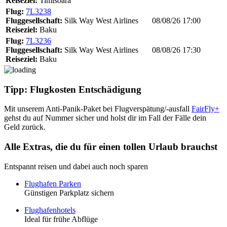
Reiseziel:
Timisoara
Flug:
7L3238
Fluggesellschaft:
Silk Way West Airlines
08/08/26 17:00
Reiseziel:
Baku
Flug:
7L3236
Fluggesellschaft:
Silk Way West Airlines
08/08/26 17:30
Reiseziel:
Baku
Tipp: Flugkosten Entschädigung
Mit unserem Anti-Panik-Paket bei Flugverspätung/-ausfall
FairFly+
gehst du auf Nummer sicher und holst dir im Fall der Fälle dein
Geld zurück.
Alle Extras, die du für einen tollen Urlaub brauchst
Entspannt reisen und dabei auch noch sparen
Flughafen Parken
Günstigen Parkplatz sichern
Flughafenhotels
Ideal für frühe Abflüge