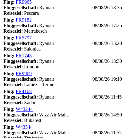
Flug:
FR9965
Fluggesellschaft:
Ryanair
08/08/26 18:35
Reiseziel:
Pescara
Flug:
FR9182
Fluggesellschaft:
Ryanair
08/08/26 17:25
Reiseziel:
Marrakesch
Flug:
FR5797
Fluggesellschaft:
Ryanair
08/08/26 15:20
Reiseziel:
Salonica
Flug:
FR1748
Fluggesellschaft:
Ryanair
08/08/26 13:30
Reiseziel:
London
Flug:
FR9969
Fluggesellschaft:
Ryanair
08/08/26 19:10
Reiseziel:
Lamezia Terme
Flug:
FR4168
Fluggesellschaft:
Ryanair
08/08/26 11:45
Reiseziel:
Zadar
Flug:
W43244
Fluggesellschaft:
Wizz Air Malta
08/08/26 14:50
Reiseziel:
Bukarest
Flug:
W43544
Fluggesellschaft:
Wizz Air Malta
08/08/26 11:55