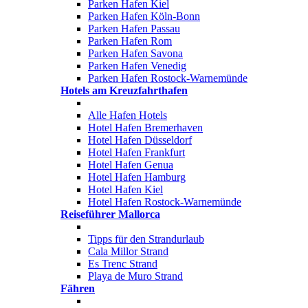
Parken Hafen Kiel
Parken Hafen Köln-Bonn
Parken Hafen Passau
Parken Hafen Rom
Parken Hafen Savona
Parken Hafen Venedig
Parken Hafen Rostock-Warnemünde
Hotels am Kreuzfahrthafen
Alle Hafen Hotels
Hotel Hafen Bremerhaven
Hotel Hafen Düsseldorf
Hotel Hafen Frankfurt
Hotel Hafen Genua
Hotel Hafen Hamburg
Hotel Hafen Kiel
Hotel Hafen Rostock-Warnemünde
Reiseführer Mallorca
Tipps für den Strandurlaub
Cala Millor Strand
Es Trenc Strand
Playa de Muro Strand
Fähren