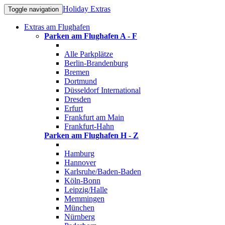
Holiday Extras
Toggle navigation
Extras am Flughafen
Parken am Flughafen A - F
Alle Parkplätze
Berlin-Brandenburg
Bremen
Dortmund
Düsseldorf International
Dresden
Erfurt
Frankfurt am Main
Frankfurt-Hahn
Parken am Flughafen H - Z
Hamburg
Hannover
Karlsruhe/Baden-Baden
Köln-Bonn
Leipzig/Halle
Memmingen
München
Nürnberg