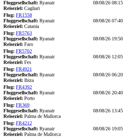
Fluggesellschaft:
Ryanair
08/08/26 08:15
Reiseziel:
Cagliari
Flug:
FR1558
Fluggesellschaft:
Ryanair
08/08/26 07:40
Reiseziel:
Catania
Flug:
FR5763
Fluggesellschaft:
Ryanair
08/08/26 19:50
Reiseziel:
Faro
Flug:
FR5702
Fluggesellschaft:
Ryanair
08/08/26 12:05
Reiseziel:
Fes
Flug:
FR4921
Fluggesellschaft:
Ryanair
08/08/26 06:20
Reiseziel:
Ibiza
Flug:
FR4392
Fluggesellschaft:
Ryanair
08/08/26 20:40
Reiseziel:
Porto
Flug:
FR369
Fluggesellschaft:
Ryanair
08/08/26 13:45
Reiseziel:
Palma de Mallorca
Flug:
FR4212
Fluggesellschaft:
Ryanair
08/08/26 19:05
Reiseziel:
Palma de Mallorca