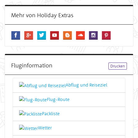
Mehr von Holiday Extras
Fluginformation
Drucken
Abflug und Reiseziel
Flug-Route
Packliste
Wetter