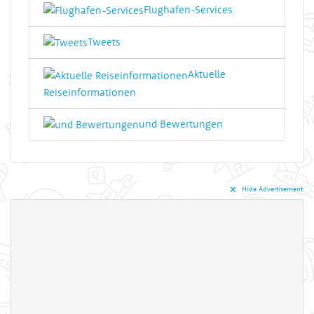
Flughafen-Services
Tweets
Aktuelle
Reiseinformationen
und Bewertungen
✕︎
Hide Advertisement