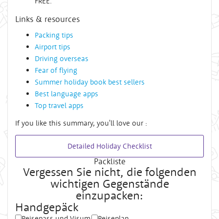
FREE.
Links & resources
Packing tips
Airport tips
Driving overseas
Fear of flying
Summer holiday book best sellers
Best language apps
Top travel apps
If you like this summary, you'll love our :
Detailed Holiday Checklist
Packliste
Vergessen Sie nicht, die folgenden
wichtigen Gegenstände
einzupacken:
Handgepäck
Reisepass und Visum
Reiseplan