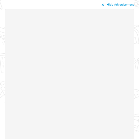
✕︎
Hide Advertisement