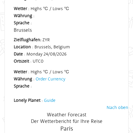
Wetter
: Highs ℃ / Lows ℃
Währung
:
Sprache
:
Brussels
Zielflughafen:
ZYR
Location
: Brussels, Belgium
Date
: Monday 24/08/2026
Ortszeit
:
UTC
0
Wetter
: Highs ℃ / Lows ℃
Währung
:
Order Currency
Sprache
:
Lonely Planet
:
Guide
Nach oben
Weather Forecast
Der Wetterbericht für Ihre Reise
Paris