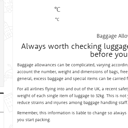
°C
°C
Baggage All
Always worth checking luggag
before you
Baggage allowances can be complicated, varying according
account the number, weight and dimensions of bags, free 
general, excess baggage and special items can be carried f
For all airlines flying into and out of the UK, a recent sa
weight of each single item of luggage to 32kg. This is not
reduce strains and injuries among baggage handling staff.
Remember, this information is liable to change so always 
you start packing.