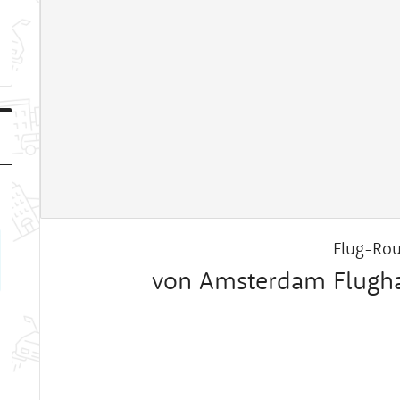
Flug-Rou
von Amsterdam Flugha