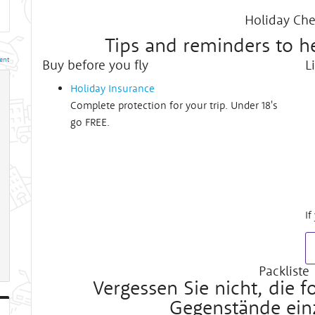
Holiday Che
Tips and reminders to h
ent
Buy before you fly
L
Holiday Insurance
Complete protection for your trip. Under 18's
go FREE.
If
Packliste
Vergessen Sie nicht, die 
Gegenstände ein