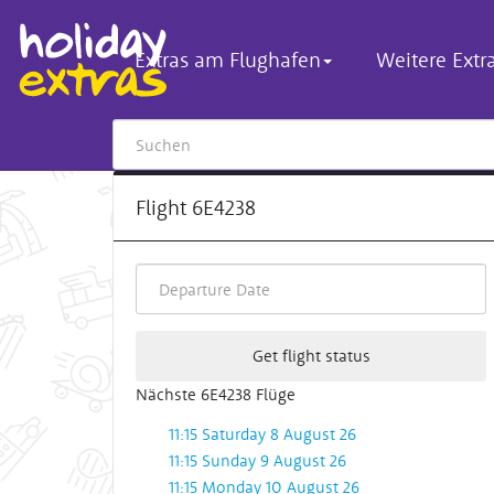
Extras am Flughafen
Weitere Extr
Flight 6E4238
Get flight status
Nächste 6E4238 Flüge
11:15 Saturday 8 August 26
11:15 Sunday 9 August 26
11:15 Monday 10 August 26