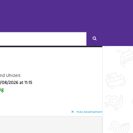
Search
Search
d Uhrzeit:
/08/2026 at 11:15
ig
✕︎
Hide Advertisement