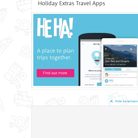
Holiday Extras Travel Apps
✕︎
Hide Advertisem