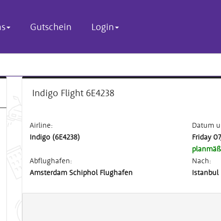
as
Gutschein
Login
Indigo Flight 6E4238
Airline:
Datum un
Indigo (6E4238)
Friday 07
planmäß
Abflughafen:
Nach:
Amsterdam Schiphol Flughafen
Istanbul