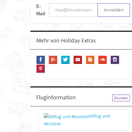
E-
Anmelden
Mail
Mehr von Holiday Extras
Fluginformation
Drucken
Abflug und
Reiseziel