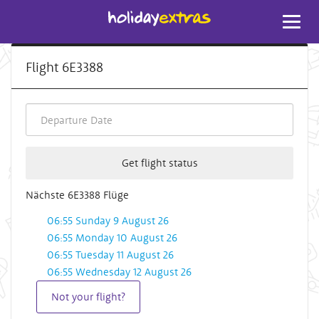
Toggl
navig
Flight 6E3388
Get flight status
Nächste 6E3388 Flüge
06:55 Sunday 9 August 26
06:55 Monday 10 August 26
06:55 Tuesday 11 August 26
06:55 Wednesday 12 August 26
Not your flight?