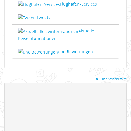
Flughafen-Services
Tweets
Aktuelle
Reiseinformationen
und Bewertungen
✕︎
Hide Advertisement