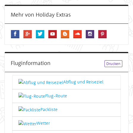
Mehr von Holiday Extras
Fluginformation
Drucken
Abflug und Reiseziel
Flug-Route
Packliste
Wetter