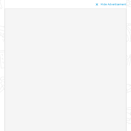
✕︎
Hide Advertisement