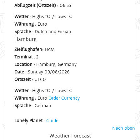
Abflugzeit (Ortszeit)
: 06:55
Wetter
: Highs ℃ / Lows ℃
Währung
: Euro
Sprache
: Dutch and Frisian
Hamburg
Zielflughafen:
HAM
Terminal
: 2
Location
: Hamburg, Germany
Date
: Sunday 09/08/2026
Ortszeit
:
UTC
0
Wetter
: Highs ℃ / Lows ℃
Währung
: Euro
Order Currency
Sprache
: German
Lonely Planet
:
Guide
Nach oben
Weather Forecast