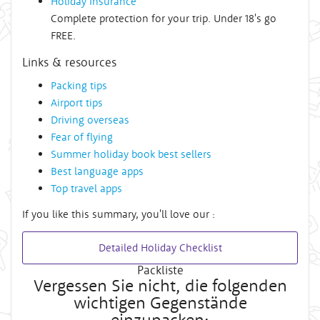
Holiday Insurance
Complete protection for your trip. Under 18's go
FREE.
Links & resources
Packing tips
Airport tips
Driving overseas
Fear of flying
Summer holiday book best sellers
Best language apps
Top travel apps
If you like this summary, you'll love our :
Detailed Holiday Checklist
Packliste
Vergessen Sie nicht, die folgenden
wichtigen Gegenstände
einzupacken: