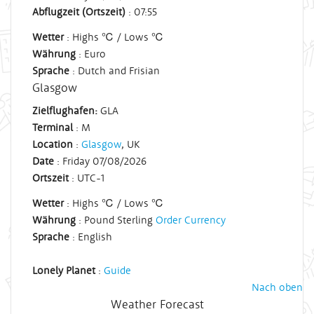
Abflugzeit (Ortszeit)
: 07:55
Wetter
: Highs ℃ / Lows ℃
Währung
: Euro
Sprache
: Dutch and Frisian
Glasgow
Zielflughafen:
GLA
Terminal
: M
Location
:
Glasgow
, UK
Date
: Friday 07/08/2026
Ortszeit
:
UTC
-1
Wetter
: Highs ℃ / Lows ℃
Währung
: Pound Sterling
Order Currency
Sprache
: English
Lonely Planet
:
Guide
Nach oben
Weather Forecast