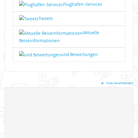
Flughafen-Services
Tweets
Aktuelle
Reiseinformationen
und Bewertungen
✕︎
Hide Advertisement