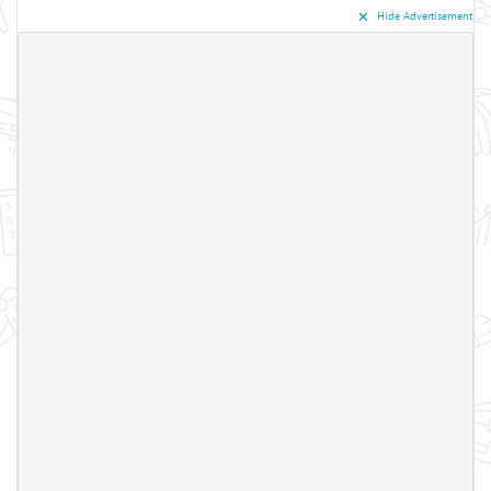
✕︎
Hide Advertisement