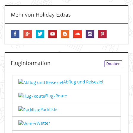
Mehr von Holiday Extras
Fluginformation
Drucken
Abflug und Reiseziel
Flug-Route
Packliste
Wetter