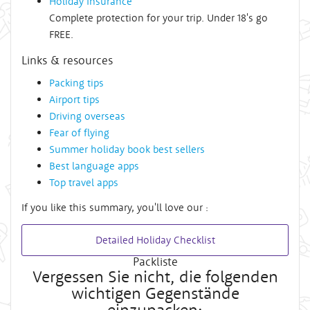
Holiday Insurance
Complete protection for your trip. Under 18's go
FREE.
Links & resources
Packing tips
Airport tips
Driving overseas
Fear of flying
Summer holiday book best sellers
Best language apps
Top travel apps
If you like this summary, you'll love our :
Detailed Holiday Checklist
Packliste
Vergessen Sie nicht, die folgenden
wichtigen Gegenstände
einzupacken: