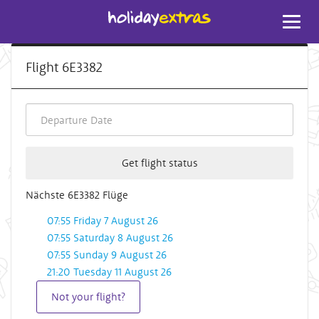
Toggl
navig
Flight 6E3382
Get flight status
Nächste 6E3382 Flüge
07:55 Friday 7 August 26
07:55 Saturday 8 August 26
07:55 Sunday 9 August 26
21:20 Tuesday 11 August 26
Not your flight?