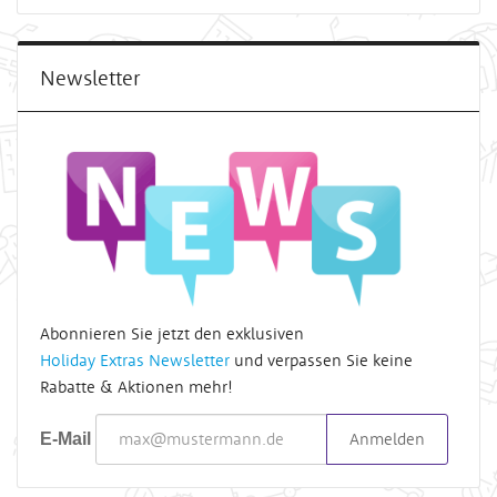
Newsletter
Abonnieren Sie jetzt den exklusiven
Holiday Extras Newsletter
und verpassen Sie keine
Rabatte & Aktionen mehr!
Anmelden
E-Mail