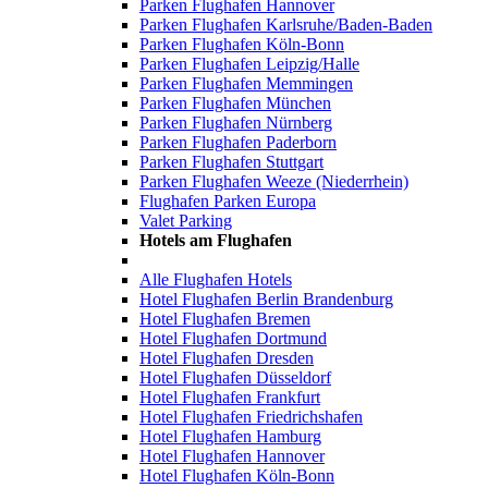
Parken Flughafen Hannover
Parken Flughafen Karlsruhe/Baden-Baden
Parken Flughafen Köln-Bonn
Parken Flughafen Leipzig/Halle
Parken Flughafen Memmingen
Parken Flughafen München
Parken Flughafen Nürnberg
Parken Flughafen Paderborn
Parken Flughafen Stuttgart
Parken Flughafen Weeze (Niederrhein)
Flughafen Parken Europa
Valet Parking
Hotels am Flughafen
Alle Flughafen Hotels
Hotel Flughafen Berlin Brandenburg
Hotel Flughafen Bremen
Hotel Flughafen Dortmund
Hotel Flughafen Dresden
Hotel Flughafen Düsseldorf
Hotel Flughafen Frankfurt
Hotel Flughafen Friedrichshafen
Hotel Flughafen Hamburg
Hotel Flughafen Hannover
Hotel Flughafen Köln-Bonn