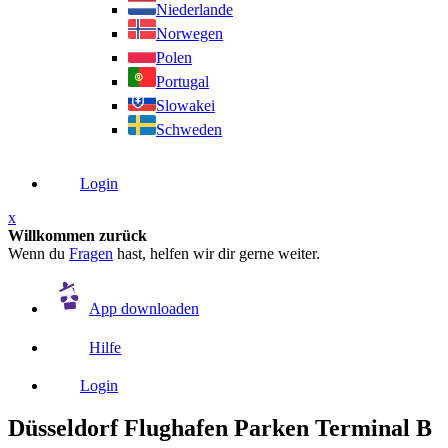
Niederlande
Norwegen
Polen
Portugal
Slowakei
Schweden
Login
x
Willkommen zurück
Wenn du
Fragen
hast, helfen wir dir gerne weiter.
App downloaden
Hilfe
Login
Düsseldorf Flughafen Parken Terminal B