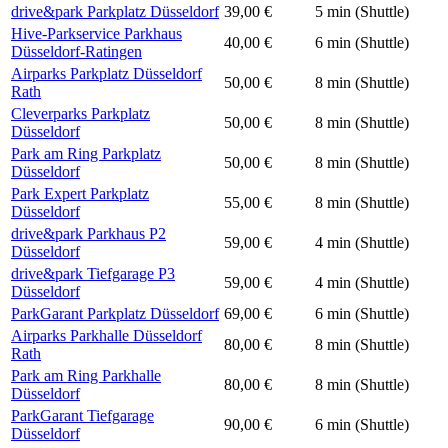
drive&park Parkplatz Düsseldorf
39,00 €
5 min (Shuttle)
Hive-Parkservice Parkhaus
40,00 €
6 min (Shuttle)
Düsseldorf-Ratingen
Airparks Parkplatz Düsseldorf
50,00 €
8 min (Shuttle)
Rath
Cleverparks Parkplatz
50,00 €
8 min (Shuttle)
Düsseldorf
Park am Ring Parkplatz
50,00 €
8 min (Shuttle)
Düsseldorf
Park Expert Parkplatz
55,00 €
8 min (Shuttle)
Düsseldorf
drive&park Parkhaus P2
59,00 €
4 min (Shuttle)
Düsseldorf
drive&park Tiefgarage P3
59,00 €
4 min (Shuttle)
Düsseldorf
ParkGarant Parkplatz Düsseldorf
69,00 €
6 min (Shuttle)
Airparks Parkhalle Düsseldorf
80,00 €
8 min (Shuttle)
Rath
Park am Ring Parkhalle
80,00 €
8 min (Shuttle)
Düsseldorf
ParkGarant Tiefgarage
90,00 €
6 min (Shuttle)
Düsseldorf