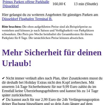
Primus Parken offene Parkhalle
160,00 €
13 min (Shuttle)
Düsseldorf
Hier gelangst du zu weiteren Angeboten für günstiges Parken am
Düsseldorf Flughafen Terminal B.
Bitte beachten:
Die oben aufgeführten Preise sind als Beispielpreise zu
verstehen und können je nach Saison und Verfügbarkeit von Parkplätzen
schwanken. Der Preis pro Woche beinhaltet die Gesamtkosten für diesen
Parkplatz für 8 Tage. Die tatsächlichen Preise können abweichen.
Mehr Sicherheit für deinen
Urlaub!
✔ Nicht immer verläuft alles nach Plan, über Zusatzkosten musst du
dir deshalb bei Holiday Extras nicht den Kopf zerbrechen. Mit
unserem 14-Tage Sicherheitsnetz für nur 9,99 Euro zahlst du im
Ernstfall keine Überziehungsgebühren und kannst bis zu 14 Tage
später zurückkehren.
✔ Du kannst auch für nur 2,99 Euro die 24h Verlängerungsoption
deiner Buchung hinzufügen und so dein Auto länger auf dem