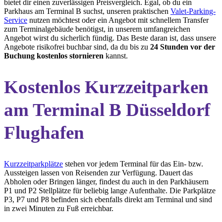
bietet dir einen zuverlässigen Preisvergleich. Egal, ob du ein
Parkhaus am Terminal B suchst, unseren praktischen
Valet-Parking-
Service
nutzen möchtest oder ein Angebot mit schnellem Transfer
zum Terminalgebäude benötigst, in unserem umfangreichen
Angebot wirst du sicherlich fündig. Das Beste daran ist, dass unsere
Angebote risikofrei buchbar sind, da du bis zu
24 Stunden vor der
Buchung kostenlos stornieren
kannst.
Kostenlos Kurzzeitparken
am Terminal B Düsseldorf
Flughafen
Kurzzeitparkplätze
stehen vor jedem Terminal für das Ein- bzw.
Aussteigen lassen von Reisenden zur Verfügung. Dauert das
Abholen oder Bringen länger, findest du auch in den Parkhäusern
P1 und P2 Stellplätze für beliebig lange Aufenthalte. Die Parkplätze
P3, P7 und P8 befinden sich ebenfalls direkt am Terminal und sind
in zwei Minuten zu Fuß erreichbar.