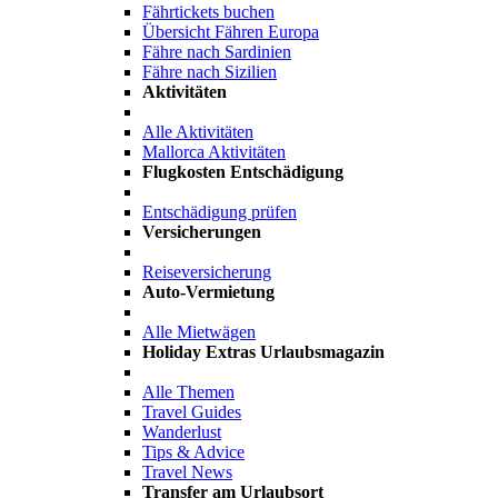
Fährtickets buchen
Übersicht Fähren Europa
Fähre nach Sardinien
Fähre nach Sizilien
Aktivitäten
Alle Aktivitäten
Mallorca Aktivitäten
Flugkosten Entschädigung
Entschädigung prüfen
Versicherungen
Reiseversicherung
Auto-Vermietung
Alle Mietwägen
Holiday Extras Urlaubsmagazin
Alle Themen
Travel Guides
Wanderlust
Tips & Advice
Travel News
Transfer am Urlaubsort