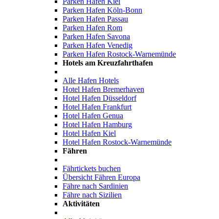
Parken Hafen Kiel
Parken Hafen Köln-Bonn
Parken Hafen Passau
Parken Hafen Rom
Parken Hafen Savona
Parken Hafen Venedig
Parken Hafen Rostock-Warnemünde
Hotels am Kreuzfahrthafen
Alle Hafen Hotels
Hotel Hafen Bremerhaven
Hotel Hafen Düsseldorf
Hotel Hafen Frankfurt
Hotel Hafen Genua
Hotel Hafen Hamburg
Hotel Hafen Kiel
Hotel Hafen Rostock-Warnemünde
Fähren
Fährtickets buchen
Übersicht Fähren Europa
Fähre nach Sardinien
Fähre nach Sizilien
Aktivitäten