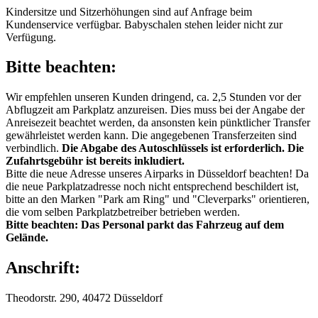
Kindersitze und Sitzerhöhungen sind auf Anfrage beim
Kundenservice verfügbar. Babyschalen stehen leider nicht zur
Verfügung.
Bitte beachten:
Wir empfehlen unseren Kunden dringend, ca. 2,5 Stunden vor der
Abflugzeit am Parkplatz anzureisen. Dies muss bei der Angabe der
Anreisezeit beachtet werden, da ansonsten kein pünktlicher Transfer
gewährleistet werden kann. Die angegebenen Transferzeiten sind
verbindlich.
Die Abgabe des Autoschlüssels ist erforderlich.
Die
Zufahrtsgebühr ist bereits inkludiert.
Bitte die neue Adresse unseres Airparks in Düsseldorf beachten! Da
die neue Parkplatzadresse noch nicht entsprechend beschildert ist,
bitte an den Marken "Park am Ring" und "Cleverparks" orientieren,
die vom selben Parkplatzbetreiber betrieben werden.
Bitte beachten: Das Personal parkt das Fahrzeug auf dem
Gelände.
Anschrift:
Theodorstr. 290, 40472 Düsseldorf