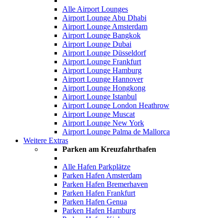
Alle Airport Lounges
Airport Lounge Abu Dhabi
Airport Lounge Amsterdam
Airport Lounge Bangkok
Airport Lounge Dubai
Airport Lounge Düsseldorf
Airport Lounge Frankfurt
Airport Lounge Hamburg
Airport Lounge Hannover
Airport Lounge Hongkong
Airport Lounge Istanbul
Airport Lounge London Heathrow
Airport Lounge Muscat
Airport Lounge New York
Airport Lounge Palma de Mallorca
Weitere Extras
Parken am Kreuzfahrthafen
Alle Hafen Parkplätze
Parken Hafen Amsterdam
Parken Hafen Bremerhaven
Parken Hafen Frankfurt
Parken Hafen Genua
Parken Hafen Hamburg