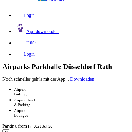
Login
App downloaden
Hilfe
Login
Airparks Parkhalle Düsseldorf Rath
Noch schneller geht's mit der App...
Downloaden
Airport
Parking
Airport
Hotel
& Parking
Airport
Lounges
Parking from