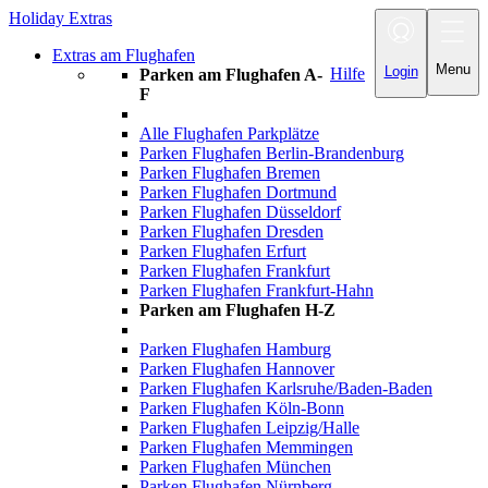
Holiday Extras
Toggle navigatio
Extras am Flughafen
Menu
Login
Hilfe
Parken am Flughafen A-
F
Alle Flughafen Parkplätze
Parken Flughafen Berlin-Brandenburg
Parken Flughafen Bremen
Parken Flughafen Dortmund
Parken Flughafen Düsseldorf
Parken Flughafen Dresden
Parken Flughafen Erfurt
Parken Flughafen Frankfurt
Parken Flughafen Frankfurt-Hahn
Parken am Flughafen H-Z
Parken Flughafen Hamburg
Parken Flughafen Hannover
Parken Flughafen Karlsruhe/Baden-Baden
Parken Flughafen Köln-Bonn
Parken Flughafen Leipzig/Halle
Parken Flughafen Memmingen
Parken Flughafen München
Parken Flughafen Nürnberg