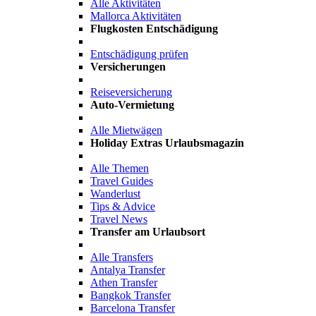
Alle Aktivitäten
Mallorca Aktivitäten
Flugkosten Entschädigung
Entschädigung prüfen
Versicherungen
Reiseversicherung
Auto-Vermietung
Alle Mietwägen
Holiday Extras Urlaubsmagazin
Alle Themen
Travel Guides
Wanderlust
Tips & Advice
Travel News
Transfer am Urlaubsort
Alle Transfers
Antalya Transfer
Athen Transfer
Bangkok Transfer
Barcelona Transfer