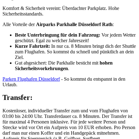
Komfort & Sicherheit vereint: Überdachter Parkplatz. Hohe
Sicherheitsstandards.
Alle Vorteile der
Airparks Parkhalle Düsseldorf Rath
:
Beste Unterbringung für dein Fahrzeug:
Vor jedem Wetter
geschützt. Egal zu welcher Jahreszeit!
Kurze Fahrtzeit:
In nur ca. 8 Minuten bringt dich der Shuttle
zum Flughafen. So kommst du schnell und pünktlich an dein
Ziel.
Gut abgesichert: Die Parkhalle besticht mit
hohen
Sicherheitsvorkehrungen
.
Parken Flughafen Düsseldorf
- So kommst du entspannt in den
Urlaub.
Transfer:
Kostenloser, individueller Transfer zum und vom Flughafen von
03:00 bis 24:00 Uhr. Transferdauer ca. 8 Minuten. Der Transfer ist
für maximal 4 Personen inklusive. Für jede weitere Person und
Strecke wird vor Ort ein Aufpreis von 10 EUR erhoben. Pro Person
darf man nur einen Koffer und ein Handgepäck mitnehmen.
Aufpreis für Sperrgepäck (z.B. Golfbag, Surfbrett,