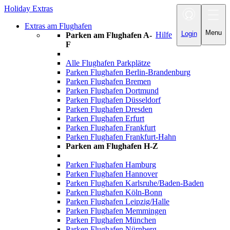
Holiday Extras
Toggle navigatio
Extras am Flughafen
Menu
Login
Hilfe
Parken am Flughafen A-
F
Alle Flughafen Parkplätze
Parken Flughafen Berlin-Brandenburg
Parken Flughafen Bremen
Parken Flughafen Dortmund
Parken Flughafen Düsseldorf
Parken Flughafen Dresden
Parken Flughafen Erfurt
Parken Flughafen Frankfurt
Parken Flughafen Frankfurt-Hahn
Parken am Flughafen H-Z
Parken Flughafen Hamburg
Parken Flughafen Hannover
Parken Flughafen Karlsruhe/Baden-Baden
Parken Flughafen Köln-Bonn
Parken Flughafen Leipzig/Halle
Parken Flughafen Memmingen
Parken Flughafen München
Parken Flughafen Nürnberg