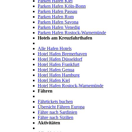
Parken Hafen Kiel
Parken Hafen Köln-Bonn
Parken Hafen Passau
Parken Hafen Rom
Parken Hafen Savona
Parken Hafen Venedig
Parken Hafen Rostock-Warnemünde
Hotels am Kreuzfahrthafen
Alle Hafen Hotels
Hotel Hafen Bremerhaven
Hotel Hafen Düsseldorf
Hotel Hafen Frankfurt
Hotel Hafen Genua
Hotel Hafen Hamburg
Hotel Hafen Kiel
Hotel Hafen Rostock-Warnemünde
Fähren
Fährtickets buchen
Übersicht Fähren Europa
Fähre nach Sardinien
Fähre nach Sizilien
Aktivitäten