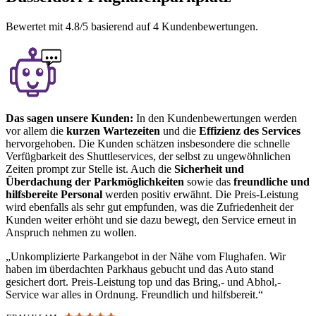
Bewertet mit
4.8
/5 basierend auf
4
Kundenbewertungen.
Das sagen unsere Kunden:
In den Kundenbewertungen werden
vor allem die
kurzen Wartezeiten
und die
Effizienz des Services
hervorgehoben. Die Kunden schätzen insbesondere die schnelle
Verfügbarkeit des Shuttleservices, der selbst zu ungewöhnlichen
Zeiten prompt zur Stelle ist. Auch die
Sicherheit und
Überdachung der Parkmöglichkeiten
sowie das
freundliche und
hilfsbereite Personal
werden positiv erwähnt. Die Preis-Leistung
wird ebenfalls als sehr gut empfunden, was die Zufriedenheit der
Kunden weiter erhöht und sie dazu bewegt, den Service erneut in
Anspruch nehmen zu wollen.
Unkomplizierte Parkangebot in der Nähe vom Flughafen. Wir
haben im überdachten Parkhaus gebucht und das Auto stand
gesichert dort. Preis-Leistung top und das Bring,- und Abhol,-
Service war alles in Ordnung. Freundlich und hilfsbereit.