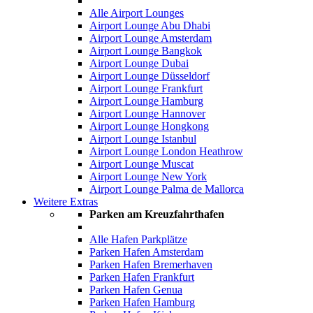
Alle Airport Lounges
Airport Lounge Abu Dhabi
Airport Lounge Amsterdam
Airport Lounge Bangkok
Airport Lounge Dubai
Airport Lounge Düsseldorf
Airport Lounge Frankfurt
Airport Lounge Hamburg
Airport Lounge Hannover
Airport Lounge Hongkong
Airport Lounge Istanbul
Airport Lounge London Heathrow
Airport Lounge Muscat
Airport Lounge New York
Airport Lounge Palma de Mallorca
Weitere Extras
Parken am Kreuzfahrthafen
Alle Hafen Parkplätze
Parken Hafen Amsterdam
Parken Hafen Bremerhaven
Parken Hafen Frankfurt
Parken Hafen Genua
Parken Hafen Hamburg