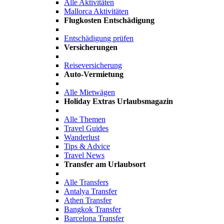
Alle Aktivitäten
Mallorca Aktivitäten
Flugkosten Entschädigung
Entschädigung prüfen
Versicherungen
Reiseversicherung
Auto-Vermietung
Alle Mietwägen
Holiday Extras Urlaubsmagazin
Alle Themen
Travel Guides
Wanderlust
Tips & Advice
Travel News
Transfer am Urlaubsort
Alle Transfers
Antalya Transfer
Athen Transfer
Bangkok Transfer
Barcelona Transfer