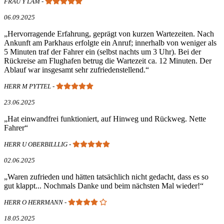
FRAU Y LAM
-
06.09.2025
Hervorragende Erfahrung, geprägt von kurzen Wartezeiten. Nach
Ankunft am Parkhaus erfolgte ein Anruf; innerhalb von weniger als
5 Minuten traf der Fahrer ein (selbst nachts um 3 Uhr). Bei der
Rückreise am Flughafen betrug die Wartezeit ca. 12 Minuten. Der
Ablauf war insgesamt sehr zufriedenstellend.
HERR M PYTTEL
-
23.06.2025
Hat einwandfrei funktioniert, auf Hinweg und Rückweg. Nette
Fahrer
HERR U OBERBILLLIG
-
02.06.2025
Waren zufrieden und hätten tatsächlich nicht gedacht, dass es so
gut klappt... Nochmals Danke und beim nächsten Mal wieder!
HERR O HERRMANN
-
18.05.2025