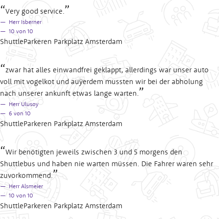
Very good service.
Herr Isberner
10
von 10
ShuttleParkeren Parkplatz Amsterdam
zwar hat alles einwandfrei geklappt, allerdings war unser auto
voll mit vogelkot und auÿerdem mussten wir bei der abholung
nach unserer ankunft etwas lange warten.
Herr Ulusoy
6
von 10
ShuttleParkeren Parkplatz Amsterdam
Wir benötigten jeweils zwischen 3 und 5 morgens den
Shuttlebus und haben nie warten müssen. Die Fahrer waren sehr
zuvorkommend.
Herr Alsmeier
10
von 10
ShuttleParkeren Parkplatz Amsterdam