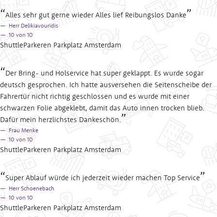
Alles sehr gut gerne wieder Alles lief Reibungslos Danke
Herr Delikiavouridis
10
von 10
ShuttleParkeren Parkplatz Amsterdam
Der Bring- und Holservice hat super geklappt. Es wurde sogar
deutsch gesprochen. Ich hatte ausversehen die Seitenscheibe der
Fahrertür nicht richtig geschlossen und es wurde mit einer
schwarzen Folie abgeklebt, damit das Auto innen trocken blieb.
Dafür mein herzlichstes Dankeschön.
Frau Menke
10
von 10
ShuttleParkeren Parkplatz Amsterdam
Super Ablauf würde ich jederzeit wieder machen Top Service
Herr Schoenebach
10
von 10
ShuttleParkeren Parkplatz Amsterdam