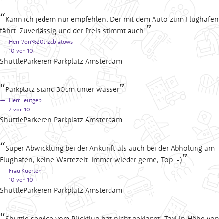
Kann ich jedem nur empfehlen. Der mit dem Auto zum Flughafen
fährt. Zuverlässig und der Preis stimmt auch!
Herr Von%20trzcbiatows
10
von 10
ShuttleParkeren Parkplatz Amsterdam
Parkplatz stand 30cm unter wasser
Herr Leutgeb
2
von 10
ShuttleParkeren Parkplatz Amsterdam
Super Abwicklung bei der Ankunft als auch bei der Abholung am
Flughafen, keine Wartezeit. Immer wieder gerne, Top :-)
Frau Kuerten
10
von 10
ShuttleParkeren Parkplatz Amsterdam
Shuttle service vom Rückflug hat nicht geklappt! Taxi in Höhe von