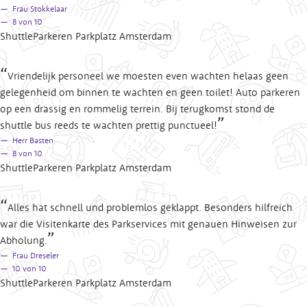
Frau Stokkelaar
8
von 10
ShuttleParkeren Parkplatz Amsterdam
Vriendelijk personeel we moesten even wachten helaas geen
gelegenheid om binnen te wachten en geen toilet! Auto parkeren
op een drassig en rommelig terrein. Bij terugkomst stond de
shuttle bus reeds te wachten prettig punctueel!
Herr Basten
8
von 10
ShuttleParkeren Parkplatz Amsterdam
Alles hat schnell und problemlos geklappt. Besonders hilfreich
war die Visitenkarte des Parkservices mit genauen Hinweisen zur
Abholung.
Frau Dreseler
10
von 10
ShuttleParkeren Parkplatz Amsterdam