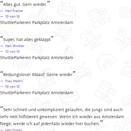
Alles gut. Gern wieder.
Herr Franke
10
von 10
ShuttleParkeren Parkplatz Amsterdam
Super, hat alles geklappt
Herr Winkler
10
von 10
ShuttleParkeren Parkplatz Amsterdam
Reibungsloser Ablauf. Gerne wieder
Frau Martin
10
von 10
ShuttleParkeren Parkplatz Amsterdam
Sehr schnell und unkompliziert gelaufen, die Jungs sind auch
sehr nett hilfsbereit gewesen. Wenn ich wieder aus Amsterdam
fliege, werde ich auf jedenfalls wieder hier buchen.
Herr Ersoez