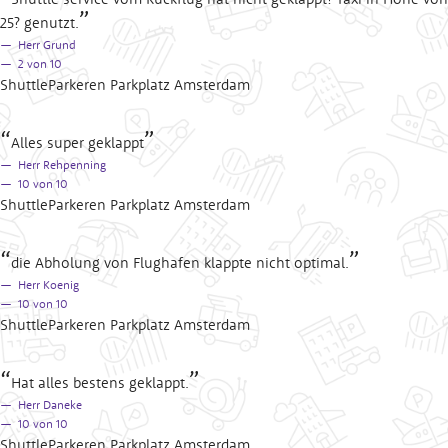
25? genutzt.
Herr Grund
2
von 10
ShuttleParkeren Parkplatz Amsterdam
Alles super geklappt
Herr Rehpenning
10
von 10
ShuttleParkeren Parkplatz Amsterdam
die Abholung von Flughafen klappte nicht optimal.
Herr Koenig
10
von 10
ShuttleParkeren Parkplatz Amsterdam
Hat alles bestens geklappt.
Herr Daneke
10
von 10
ShuttleParkeren Parkplatz Amsterdam