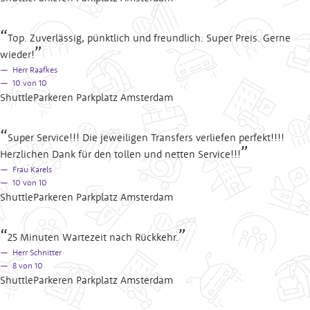
Top. Zuverlässig, pünktlich und freundlich. Super Preis. Gerne
wieder!
Herr Raafkes
10
von 10
ShuttleParkeren Parkplatz Amsterdam
Super Service!!! Die jeweiligen Transfers verliefen perfekt!!!!
Herzlichen Dank für den tollen und netten Service!!!
Frau Karels
10
von 10
ShuttleParkeren Parkplatz Amsterdam
25 Minuten Wartezeit nach Rückkehr.
Herr Schnitter
8
von 10
ShuttleParkeren Parkplatz Amsterdam