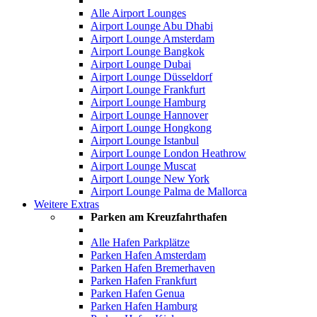
Alle Airport Lounges
Airport Lounge Abu Dhabi
Airport Lounge Amsterdam
Airport Lounge Bangkok
Airport Lounge Dubai
Airport Lounge Düsseldorf
Airport Lounge Frankfurt
Airport Lounge Hamburg
Airport Lounge Hannover
Airport Lounge Hongkong
Airport Lounge Istanbul
Airport Lounge London Heathrow
Airport Lounge Muscat
Airport Lounge New York
Airport Lounge Palma de Mallorca
Weitere Extras
Parken am Kreuzfahrthafen
Alle Hafen Parkplätze
Parken Hafen Amsterdam
Parken Hafen Bremerhaven
Parken Hafen Frankfurt
Parken Hafen Genua
Parken Hafen Hamburg