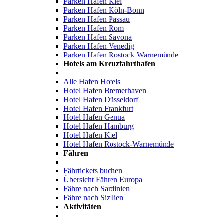
Parken Hafen Kiel
Parken Hafen Köln-Bonn
Parken Hafen Passau
Parken Hafen Rom
Parken Hafen Savona
Parken Hafen Venedig
Parken Hafen Rostock-Warnemünde
Hotels am Kreuzfahrthafen
Alle Hafen Hotels
Hotel Hafen Bremerhaven
Hotel Hafen Düsseldorf
Hotel Hafen Frankfurt
Hotel Hafen Genua
Hotel Hafen Hamburg
Hotel Hafen Kiel
Hotel Hafen Rostock-Warnemünde
Fähren
Fährtickets buchen
Übersicht Fähren Europa
Fähre nach Sardinien
Fähre nach Sizilien
Aktivitäten