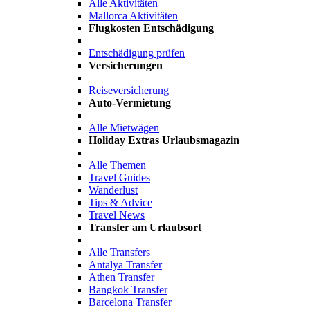
Alle Aktivitäten
Mallorca Aktivitäten
Flugkosten Entschädigung
Entschädigung prüfen
Versicherungen
Reiseversicherung
Auto-Vermietung
Alle Mietwägen
Holiday Extras Urlaubsmagazin
Alle Themen
Travel Guides
Wanderlust
Tips & Advice
Travel News
Transfer am Urlaubsort
Alle Transfers
Antalya Transfer
Athen Transfer
Bangkok Transfer
Barcelona Transfer