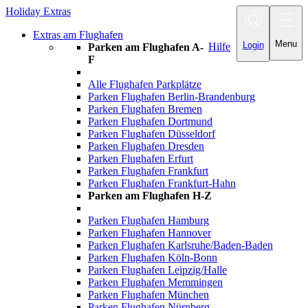
Holiday Extras
Toggle
navigation
Extras am Flughafen
Menu
Login
Hilfe
Parken am Flughafen A-
F
Alle Flughafen Parkplätze
Parken Flughafen Berlin-Brandenburg
Parken Flughafen Bremen
Parken Flughafen Dortmund
Parken Flughafen Düsseldorf
Parken Flughafen Dresden
Parken Flughafen Erfurt
Parken Flughafen Frankfurt
Parken Flughafen Frankfurt-Hahn
Parken am Flughafen H-Z
Parken Flughafen Hamburg
Parken Flughafen Hannover
Parken Flughafen Karlsruhe/Baden-Baden
Parken Flughafen Köln-Bonn
Parken Flughafen Leipzig/Halle
Parken Flughafen Memmingen
Parken Flughafen München
Parken Flughafen Nürnberg