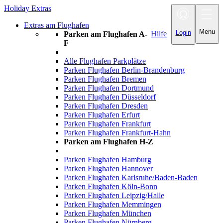
Holiday Extras
Toggle
navigation
Extras am Flughafen
Menu
Login
Hilfe
Parken am Flughafen A-
F
Alle Flughafen Parkplätze
Parken Flughafen Berlin-Brandenburg
Parken Flughafen Bremen
Parken Flughafen Dortmund
Parken Flughafen Düsseldorf
Parken Flughafen Dresden
Parken Flughafen Erfurt
Parken Flughafen Frankfurt
Parken Flughafen Frankfurt-Hahn
Parken am Flughafen H-Z
Parken Flughafen Hamburg
Parken Flughafen Hannover
Parken Flughafen Karlsruhe/Baden-Baden
Parken Flughafen Köln-Bonn
Parken Flughafen Leipzig/Halle
Parken Flughafen Memmingen
Parken Flughafen München
Parken Flughafen Nürnberg