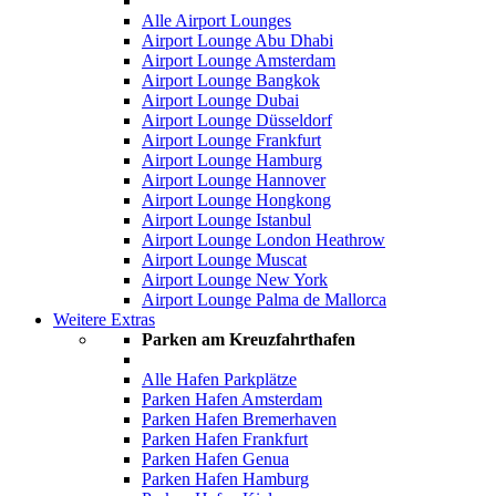
Alle Airport Lounges
Airport Lounge Abu Dhabi
Airport Lounge Amsterdam
Airport Lounge Bangkok
Airport Lounge Dubai
Airport Lounge Düsseldorf
Airport Lounge Frankfurt
Airport Lounge Hamburg
Airport Lounge Hannover
Airport Lounge Hongkong
Airport Lounge Istanbul
Airport Lounge London Heathrow
Airport Lounge Muscat
Airport Lounge New York
Airport Lounge Palma de Mallorca
Weitere Extras
Parken am Kreuzfahrthafen
Alle Hafen Parkplätze
Parken Hafen Amsterdam
Parken Hafen Bremerhaven
Parken Hafen Frankfurt
Parken Hafen Genua
Parken Hafen Hamburg