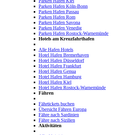
Parken Hafen Kiel
Parken Hafen Köln-Bonn
Parken Hafen Passau
Parken Hafen Rom
Parken Hafen Savona
Parken Hafen Venedig
Parken Hafen Rostock-Warnemünde
Hotels am Kreuzfahrthafen
Alle Hafen Hotels
Hotel Hafen Bremerhaven
Hotel Hafen Düsseldorf
Hotel Hafen Frankfurt
Hotel Hafen Genua
Hotel Hafen Hamburg
Hotel Hafen Kiel
Hotel Hafen Rostock-Warnemünde
Fähren
Fährtickets buchen
Übersicht Fähren Europa
Fähre nach Sardinien
Fähre nach Sizilien
Aktivitäten