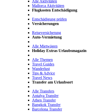
Alle Aktivitäten
Mallorca Aktivitäten
Flugkosten Entschädigung
Entschädigung prüfen
Versicherungen
Reiseversicherung
Auto-Vermietung
Alle Mietwägen
Holiday Extras Urlaubsmagazin
Alle Themen
Travel Guides
Wanderlust
Tips & Advice
Travel News
Transfer am Urlaubsort
Alle Transfers
Antalya Transfer
Athen Transfer
Bangkok Transfer
Barcelona Transfer