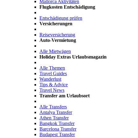
Mallorca Aktivitäten
Flugkosten Entschädigung
Entschädigung prüfen
Versicherungen
Reiseversicherung
Auto-Vermietung
Alle Mietwägen
Holiday Extras Urlaubsmagazin
Alle Themen
Travel Guides
Wanderlust
Tips & Advice
Travel News
Transfer am Urlaubsort
Alle Transfers
Antalya Transfer
Athen Transfer
Bangkok Transfer
Barcelona Transfer
Budapest Transfer