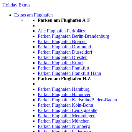
Holiday Extras
Extras am Flughafen
Parken am Flughafen A-F
Alle Flughafen Parkplätze
Parken Flughafen Berlin-Brandenburg
Parken Flughafen Bremen
Parken Flughafen Dortmund
Parken Flughafen Düsseldorf
Parken Flughafen Dresden
Parken Flughafen Erfurt
Parken Flughafen Frankfurt
Parken Flughafen Frankfurt-Hahn
Parken am Flughafen H-Z
Parken Flughafen Hamburg
Parken Flughafen Hannover
Parken Flughafen Karlsruhe/Baden-Baden
Parken Flughafen Köln-Bonn
Parken Flughafen Leipzig/Halle
Parken Flughafen Memmingen
Parken Flughafen München
Parken Flughafen Nürnberg
Parken Flughafen Paderborn