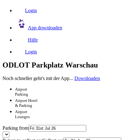
Login
App downloaden
Hilfe
Login
ODLOT Parkplatz Warschau
Noch schneller geht's mit der App...
Downloaden
Airport
Parking
Airport
Hotel
& Parking
Airport
Lounges
Parking from