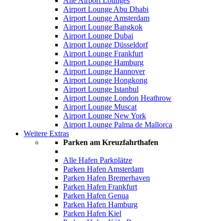
Alle Airport Lounges
Airport Lounge Abu Dhabi
Airport Lounge Amsterdam
Airport Lounge Bangkok
Airport Lounge Dubai
Airport Lounge Düsseldorf
Airport Lounge Frankfurt
Airport Lounge Hamburg
Airport Lounge Hannover
Airport Lounge Hongkong
Airport Lounge Istanbul
Airport Lounge London Heathrow
Airport Lounge Muscat
Airport Lounge New York
Airport Lounge Palma de Mallorca
Weitere Extras
Parken am Kreuzfahrthafen
Alle Hafen Parkplätze
Parken Hafen Amsterdam
Parken Hafen Bremerhaven
Parken Hafen Frankfurt
Parken Hafen Genua
Parken Hafen Hamburg
Parken Hafen Kiel