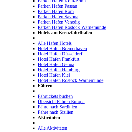
Parken Hafen Köln-Bonn
Parken Hafen Passau
Parken Hafen Rom
Parken Hafen Savona
Parken Hafen Venedig
Parken Hafen Rostock-Warnemünde
Hotels am Kreuzfahrthafen
Alle Hafen Hotels
Hotel Hafen Bremerhaven
Hotel Hafen Düsseldorf
Hotel Hafen Frankfurt
Hotel Hafen Genua
Hotel Hafen Hamburg
Hotel Hafen Kiel
Hotel Hafen Rostock-Warnemünde
Fähren
Fährtickets buchen
Übersicht Fähren Europa
Fähre nach Sardinien
Fähre nach Sizilien
Aktivitäten
Alle Aktivitäten