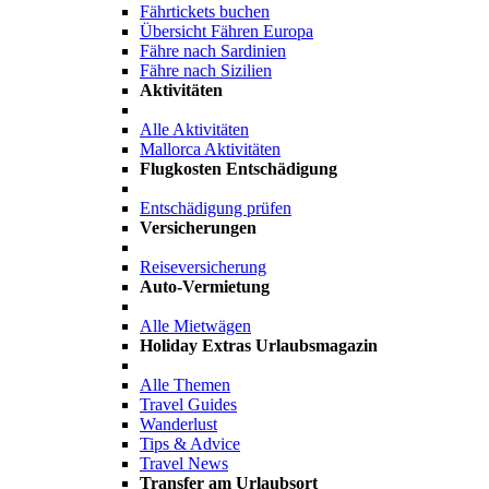
Fährtickets buchen
Übersicht Fähren Europa
Fähre nach Sardinien
Fähre nach Sizilien
Aktivitäten
Alle Aktivitäten
Mallorca Aktivitäten
Flugkosten Entschädigung
Entschädigung prüfen
Versicherungen
Reiseversicherung
Auto-Vermietung
Alle Mietwägen
Holiday Extras Urlaubsmagazin
Alle Themen
Travel Guides
Wanderlust
Tips & Advice
Travel News
Transfer am Urlaubsort