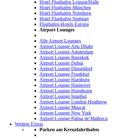
Hotel Flughafen Leipzig/Halle
Hotel Flughafen München
Hotel Flughafen Nürnberg
Hotel Flughafen Stuttgart
Flughafen-Hotels Europa
Airport Lounges
Alle Airport Lounges
Airport Lounge Abu Dhabi
Airport Lounge Amsterdam
Airport Lounge Bangkok
Airport Lounge Dubai
Airport Lounge Düsseldorf
Airport Lounge Frankfurt
Airport Lounge Hamburg
Airport Lounge Hannover
Airport Lounge Hongkong
Airport Lounge Istanbul
Airport Lounge London Heathrow
Airport Lounge Muscat
Airport Lounge New York
Airport Lounge Palma de Mallorca
Weitere Extras
Parken am Kreuzfahrthafen