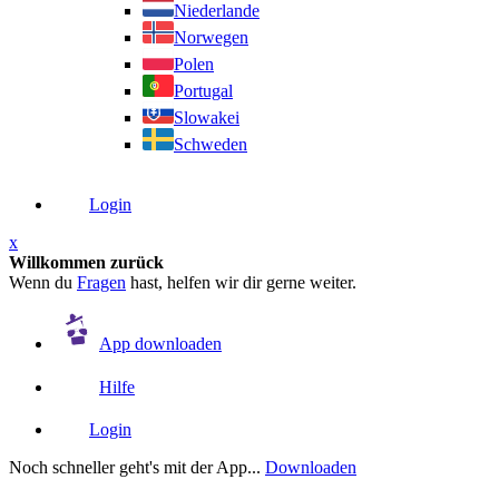
Niederlande
Norwegen
Polen
Portugal
Slowakei
Schweden
Login
x
Willkommen zurück
Wenn du
Fragen
hast, helfen wir dir gerne weiter.
App downloaden
Hilfe
Login
Noch schneller geht's mit der App...
Downloaden