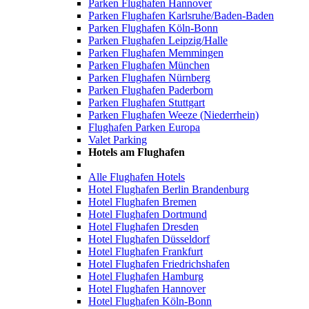
Parken Flughafen Hannover
Parken Flughafen Karlsruhe/Baden-Baden
Parken Flughafen Köln-Bonn
Parken Flughafen Leipzig/Halle
Parken Flughafen Memmingen
Parken Flughafen München
Parken Flughafen Nürnberg
Parken Flughafen Paderborn
Parken Flughafen Stuttgart
Parken Flughafen Weeze (Niederrhein)
Flughafen Parken Europa
Valet Parking
Hotels am Flughafen
Alle Flughafen Hotels
Hotel Flughafen Berlin Brandenburg
Hotel Flughafen Bremen
Hotel Flughafen Dortmund
Hotel Flughafen Dresden
Hotel Flughafen Düsseldorf
Hotel Flughafen Frankfurt
Hotel Flughafen Friedrichshafen
Hotel Flughafen Hamburg
Hotel Flughafen Hannover
Hotel Flughafen Köln-Bonn