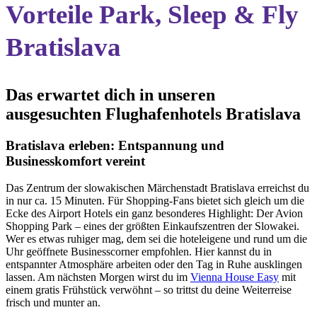
Vorteile Park, Sleep & Fly
Bratislava
Das erwartet dich in unseren
ausgesuchten Flughafenhotels Bratislava
Bratislava erleben: Entspannung und
Businesskomfort vereint
Das Zentrum der slowakischen Märchenstadt Bratislava erreichst du
in nur ca. 15 Minuten. Für Shopping-Fans bietet sich gleich um die
Ecke des Airport Hotels ein ganz besonderes Highlight: Der Avion
Shopping Park – eines der größten Einkaufszentren der Slowakei.
Wer es etwas ruhiger mag, dem sei die hoteleigene und rund um die
Uhr geöffnete Businesscorner empfohlen. Hier kannst du in
entspannter Atmosphäre arbeiten oder den Tag in Ruhe ausklingen
lassen. Am nächsten Morgen wirst du im
Vienna House Easy
mit
einem gratis Frühstück verwöhnt – so trittst du deine Weiterreise
frisch und munter an.