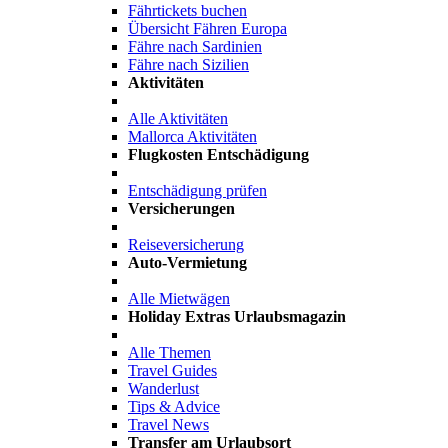
Fährtickets buchen
Übersicht Fähren Europa
Fähre nach Sardinien
Fähre nach Sizilien
Aktivitäten
Alle Aktivitäten
Mallorca Aktivitäten
Flugkosten Entschädigung
Entschädigung prüfen
Versicherungen
Reiseversicherung
Auto-Vermietung
Alle Mietwägen
Holiday Extras Urlaubsmagazin
Alle Themen
Travel Guides
Wanderlust
Tips & Advice
Travel News
Transfer am Urlaubsort