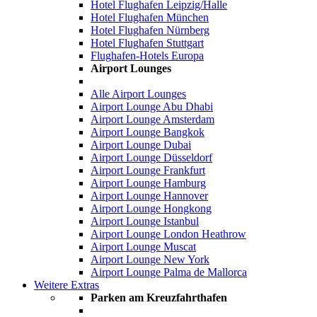
Hotel Flughafen Leipzig/Halle
Hotel Flughafen München
Hotel Flughafen Nürnberg
Hotel Flughafen Stuttgart
Flughafen-Hotels Europa
Airport Lounges
Alle Airport Lounges
Airport Lounge Abu Dhabi
Airport Lounge Amsterdam
Airport Lounge Bangkok
Airport Lounge Dubai
Airport Lounge Düsseldorf
Airport Lounge Frankfurt
Airport Lounge Hamburg
Airport Lounge Hannover
Airport Lounge Hongkong
Airport Lounge Istanbul
Airport Lounge London Heathrow
Airport Lounge Muscat
Airport Lounge New York
Airport Lounge Palma de Mallorca
Weitere Extras
Parken am Kreuzfahrthafen