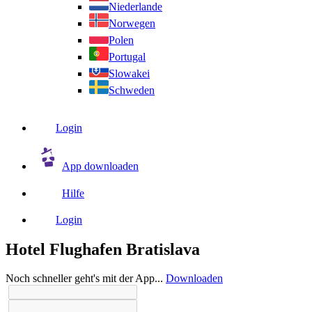
Niederlande
Norwegen
Polen
Portugal
Slowakei
Schweden
Login
App downloaden
Hilfe
Login
Hotel Flughafen Bratislava
Noch schneller geht's mit der App...
Downloaden