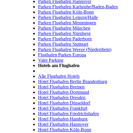
Parken Flughafen Hannover
Parken Flughafen Karlsruhe/Baden-Baden
Parken Flughafen Köln-Bonn
Parken Flughafen Leipzig/Halle
Parken Flughafen Memmingen
Parken Flughafen München
Parken Flughafen Nürnberg
Parken Flughafen Paderborn
Parken Flughafen Stuttgart
Parken Flughafen Weeze (Niederrhein)
Flughafen Parken Europa
Valet Parking
Hotels am Flughafen
Alle Flughafen Hotels
Hotel Flughafen Berlin Brandenburg
Hotel Flughafen Bremen
Hotel Flughafen Dortmund
Hotel Flughafen Dresden
Hotel Flughafen Düsseldorf
Hotel Flughafen Frankfurt
Hotel Flughafen Friedrichshafen
Hotel Flughafen Hamburg
Hotel Flughafen Hannover
Hotel Flughafen Köln-Bonn