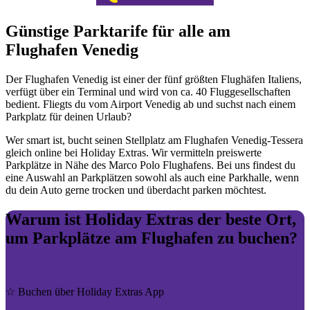
Günstige Parktarife für alle am
Flughafen Venedig
Der Flughafen Venedig ist einer der fünf größten Flughäfen Italiens,
verfügt über ein Terminal und wird von ca. 40 Fluggesellschaften
bedient. Fliegts du vom Airport Venedig ab und suchst nach einem
Parkplatz für deinen Urlaub?
Wer smart ist, bucht seinen Stellplatz am Flughafen Venedig-Tessera
gleich online bei Holiday Extras. Wir vermitteln preiswerte
Parkplätze in Nähe des Marco Polo Flughafens. Bei uns findest du
eine Auswahl an Parkplätzen sowohl als auch eine Parkhalle, wenn
du dein Auto gerne trocken und überdacht parken möchtest.
Warum ist Holiday Extras der beste Ort,
um Parkplätze am Flughafen zu buchen?
☆ Buchen über Holiday Extras App