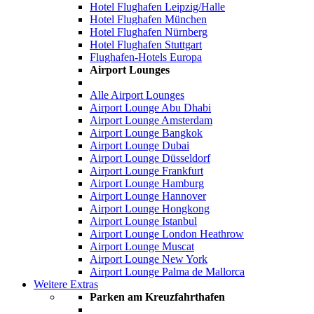
Hotel Flughafen Leipzig/Halle
Hotel Flughafen München
Hotel Flughafen Nürnberg
Hotel Flughafen Stuttgart
Flughafen-Hotels Europa
Airport Lounges
Alle Airport Lounges
Airport Lounge Abu Dhabi
Airport Lounge Amsterdam
Airport Lounge Bangkok
Airport Lounge Dubai
Airport Lounge Düsseldorf
Airport Lounge Frankfurt
Airport Lounge Hamburg
Airport Lounge Hannover
Airport Lounge Hongkong
Airport Lounge Istanbul
Airport Lounge London Heathrow
Airport Lounge Muscat
Airport Lounge New York
Airport Lounge Palma de Mallorca
Weitere Extras
Parken am Kreuzfahrthafen