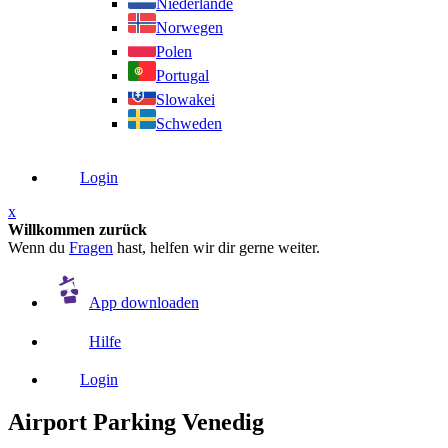
Niederlande
Norwegen
Polen
Portugal
Slowakei
Schweden
Login
x
Willkommen zurück
Wenn du
Fragen
hast, helfen wir dir gerne weiter.
App downloaden
Hilfe
Login
Airport Parking Venedig