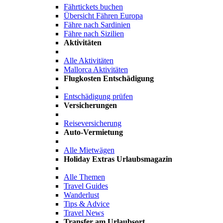
Fährtickets buchen
Übersicht Fähren Europa
Fähre nach Sardinien
Fähre nach Sizilien
Aktivitäten
Alle Aktivitäten
Mallorca Aktivitäten
Flugkosten Entschädigung
Entschädigung prüfen
Versicherungen
Reiseversicherung
Auto-Vermietung
Alle Mietwägen
Holiday Extras Urlaubsmagazin
Alle Themen
Travel Guides
Wanderlust
Tips & Advice
Travel News
Transfer am Urlaubsort