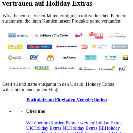
vertrauen auf Holiday Extras
Wir arbeiten seit vielen Jahren erfolgreich mit zahlreichen Partnern
zusammen, die ihren Kunden unsere Produkte gerne verkaufen:
Greif zu und starte entspannt in den Urlaub! Holiday Extras
wünscht dir einen guten Flug!
Parkplatz am Flughafen Venedig finden
Über uns
Wir über uns
Karriere
Partner werden
Holiday Extras
UK
Holiday Extras NL
Holiday Extras BE
Holiday