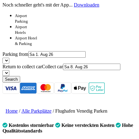
Noch schneller geht's mit der App...
Downloaden
Airport
Parking
Airport
Hotels
Airport
Hotel
& Parking
Parking from
Return to collect car
Collect car
Search
Home
/
Alle Parkplätze
/
Flughafen Venedig Parken
Kostenlos stornierbar
Keine versteckten Kosten
Hohe
Qualitätsstandards