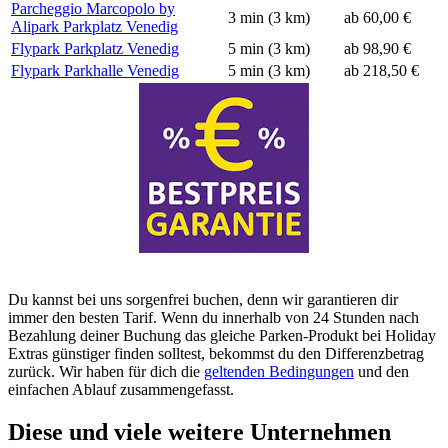
Parcheggio Marcopolo by
3 min (3 km)
ab 60,00 €
Alipark Parkplatz Venedig
Flypark Parkplatz Venedig
5 min (3 km)
ab 98,90 €
Flypark Parkhalle Venedig
5 min (3 km)
ab 218,50 €
Du kannst bei uns sorgenfrei buchen, denn wir garantieren dir
immer den besten Tarif. Wenn du innerhalb von 24 Stunden nach
Bezahlung deiner Buchung das gleiche Parken-Produkt bei Holiday
Extras günstiger finden solltest, bekommst du den Differenzbetrag
zurück. Wir haben für dich die
geltenden Bedingungen
und den
einfachen Ablauf zusammengefasst.
Diese und viele weitere Unternehmen