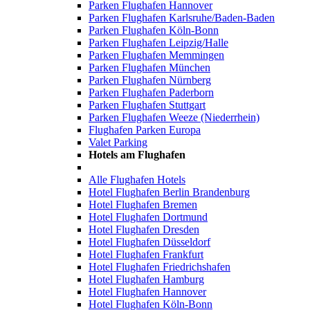
Parken Flughafen Hannover
Parken Flughafen Karlsruhe/Baden-Baden
Parken Flughafen Köln-Bonn
Parken Flughafen Leipzig/Halle
Parken Flughafen Memmingen
Parken Flughafen München
Parken Flughafen Nürnberg
Parken Flughafen Paderborn
Parken Flughafen Stuttgart
Parken Flughafen Weeze (Niederrhein)
Flughafen Parken Europa
Valet Parking
Hotels am Flughafen
Alle Flughafen Hotels
Hotel Flughafen Berlin Brandenburg
Hotel Flughafen Bremen
Hotel Flughafen Dortmund
Hotel Flughafen Dresden
Hotel Flughafen Düsseldorf
Hotel Flughafen Frankfurt
Hotel Flughafen Friedrichshafen
Hotel Flughafen Hamburg
Hotel Flughafen Hannover
Hotel Flughafen Köln-Bonn