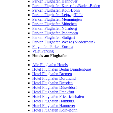
Parken Flughafen Hannover
Parken Flughafen Karlsruhe/Baden-Baden
Parken Flughafen Köln-Bonn
Parken Flughafen Leipzig/Halle
Parken Flughafen Memmingen
Parken Flughafen München
Parken Flughafen Nürnberg
Parken Flughafen Paderborn
Parken Flughafen Stuttgart
Parken Flughafen Weeze (Niederrhein)
Flughafen Parken Europa
Valet Parking
Hotels am Flughafen
Alle Flughafen Hotels
Hotel Flughafen Berlin Brandenburg
Hotel Flughafen Bremen
Hotel Flughafen Dortmund
Hotel Flughafen Dresden
Hotel Flughafen Düsseldorf
Hotel Flughafen Frankfurt
Hotel Flughafen Friedrichshafen
Hotel Flughafen Hamburg
Hotel Flughafen Hannover
Hotel Flughafen Köln-Bonn