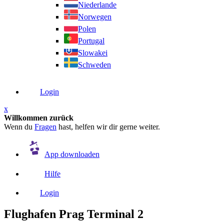
Niederlande
Norwegen
Polen
Portugal
Slowakei
Schweden
Login
x
Willkommen zurück
Wenn du
Fragen
hast, helfen wir dir gerne weiter.
App downloaden
Hilfe
Login
Flughafen Prag Terminal 2