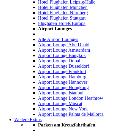
Hotel Flughafen Leipzig/Halle
Hotel Flughafen München
Hotel Flughafen Nürnberg
Hotel Flughafen Stuttgart
Flughafen-Hotels Europa
Airport Lounges
Alle Airport Lounges
Airport Lounge Abu Dhabi
Airport Lounge Amsterdam
Airport Lounge Bangkok
Airport Lounge Dubai
Airport Lounge Düsseldorf
Airport Lounge Frankfurt
Airport Lounge Hamburg
Airport Lounge Hannover
Airport Lounge Hongkong
Airport Lounge Istanbul
Airport Lounge London Heathrow
Airport Lounge Muscat
Airport Lounge New York
Airport Lounge Palma de Mallorca
Weitere Extras
Parken am Kreuzfahrthafen