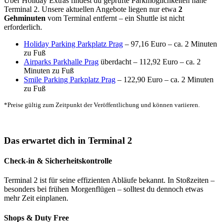
Über Holiday Extras findest du geprüfte Parkmöglichkeiten nahe
Terminal 2. Unsere aktuellen Angebote liegen nur etwa
2
Gehminuten
vom Terminal entfernt – ein Shuttle ist nicht
erforderlich.
Holiday Parking Parkplatz Prag
– 97,16 Euro – ca. 2 Minuten
zu Fuß
Airparks Parkhalle Prag
überdacht – 112,92 Euro – ca. 2
Minuten zu Fuß
Smile Parking Parkplatz Prag
– 122,90 Euro – ca. 2 Minuten
zu Fuß
*Preise gültig zum Zeitpunkt der Veröffentlichung und können variieren.
Das erwartet dich in Terminal 2
Check-in & Sicherheitskontrolle
Terminal 2 ist für seine effizienten Abläufe bekannt. In Stoßzeiten –
besonders bei frühen Morgenflügen – solltest du dennoch etwas
mehr Zeit einplanen.
Shops & Duty Free