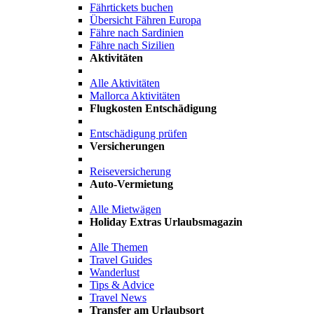
Fährtickets buchen
Übersicht Fähren Europa
Fähre nach Sardinien
Fähre nach Sizilien
Aktivitäten
Alle Aktivitäten
Mallorca Aktivitäten
Flugkosten Entschädigung
Entschädigung prüfen
Versicherungen
Reiseversicherung
Auto-Vermietung
Alle Mietwägen
Holiday Extras Urlaubsmagazin
Alle Themen
Travel Guides
Wanderlust
Tips & Advice
Travel News
Transfer am Urlaubsort