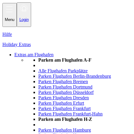
Toggle navigation
Menu
Login
Hilfe
Holiday Extras
Extras am Flughafen
Parken am Flughafen A-F
Alle Flughafen Parkplätze
Parken Flughafen Berlin-Brandenburg
Parken Flughafen Bremen
Parken Flughafen Dortmund
Parken Flughafen Düsseldorf
Parken Flughafen Dresden
Parken Flughafen Erfurt
Parken Flughafen Frankfurt
Parken Flughafen Frankfurt-Hahn
Parken am Flughafen H-Z
Parken Flughafen Hamburg