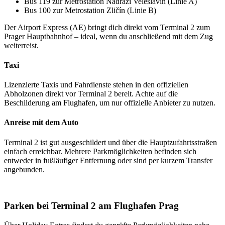
Bus 119 zur Metrostation Nádraží Veleslavín (Linie A)
Bus 100 zur Metrostation Zličín (Linie B)
Der Airport Express (AE) bringt dich direkt vom Terminal 2 zum
Prager Hauptbahnhof – ideal, wenn du anschließend mit dem Zug
weiterreist.
Taxi
Lizenzierte Taxis und Fahrdienste stehen in den offiziellen
Abholzonen direkt vor Terminal 2 bereit. Achte auf die
Beschilderung am Flughafen, um nur offizielle Anbieter zu nutzen.
Anreise mit dem Auto
Terminal 2 ist gut ausgeschildert und über die Hauptzufahrtsstraßen
einfach erreichbar. Mehrere Parkmöglichkeiten befinden sich
entweder in fußläufiger Entfernung oder sind per kurzem Transfer
angebunden.
Parken bei Terminal 2 am Flughafen Prag