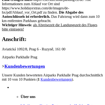
Informationen zum Ablauf vor Ort sind
https://www.holidayextras.com/de/images/de-
hx/pdf/Ablauf_vor_Ort.pdf zu finden.
Die Abgabe des
Autoschlüssels ist erforderlich.
Das Fahrzeug wird dann zum 10
km entfernten Parkhaus gebracht.
Wichtiger Hinweis
:
als Abreisezeit die Landungszeit des Fluges
bitte eintragen!
Anschrift:
Aviatická 1092/8, Prag 6 - Ruzyně, 161 00
Airparks Parkhalle Prag
>
Kundenbewertungen
Unsere Kunden bewerteten
Airparks Parkhalle Prag
durchschnittlich
mit
10
von 10 Punkten (
1
Kundenbewertungen
).
Über uns