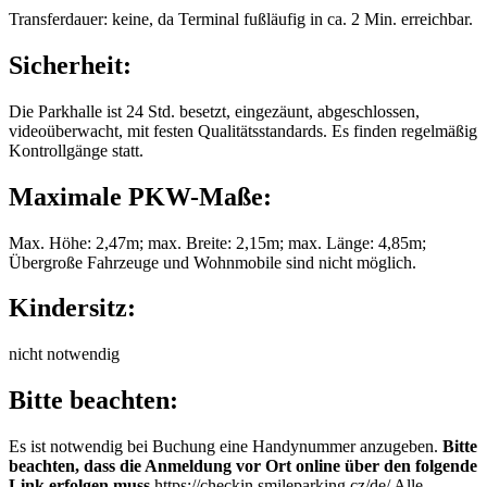
Transferdauer: keine, da Terminal fußläufig in ca. 2 Min. erreichbar.
Sicherheit:
Die Parkhalle ist 24 Std. besetzt, eingezäunt, abgeschlossen,
videoüberwacht, mit festen Qualitätsstandards. Es finden regelmäßig
Kontrollgänge statt.
Maximale PKW-Maße:
Max. Höhe: 2,47m; max. Breite: 2,15m; max. Länge: 4,85m;
Übergroße Fahrzeuge und Wohnmobile sind nicht möglich.
Kindersitz:
nicht notwendig
Bitte beachten:
Es ist notwendig bei Buchung eine Handynummer anzugeben.
Bitte
beachten, dass die Anmeldung vor Ort online über den folgende
Link erfolgen muss
https://checkin.smileparking.cz/de/ Alle