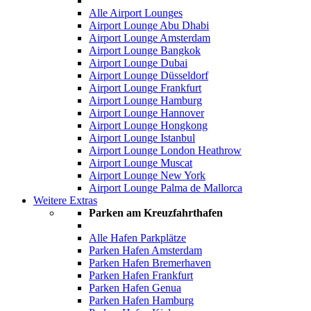
Alle Airport Lounges
Airport Lounge Abu Dhabi
Airport Lounge Amsterdam
Airport Lounge Bangkok
Airport Lounge Dubai
Airport Lounge Düsseldorf
Airport Lounge Frankfurt
Airport Lounge Hamburg
Airport Lounge Hannover
Airport Lounge Hongkong
Airport Lounge Istanbul
Airport Lounge London Heathrow
Airport Lounge Muscat
Airport Lounge New York
Airport Lounge Palma de Mallorca
Weitere Extras
Parken am Kreuzfahrthafen
Alle Hafen Parkplätze
Parken Hafen Amsterdam
Parken Hafen Bremerhaven
Parken Hafen Frankfurt
Parken Hafen Genua
Parken Hafen Hamburg