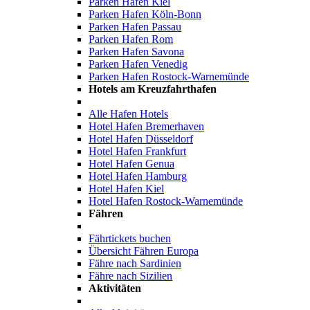
Parken Hafen Kiel
Parken Hafen Köln-Bonn
Parken Hafen Passau
Parken Hafen Rom
Parken Hafen Savona
Parken Hafen Venedig
Parken Hafen Rostock-Warnemünde
Hotels am Kreuzfahrthafen
Alle Hafen Hotels
Hotel Hafen Bremerhaven
Hotel Hafen Düsseldorf
Hotel Hafen Frankfurt
Hotel Hafen Genua
Hotel Hafen Hamburg
Hotel Hafen Kiel
Hotel Hafen Rostock-Warnemünde
Fähren
Fährtickets buchen
Übersicht Fähren Europa
Fähre nach Sardinien
Fähre nach Sizilien
Aktivitäten