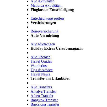
Alle Aktivitäten
Mallorca Aktivitäten
Flugkosten Entschädigung
Entschädigung prüfen
Versicherungen
Reiseversicherung
Auto-Vermietung
Alle Mietwägen
Holiday Extras Urlaubsmagazin
Alle Themen
Travel Guides
Wanderlust
Tips & Advice
Travel News
Transfer am Urlaubsort
Alle Transfers
Antalya Transfer
Athen Transfer
Bangkok Transfer
Barcelona Transfer