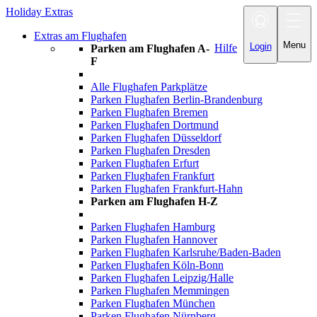
Holiday Extras
Toggle
navigation
Extras am Flughafen
Menu
Login
Hilfe
Parken am Flughafen A-
F
Alle Flughafen Parkplätze
Parken Flughafen Berlin-Brandenburg
Parken Flughafen Bremen
Parken Flughafen Dortmund
Parken Flughafen Düsseldorf
Parken Flughafen Dresden
Parken Flughafen Erfurt
Parken Flughafen Frankfurt
Parken Flughafen Frankfurt-Hahn
Parken am Flughafen H-Z
Parken Flughafen Hamburg
Parken Flughafen Hannover
Parken Flughafen Karlsruhe/Baden-Baden
Parken Flughafen Köln-Bonn
Parken Flughafen Leipzig/Halle
Parken Flughafen Memmingen
Parken Flughafen München
Parken Flughafen Nürnberg