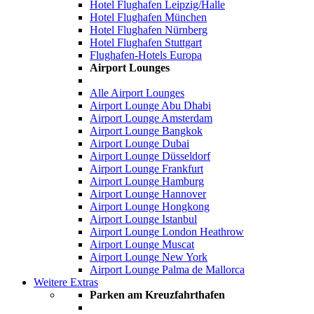
Hotel Flughafen Leipzig/Halle
Hotel Flughafen München
Hotel Flughafen Nürnberg
Hotel Flughafen Stuttgart
Flughafen-Hotels Europa
Airport Lounges
Alle Airport Lounges
Airport Lounge Abu Dhabi
Airport Lounge Amsterdam
Airport Lounge Bangkok
Airport Lounge Dubai
Airport Lounge Düsseldorf
Airport Lounge Frankfurt
Airport Lounge Hamburg
Airport Lounge Hannover
Airport Lounge Hongkong
Airport Lounge Istanbul
Airport Lounge London Heathrow
Airport Lounge Muscat
Airport Lounge New York
Airport Lounge Palma de Mallorca
Weitere Extras
Parken am Kreuzfahrthafen