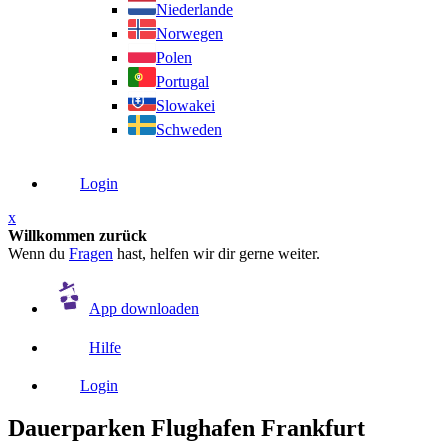
Niederlande
Norwegen
Polen
Portugal
Slowakei
Schweden
Login
x
Willkommen zurück
Wenn du
Fragen
hast, helfen wir dir gerne weiter.
App downloaden
Hilfe
Login
Dauerparken Flughafen Frankfurt