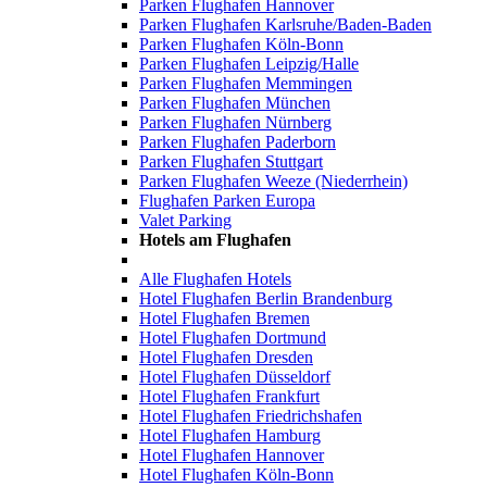
Parken Flughafen Hannover
Parken Flughafen Karlsruhe/Baden-Baden
Parken Flughafen Köln-Bonn
Parken Flughafen Leipzig/Halle
Parken Flughafen Memmingen
Parken Flughafen München
Parken Flughafen Nürnberg
Parken Flughafen Paderborn
Parken Flughafen Stuttgart
Parken Flughafen Weeze (Niederrhein)
Flughafen Parken Europa
Valet Parking
Hotels am Flughafen
Alle Flughafen Hotels
Hotel Flughafen Berlin Brandenburg
Hotel Flughafen Bremen
Hotel Flughafen Dortmund
Hotel Flughafen Dresden
Hotel Flughafen Düsseldorf
Hotel Flughafen Frankfurt
Hotel Flughafen Friedrichshafen
Hotel Flughafen Hamburg
Hotel Flughafen Hannover
Hotel Flughafen Köln-Bonn