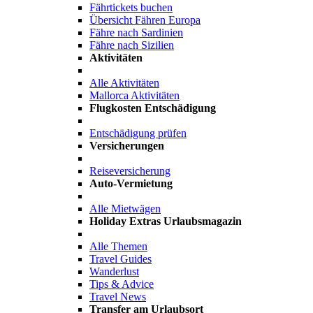
Fährtickets buchen
Übersicht Fähren Europa
Fähre nach Sardinien
Fähre nach Sizilien
Aktivitäten
Alle Aktivitäten
Mallorca Aktivitäten
Flugkosten Entschädigung
Entschädigung prüfen
Versicherungen
Reiseversicherung
Auto-Vermietung
Alle Mietwägen
Holiday Extras Urlaubsmagazin
Alle Themen
Travel Guides
Wanderlust
Tips & Advice
Travel News
Transfer am Urlaubsort