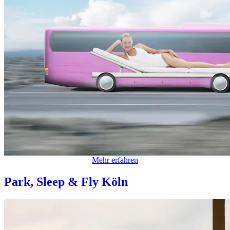
Mehr erfahren
Park, Sleep & Fly Köln