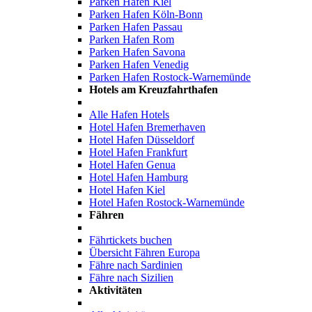
Parken Hafen Kiel
Parken Hafen Köln-Bonn
Parken Hafen Passau
Parken Hafen Rom
Parken Hafen Savona
Parken Hafen Venedig
Parken Hafen Rostock-Warnemünde
Hotels am Kreuzfahrthafen
Alle Hafen Hotels
Hotel Hafen Bremerhaven
Hotel Hafen Düsseldorf
Hotel Hafen Frankfurt
Hotel Hafen Genua
Hotel Hafen Hamburg
Hotel Hafen Kiel
Hotel Hafen Rostock-Warnemünde
Fähren
Fährtickets buchen
Übersicht Fähren Europa
Fähre nach Sardinien
Fähre nach Sizilien
Aktivitäten