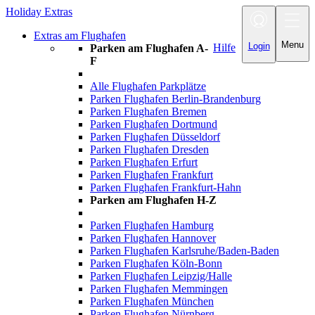
Holiday Extras
Toggle
navigation
Extras am Flughafen
Menu
Login
Hilfe
Parken am Flughafen A-
F
Alle Flughafen Parkplätze
Parken Flughafen Berlin-Brandenburg
Parken Flughafen Bremen
Parken Flughafen Dortmund
Parken Flughafen Düsseldorf
Parken Flughafen Dresden
Parken Flughafen Erfurt
Parken Flughafen Frankfurt
Parken Flughafen Frankfurt-Hahn
Parken am Flughafen H-Z
Parken Flughafen Hamburg
Parken Flughafen Hannover
Parken Flughafen Karlsruhe/Baden-Baden
Parken Flughafen Köln-Bonn
Parken Flughafen Leipzig/Halle
Parken Flughafen Memmingen
Parken Flughafen München
Parken Flughafen Nürnberg