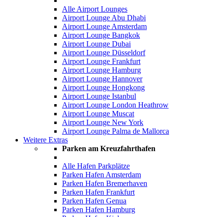
Alle Airport Lounges
Airport Lounge Abu Dhabi
Airport Lounge Amsterdam
Airport Lounge Bangkok
Airport Lounge Dubai
Airport Lounge Düsseldorf
Airport Lounge Frankfurt
Airport Lounge Hamburg
Airport Lounge Hannover
Airport Lounge Hongkong
Airport Lounge Istanbul
Airport Lounge London Heathrow
Airport Lounge Muscat
Airport Lounge New York
Airport Lounge Palma de Mallorca
Weitere Extras
Parken am Kreuzfahrthafen
Alle Hafen Parkplätze
Parken Hafen Amsterdam
Parken Hafen Bremerhaven
Parken Hafen Frankfurt
Parken Hafen Genua
Parken Hafen Hamburg