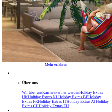
Mehr erfahren
Über uns
Wir über uns
Karriere
Partner werden
Holiday Extras
UK
Holiday Extras NL
Holiday Extras BE
Holiday
Extras FR
Holiday Extras IT
Holiday Extras AT
Holiday
Extras CH
Holiday Extras EU