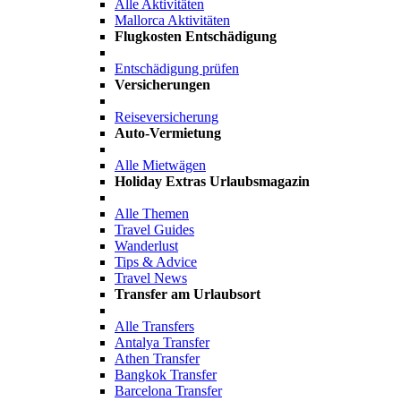
Alle Aktivitäten
Mallorca Aktivitäten
Flugkosten Entschädigung
Entschädigung prüfen
Versicherungen
Reiseversicherung
Auto-Vermietung
Alle Mietwägen
Holiday Extras Urlaubsmagazin
Alle Themen
Travel Guides
Wanderlust
Tips & Advice
Travel News
Transfer am Urlaubsort
Alle Transfers
Antalya Transfer
Athen Transfer
Bangkok Transfer
Barcelona Transfer