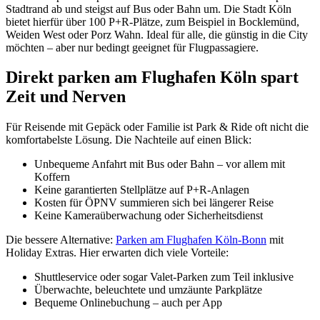
Stadtrand ab und steigst auf Bus oder Bahn um. Die Stadt Köln
bietet hierfür über 100 P+R-Plätze, zum Beispiel in Bocklemünd,
Weiden West oder Porz Wahn. Ideal für alle, die günstig in die City
möchten – aber nur bedingt geeignet für Flugpassagiere.
Direkt parken am Flughafen Köln spart
Zeit und Nerven
Für Reisende mit Gepäck oder Familie ist Park & Ride oft nicht die
komfortabelste Lösung. Die Nachteile auf einen Blick:
Unbequeme Anfahrt mit Bus oder Bahn – vor allem mit
Koffern
Keine garantierten Stellplätze auf P+R-Anlagen
Kosten für ÖPNV summieren sich bei längerer Reise
Keine Kameraüberwachung oder Sicherheitsdienst
Die bessere Alternative:
Parken am Flughafen Köln-Bonn
mit
Holiday Extras. Hier erwarten dich viele Vorteile:
Shuttleservice oder sogar Valet-Parken zum Teil inklusive
Überwachte, beleuchtete und umzäunte Parkplätze
Bequeme Onlinebuchung – auch per App