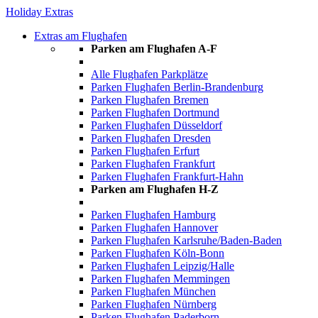
Holiday Extras
Extras am Flughafen
Parken am Flughafen A-F
Alle Flughafen Parkplätze
Parken Flughafen Berlin-Brandenburg
Parken Flughafen Bremen
Parken Flughafen Dortmund
Parken Flughafen Düsseldorf
Parken Flughafen Dresden
Parken Flughafen Erfurt
Parken Flughafen Frankfurt
Parken Flughafen Frankfurt-Hahn
Parken am Flughafen H-Z
Parken Flughafen Hamburg
Parken Flughafen Hannover
Parken Flughafen Karlsruhe/Baden-Baden
Parken Flughafen Köln-Bonn
Parken Flughafen Leipzig/Halle
Parken Flughafen Memmingen
Parken Flughafen München
Parken Flughafen Nürnberg
Parken Flughafen Paderborn