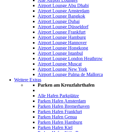
Alle Airport Lounges
Airport Lounge Abu Dhabi
Airport Lounge Amsterdam
Airport Lounge Bangkok
Airport Lounge Dubai
Airport Lounge Düsseldorf
Airport Lounge Frankfurt
Airport Lounge Hamburg
Airport Lounge Hannover
Airport Lounge Hongkong
Airport Lounge Istanbul
Airport Lounge London Heathrow
Airport Lounge Muscat
Airport Lounge New York
Airport Lounge Palma de Mallorca
Weitere Extras
Parken am Kreuzfahrthafen
Alle Hafen Parkplätze
Parken Hafen Amsterdam
Parken Hafen Bremerhaven
Parken Hafen Frankfurt
Parken Hafen Genua
Parken Hafen Hamburg
Parken Hafen Kiel