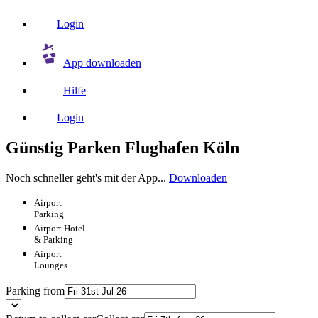
Login
App downloaden
Hilfe
Login
Günstig Parken Flughafen Köln
Noch schneller geht's mit der App...
Downloaden
Airport
Parking
Airport
Hotel
& Parking
Airport
Lounges
Parking from