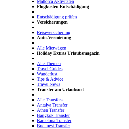
Mallorca Aktivitäten
Flugkosten Entschädigung
Entschädigung prüfen
Versicherungen
Reiseversicherung
Auto-Vermietung
Alle Mietwägen
Holiday Extras Urlaubsmagazin
Alle Themen
Travel Guides
Wanderlust
Tips & Advice
Travel News
Transfer am Urlaubsort
Alle Transfers
Antalya Transfer
Athen Transfer
Bangkok Transfer
Barcelona Transfer
Budapest Transfer