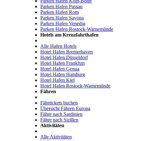
Parken Hafen Köln-Bonn
Parken Hafen Passau
Parken Hafen Rom
Parken Hafen Savona
Parken Hafen Venedig
Parken Hafen Rostock-Warnemünde
Hotels am Kreuzfahrthafen
Alle Hafen Hotels
Hotel Hafen Bremerhaven
Hotel Hafen Düsseldorf
Hotel Hafen Frankfurt
Hotel Hafen Genua
Hotel Hafen Hamburg
Hotel Hafen Kiel
Hotel Hafen Rostock-Warnemünde
Fähren
Fährtickets buchen
Übersicht Fähren Europa
Fähre nach Sardinien
Fähre nach Sizilien
Aktivitäten
Alle Aktivitäten