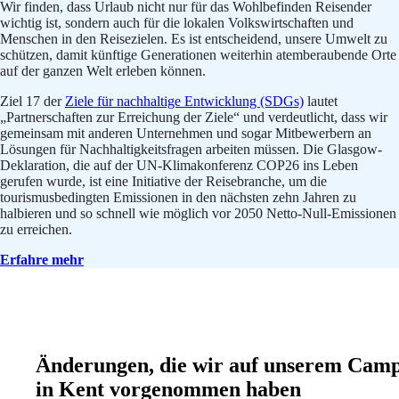
Wir finden, dass Urlaub nicht nur für das Wohlbefinden Reisender
wichtig ist, sondern auch für die lokalen Volkswirtschaften und
Menschen in den Reisezielen. Es ist entscheidend, unsere Umwelt zu
schützen, damit künftige Generationen weiterhin atemberaubende Orte
auf der ganzen Welt erleben können.
Ziel 17 der
Ziele für nachhaltige Entwicklung (SDGs)
lautet
„Partnerschaften zur Erreichung der Ziele“ und verdeutlicht, dass wir
gemeinsam mit anderen Unternehmen und sogar Mitbewerbern an
Lösungen für Nachhaltigkeitsfragen arbeiten müssen. Die Glasgow-
Deklaration, die auf der UN-Klimakonferenz COP26 ins Leben
gerufen wurde, ist eine Initiative der Reisebranche, um die
tourismusbedingten Emissionen in den nächsten zehn Jahren zu
halbieren und so schnell wie möglich vor 2050 Netto-Null-Emissionen
zu erreichen.
Erfahre mehr
Änderungen, die wir auf unserem Cam
in Kent vorgenommen haben