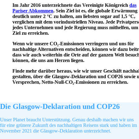
Im Jahr 2016 unterzeichnete das Vereinigte Königreich
das
Pariser Abkommen
. Sein Ziel ist es, die globale Erwärmung
deutlich unter 2 °C zu halten, am liebsten sogar auf 1,5 °C,
verglichen mit dem vorindustriellen Niveau. Jede Privatpers
jedes Unternehmen und jede Regierung muss mithelfen, um 
Ziel zu erreichen.
Wenn wir unsere CO₂-Emissionen verringern und uns für
nachhaltige Alternativen entscheiden, können wir dazu beit
dass wir auch weiterhin die Orte auf der ganzen Welt besuc
können, die uns am Herzen liegen.
Finde mehr darüber heraus, wie wir unser Geschäft nachhal
gestalten, über die Glasgow-Deklaration und COP26 sowie 
Versprechen, Netto-Null-CO₂-Emissionen zu erreichen.
Die Glasgow-Deklaration und COP26
Unser Planet braucht Unterstützung. Genau deshalb machen wir uns
für eine grünere Zukunft des nachhaltigen Reisens stark und haben im
November 2021 die Glasgow-Deklaration unterzeichnet.