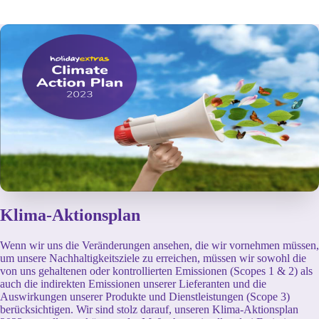
Klima-Aktionsplan
Wenn wir uns die Veränderungen ansehen, die wir vornehmen müssen,
um unsere Nachhaltigkeitsziele zu erreichen, müssen wir sowohl die
von uns gehaltenen oder kontrollierten Emissionen (Scopes 1 & 2) als
auch die indirekten Emissionen unserer Lieferanten und die
Auswirkungen unserer Produkte und Dienstleistungen (Scope 3)
berücksichtigen. Wir sind stolz darauf, unseren Klima-Aktionsplan