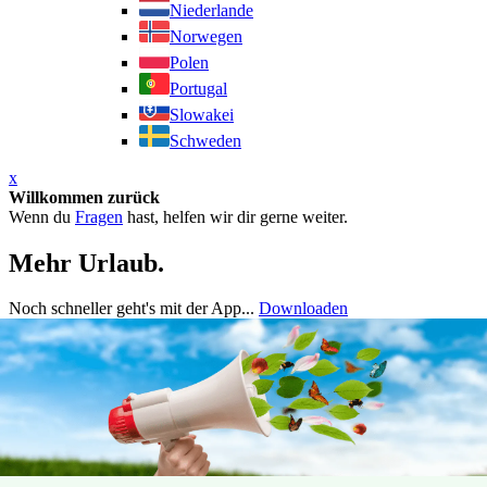
Niederlande
Norwegen
Polen
Portugal
Slowakei
Schweden
x
Willkommen zurück
Wenn du
Fragen
hast, helfen wir dir gerne weiter.
Mehr Urlaub.
Noch schneller geht's mit der App...
Downloaden