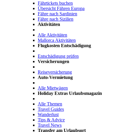
Fährtickets buchen
Übersicht Fähren Europa
Fähre nach Sardinien
Fähre nach Sizilien
Aktivitäten
Alle Aktivitäten
Mallorca Aktivitäten
Flugkosten Entschädigung
Entschädigung prüfen
Versicherungen
Reiseversicherung
Auto-Vermietung
Alle Mietwägen
Holiday Extras Urlaubsmagazin
Alle Themen
Travel Guides
Wanderlust
Tips & Advice
Travel News
Transfer am Urlaubsort