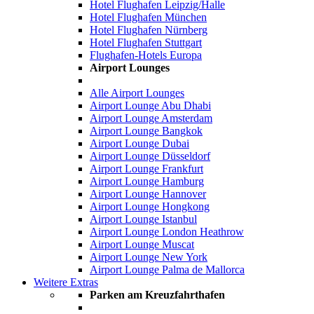
Hotel Flughafen Leipzig/Halle
Hotel Flughafen München
Hotel Flughafen Nürnberg
Hotel Flughafen Stuttgart
Flughafen-Hotels Europa
Airport Lounges
Alle Airport Lounges
Airport Lounge Abu Dhabi
Airport Lounge Amsterdam
Airport Lounge Bangkok
Airport Lounge Dubai
Airport Lounge Düsseldorf
Airport Lounge Frankfurt
Airport Lounge Hamburg
Airport Lounge Hannover
Airport Lounge Hongkong
Airport Lounge Istanbul
Airport Lounge London Heathrow
Airport Lounge Muscat
Airport Lounge New York
Airport Lounge Palma de Mallorca
Weitere Extras
Parken am Kreuzfahrthafen