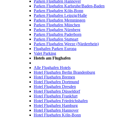
Parken Flughafen Hannover
Parken Flughafen Karlsruhe/Baden-Baden
Parken Flughafen Köln-Bonn
Parken Flughafen Leipzig/Halle
Parken Flughafen Memmingen
Parken Flughafen München
Parken Flughafen Nürnberg
Parken Flughafen Paderborn
Parken Flughafen Stuttgart
Parken Flughafen Weeze (Niederrhein)
Flughafen Parken Europa
Valet Parking
Hotels am Flughafen
Alle Flughafen Hotels
Hotel Flughafen Berlin Brandenburg
Hotel Flughafen Bremen
Hotel Flughafen Dortmund
Hotel Flughafen Dresden
Hotel Flughafen Düsseldorf
Hotel Flughafen Frankfurt
Hotel Flughafen Friedrichshafen
Hotel Flughafen Hamburg
Hotel Flughafen Hannover
Hotel Flughafen Köln-Bonn