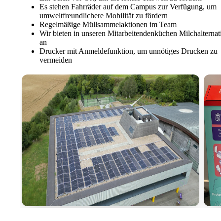
Es stehen Fahrräder auf dem Campus zur Verfügung, um
umweltfreundlichere Mobilität zu fördern
Regelmäßige Müllsammelaktionen im Team
Wir bieten in unseren Mitarbeitendenküchen Milchalternat
an
Drucker mit Anmeldefunktion, um unnötiges Drucken zu
vermeiden