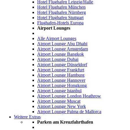
Hotel Flughafen Leipzig/Halle
Hotel Flughafen München
Hotel Flughafen Nürnberg
Hotel Flughafen Stuttgart
Flughafen-Hotels Europa
Airport Lounges
Alle Airport Lounges
Airport Lounge Abu Dhabi
Airport Lounge Amsterdam
Airport Lounge Bangkok
Airport Lounge Dubai
Airport Lounge Düsseldorf
Airport Lounge Frankfurt
Airport Lounge Hamburg
Airport Lounge Hannover
Airport Lounge Hongkong
Airport Lounge Istanbul
Airport Lounge London Heathrow
Airport Lounge Muscat
Airport Lounge New York
Airport Lounge Palma de Mallorca
Weitere Extras
Parken am Kreuzfahrthafen