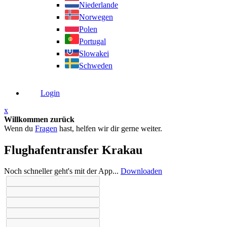
Niederlande
Norwegen
Polen
Portugal
Slowakei
Schweden
Login
x
Willkommen zurück
Wenn du
Fragen
hast, helfen wir dir gerne weiter.
Flughafentransfer Krakau
Noch schneller geht's mit der App...
Downloaden