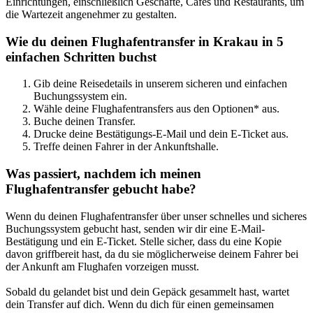
Einrichtungen, einschließlich Geschäfte, Cafés und Restaurants, um
die Wartezeit angenehmer zu gestalten.
Wie du deinen Flughafentransfer in Krakau in 5
einfachen Schritten buchst
Gib deine Reisedetails in unserem sicheren und einfachen
Buchungssystem ein.
Wähle deine Flughafentransfers aus den Optionen* aus.
Buche deinen Transfer.
Drucke deine Bestätigungs-E-Mail und dein E-Ticket aus.
Treffe deinen Fahrer in der Ankunftshalle.
Was passiert, nachdem ich meinen
Flughafentransfer gebucht habe?
Wenn du deinen Flughafentransfer über unser schnelles und sicheres
Buchungssystem gebucht hast, senden wir dir eine E-Mail-
Bestätigung und ein E-Ticket. Stelle sicher, dass du eine Kopie
davon griffbereit hast, da du sie möglicherweise deinem Fahrer bei
der Ankunft am Flughafen vorzeigen musst.
Sobald du gelandet bist und dein Gepäck gesammelt hast, wartet
dein Transfer auf dich. Wenn du dich für einen gemeinsamen