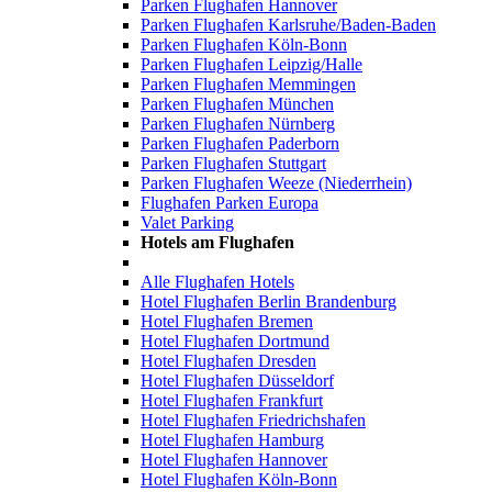
Parken Flughafen Hannover
Parken Flughafen Karlsruhe/Baden-Baden
Parken Flughafen Köln-Bonn
Parken Flughafen Leipzig/Halle
Parken Flughafen Memmingen
Parken Flughafen München
Parken Flughafen Nürnberg
Parken Flughafen Paderborn
Parken Flughafen Stuttgart
Parken Flughafen Weeze (Niederrhein)
Flughafen Parken Europa
Valet Parking
Hotels am Flughafen
Alle Flughafen Hotels
Hotel Flughafen Berlin Brandenburg
Hotel Flughafen Bremen
Hotel Flughafen Dortmund
Hotel Flughafen Dresden
Hotel Flughafen Düsseldorf
Hotel Flughafen Frankfurt
Hotel Flughafen Friedrichshafen
Hotel Flughafen Hamburg
Hotel Flughafen Hannover
Hotel Flughafen Köln-Bonn