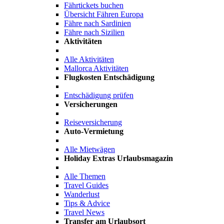
Fährtickets buchen
Übersicht Fähren Europa
Fähre nach Sardinien
Fähre nach Sizilien
Aktivitäten
Alle Aktivitäten
Mallorca Aktivitäten
Flugkosten Entschädigung
Entschädigung prüfen
Versicherungen
Reiseversicherung
Auto-Vermietung
Alle Mietwägen
Holiday Extras Urlaubsmagazin
Alle Themen
Travel Guides
Wanderlust
Tips & Advice
Travel News
Transfer am Urlaubsort