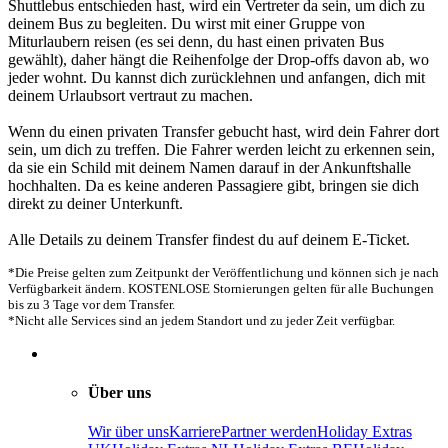
Shuttlebus entschieden hast, wird ein Vertreter da sein, um dich zu
deinem Bus zu begleiten. Du wirst mit einer Gruppe von
Miturlaubern reisen (es sei denn, du hast einen privaten Bus
gewählt), daher hängt die Reihenfolge der Drop-offs davon ab, wo
jeder wohnt. Du kannst dich zurücklehnen und anfangen, dich mit
deinem Urlaubsort vertraut zu machen.
Wenn du einen privaten Transfer gebucht hast, wird dein Fahrer dort
sein, um dich zu treffen. Die Fahrer werden leicht zu erkennen sein,
da sie ein Schild mit deinem Namen darauf in der Ankunftshalle
hochhalten. Da es keine anderen Passagiere gibt, bringen sie dich
direkt zu deiner Unterkunft.
Alle Details zu deinem Transfer findest du auf deinem E-Ticket.
*Die Preise gelten zum Zeitpunkt der Veröffentlichung und können sich je nach
Verfügbarkeit ändern. KOSTENLOSE Stornierungen gelten für alle Buchungen
bis zu 3 Tage vor dem Transfer.
*Nicht alle Services sind an jedem Standort und zu jeder Zeit verfügbar.
Über uns
Wir über uns
Karriere
Partner werden
Holiday Extras