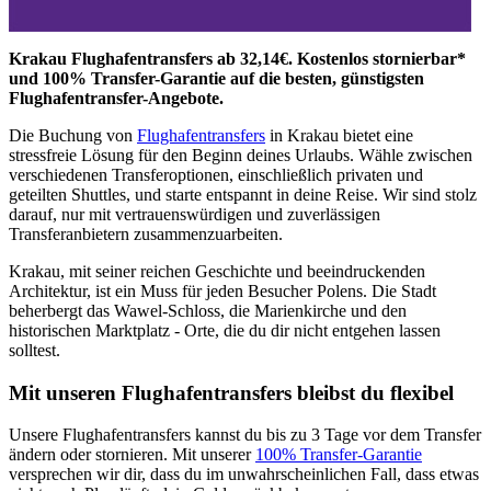
Krakau Flughafentransfers ab 32,14€. Kostenlos stornierbar*
und 100% Transfer-Garantie auf die besten, günstigsten
Flughafentransfer-Angebote.
Die Buchung von
Flughafentransfers
in Krakau bietet eine
stressfreie Lösung für den Beginn deines Urlaubs. Wähle zwischen
verschiedenen Transferoptionen, einschließlich privaten und
geteilten Shuttles, und starte entspannt in deine Reise. Wir sind stolz
darauf, nur mit vertrauenswürdigen und zuverlässigen
Transferanbietern zusammenzuarbeiten.
Krakau, mit seiner reichen Geschichte und beeindruckenden
Architektur, ist ein Muss für jeden Besucher Polens. Die Stadt
beherbergt das Wawel-Schloss, die Marienkirche und den
historischen Marktplatz - Orte, die du dir nicht entgehen lassen
solltest.
Mit unseren Flughafentransfers bleibst du flexibel
Unsere Flughafentransfers kannst du bis zu 3 Tage vor dem Transfer
ändern oder stornieren. Mit unserer
100% Transfer-Garantie
versprechen wir dir, dass du im unwahrscheinlichen Fall, dass etwas