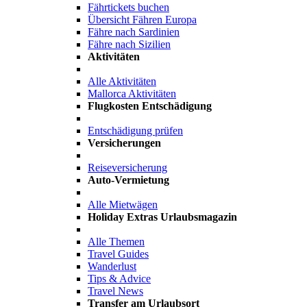
Fährtickets buchen
Übersicht Fähren Europa
Fähre nach Sardinien
Fähre nach Sizilien
Aktivitäten
Alle Aktivitäten
Mallorca Aktivitäten
Flugkosten Entschädigung
Entschädigung prüfen
Versicherungen
Reiseversicherung
Auto-Vermietung
Alle Mietwägen
Holiday Extras Urlaubsmagazin
Alle Themen
Travel Guides
Wanderlust
Tips & Advice
Travel News
Transfer am Urlaubsort