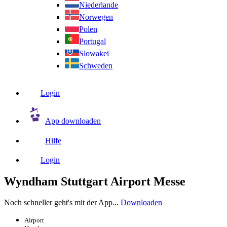
Niederlande
Norwegen
Polen
Portugal
Slowakei
Schweden
Login
App downloaden
Hilfe
Login
Wyndham Stuttgart Airport Messe
Noch schneller geht's mit der App...
Downloaden
Airport