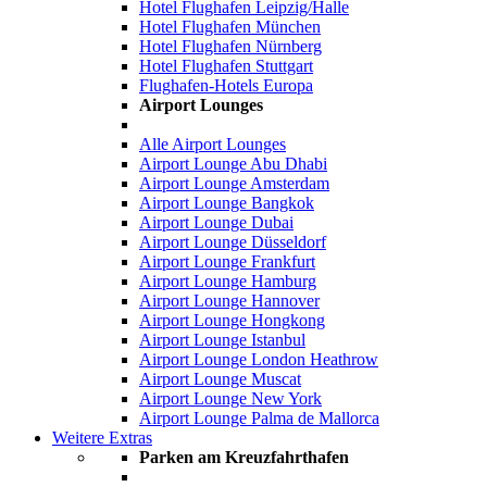
Hotel Flughafen Leipzig/Halle
Hotel Flughafen München
Hotel Flughafen Nürnberg
Hotel Flughafen Stuttgart
Flughafen-Hotels Europa
Airport Lounges
Alle Airport Lounges
Airport Lounge Abu Dhabi
Airport Lounge Amsterdam
Airport Lounge Bangkok
Airport Lounge Dubai
Airport Lounge Düsseldorf
Airport Lounge Frankfurt
Airport Lounge Hamburg
Airport Lounge Hannover
Airport Lounge Hongkong
Airport Lounge Istanbul
Airport Lounge London Heathrow
Airport Lounge Muscat
Airport Lounge New York
Airport Lounge Palma de Mallorca
Weitere Extras
Parken am Kreuzfahrthafen