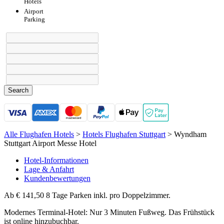
Hotels
Airport
Parking
Search
Alle Flughafen Hotels
>
Hotels Flughafen Stuttgart
>
Wyndham
Stuttgart Airport Messe Hotel
Hotel-Informationen
Lage & Anfahrt
Kundenbewertungen
Ab
€ 141,50 8 Tage Parken inkl.
pro Doppelzimmer.
Modernes Terminal-Hotel: Nur 3 Minuten Fußweg. Das Frühstück
ist online hinzubuchbar.