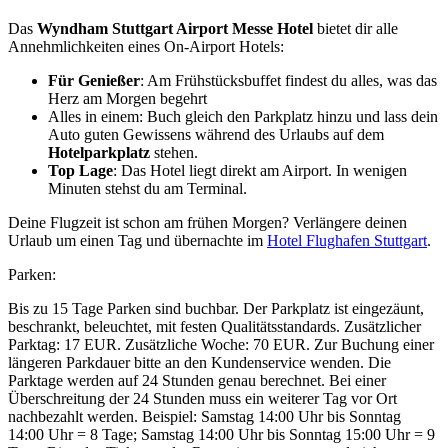
Das
Wyndham Stuttgart Airport Messe Hotel
bietet dir alle
Annehmlichkeiten eines On-Airport Hotels:
Für Genießer
: Am Frühstücksbuffet findest du alles, was das
Herz am Morgen begehrt
Alles in einem: Buch gleich den Parkplatz hinzu und lass dein
Auto guten Gewissens während des Urlaubs auf dem
Hotelparkplatz
stehen.
Top Lage
: Das Hotel liegt direkt am Airport. In wenigen
Minuten stehst du am Terminal.
Deine Flugzeit ist schon am frühen Morgen? Verlängere deinen
Urlaub um einen Tag und übernachte im
Hotel Flughafen Stuttgart
.
Parken:
Bis zu 15 Tage Parken sind buchbar. Der Parkplatz ist eingezäunt,
beschrankt, beleuchtet, mit festen Qualitätsstandards. Zusätzlicher
Parktag: 17 EUR. Zusätzliche Woche: 70 EUR. Zur Buchung einer
längeren Parkdauer bitte an den Kundenservice wenden. Die
Parktage werden auf 24 Stunden genau berechnet. Bei einer
Überschreitung der 24 Stunden muss ein weiterer Tag vor Ort
nachbezahlt werden. Beispiel: Samstag 14:00 Uhr bis Sonntag
14:00 Uhr = 8 Tage; Samstag 14:00 Uhr bis Sonntag 15:00 Uhr = 9