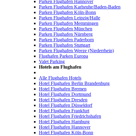
Parken Flughafen Hannover
Parken Flughafen Karlsruhe/Baden-Baden
Parken Flughafen Köln-Bonn
Parken Flughafen Leipzig/Halle
Parken Flughafen Memmingen
Parken Flughafen München
Parken Flughafen Nürnberg
Parken Flughafen Paderborn
Parken Flughafen Stuttgart
Parken Flughafen Weeze (Niederrhein)
Flughafen Parken Europa
Valet Parking
Hotels am Flughafen
Alle Flughafen Hotels
Hotel Flughafen Berlin Brandenburg
Hotel Flughafen Bremen
Hotel Flughafen Dortmund
Hotel Flughafen Dresden
Hotel Flughafen Düsseldorf
Hotel Flughafen Frankfurt
Hotel Flughafen Friedrichshafen
Hotel Flughafen Hamburg
Hotel Flughafen Hannover
Hotel Flughafen Köln-Bonn