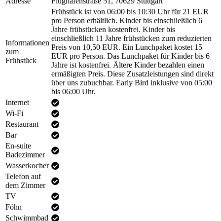
Adresse
Flughafenstraße 51, 70629 Stuttgart
Frühstück ist von 06:00 bis 10:30 Uhr für 21 EUR
pro Person erhältlich. Kinder bis einschließlich 6
Jahre frühstücken kostenfrei. Kinder bis
einschließlich 11 Jahre frühstücken zum reduzierten
Informationen
Preis von 10,50 EUR. Ein Lunchpaket kostet 15
zum
EUR pro Person. Das Lunchpaket für Kinder bis 6
Frühstück
Jahre ist kostenfrei. Ältere Kinder bezahlen einen
ermäßigten Preis. Diese Zusatzleistungen sind direkt
über uns zubuchbar. Early Bird inklusive von 05:00
bis 06:00 Uhr.
Internet
Wi-Fi
Restaurant
Bar
En-suite
Badezimmer
Wasserkocher
Telefon auf
dem Zimmer
TV
Föhn
Schwimmbad