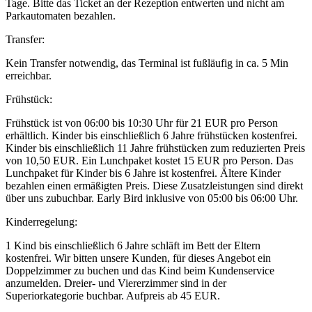
Tage. Bitte das Ticket an der Rezeption entwerten und nicht am
Parkautomaten bezahlen.
Transfer:
Kein Transfer notwendig, das Terminal ist fußläufig in ca. 5 Min
erreichbar.
Frühstück:
Frühstück ist von 06:00 bis 10:30 Uhr für 21 EUR pro Person
erhältlich. Kinder bis einschließlich 6 Jahre frühstücken kostenfrei.
Kinder bis einschließlich 11 Jahre frühstücken zum reduzierten Preis
von 10,50 EUR. Ein Lunchpaket kostet 15 EUR pro Person. Das
Lunchpaket für Kinder bis 6 Jahre ist kostenfrei. Ältere Kinder
bezahlen einen ermäßigten Preis. Diese Zusatzleistungen sind direkt
über uns zubuchbar. Early Bird inklusive von 05:00 bis 06:00 Uhr.
Kinderregelung:
1 Kind bis einschließlich 6 Jahre schläft im Bett der Eltern
kostenfrei. Wir bitten unsere Kunden, für dieses Angebot ein
Doppelzimmer zu buchen und das Kind beim Kundenservice
anzumelden. Dreier- und Viererzimmer sind in der
Superiorkategorie buchbar. Aufpreis ab 45 EUR.