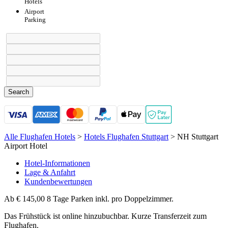
Hotels
Airport
Parking
Search
Alle Flughafen Hotels
>
Hotels Flughafen Stuttgart
>
NH Stuttgart
Airport Hotel
Hotel-Informationen
Lage & Anfahrt
Kundenbewertungen
Ab
€ 145,00 8 Tage Parken inkl.
pro Doppelzimmer.
Das Frühstück ist online hinzubuchbar. Kurze Transferzeit zum
Flughafen.