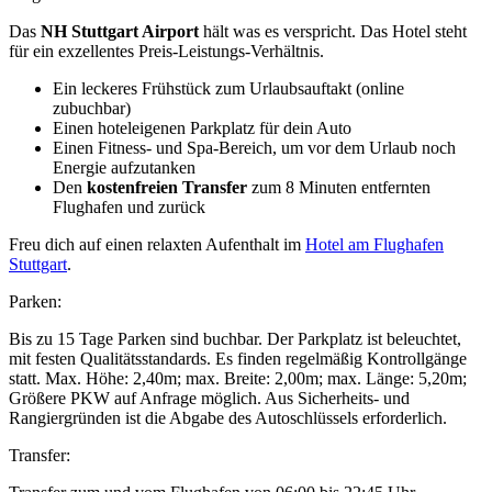
Das
NH Stuttgart Airport
hält was es verspricht. Das Hotel steht
für ein exzellentes Preis-Leistungs-Verhältnis.
Ein leckeres Frühstück zum Urlaubsauftakt (online
zubuchbar)
Einen hoteleigenen Parkplatz für dein Auto
Einen Fitness- und Spa-Bereich, um vor dem Urlaub noch
Energie aufzutanken
Den
kostenfreien Transfer
zum 8 Minuten entfernten
Flughafen und zurück
Freu dich auf einen relaxten Aufenthalt im
Hotel am Flughafen
Stuttgart
.
Parken:
Bis zu 15 Tage Parken sind buchbar. Der Parkplatz ist beleuchtet,
mit festen Qualitätsstandards. Es finden regelmäßig Kontrollgänge
statt. Max. Höhe: 2,40m; max. Breite: 2,00m; max. Länge: 5,20m;
Größere PKW auf Anfrage möglich. Aus Sicherheits- und
Rangiergründen ist die Abgabe des Autoschlüssels erforderlich.
Transfer: