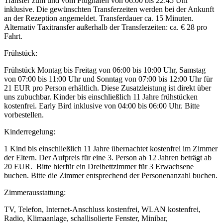
Transfer zum und vom Flughafen von 06:00 bis 22:45 Uhr
inklusive. Die gewünschten Transferzeiten werden bei der Ankunft
an der Rezeption angemeldet. Transferdauer ca. 15 Minuten.
Alternativ Taxitransfer außerhalb der Transferzeiten: ca. € 28 pro
Fahrt.
Frühstück:
Frühstück Montag bis Freitag von 06:00 bis 10:00 Uhr, Samstag
von 07:00 bis 11:00 Uhr und Sonntag von 07:00 bis 12:00 Uhr für
21 EUR pro Person erhältlich. Diese Zusatzleistung ist direkt über
uns zubuchbar. Kinder bis einschließlich 11 Jahre frühstücken
kostenfrei. Early Bird inklusive von 04:00 bis 06:00 Uhr. Bitte
vorbestellen.
Kinderregelung:
1 Kind bis einschließlich 11 Jahre übernachtet kostenfrei im Zimmer
der Eltern. Der Aufpreis für eine 3. Person ab 12 Jahren beträgt ab
20 EUR. Bitte hierfür ein Dreibettzimmer für 3 Erwachsene
buchen. Bitte die Zimmer entsprechend der Personenanzahl buchen.
Zimmerausstattung:
TV, Telefon, Internet-Anschluss kostenfrei, WLAN kostenfrei,
Radio, Klimaanlage, schallisolierte Fenster, Minibar,