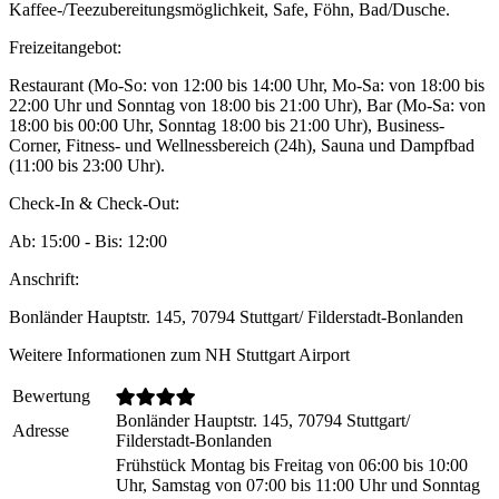
Kaffee-/Teezubereitungsmöglichkeit, Safe, Föhn, Bad/Dusche.
Freizeitangebot:
Restaurant (Mo-So: von 12:00 bis 14:00 Uhr, Mo-Sa: von 18:00 bis
22:00 Uhr und Sonntag von 18:00 bis 21:00 Uhr), Bar (Mo-Sa: von
18:00 bis 00:00 Uhr, Sonntag 18:00 bis 21:00 Uhr), Business-
Corner, Fitness- und Wellnessbereich (24h), Sauna und Dampfbad
(11:00 bis 23:00 Uhr).
Check-In & Check-Out:
Ab: 15:00 - Bis: 12:00
Anschrift:
Bonländer Hauptstr. 145, 70794 Stuttgart/ Filderstadt-Bonlanden
Weitere Informationen zum NH Stuttgart Airport
Bewertung
Bonländer Hauptstr. 145, 70794 Stuttgart/
Adresse
Filderstadt-Bonlanden
Frühstück Montag bis Freitag von 06:00 bis 10:00
Uhr, Samstag von 07:00 bis 11:00 Uhr und Sonntag