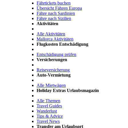
Fährtickets buchen
Übersicht Fähren Europa
Fähre nach Sardinien
Fähre nach Sizilien
Aktivitäten
Alle Aktivitäten
Mallorca Aktivitäten
Flugkosten Entschädigung
Entschädigung prüfen
Versicherungen
Reiseversicherung
Auto-Vermietung
Alle Mietwägen
Holiday Extras Urlaubsmagazin
Alle Themen
Travel Guides
Wanderlust
Tips & Advice
Travel News
Transfer am Urlaubsort