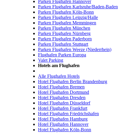
Parken Flughafen Hannover
Parken Flughafen Karlsruhe/Baden-Baden
Parken Flughafen Köln-Bonn
Parken Flughafen Leipzig/Halle
Parken Flughafen Memmingen
Parken Flughafen München
Parken Flughafen Nürnberg
Parken Flughafen Paderborn
Parken Flughafen Stuttgart
Parken Flughafen Weeze (Niederrhein)
Flughafen Parken Europa
Valet Parking
Hotels am Flughafen
Alle Flughafen Hotels
Hotel Flughafen Berlin Brandenburg
Hotel Flughafen Bremen
Hotel Flughafen Dortmund
Hotel Flughafen Dresden
Hotel Flughafen Düsseldorf
Hotel Flughafen Frankfurt
Hotel Flughafen Friedrichshafen
Hotel Flughafen Hamburg
Hotel Flughafen Hannover
Hotel Flughafen Köln-Bonn