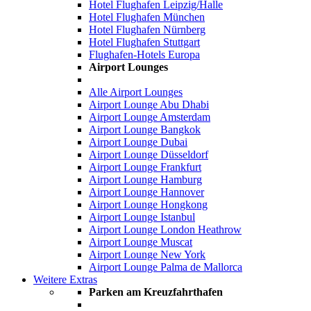
Hotel Flughafen Leipzig/Halle
Hotel Flughafen München
Hotel Flughafen Nürnberg
Hotel Flughafen Stuttgart
Flughafen-Hotels Europa
Airport Lounges
Alle Airport Lounges
Airport Lounge Abu Dhabi
Airport Lounge Amsterdam
Airport Lounge Bangkok
Airport Lounge Dubai
Airport Lounge Düsseldorf
Airport Lounge Frankfurt
Airport Lounge Hamburg
Airport Lounge Hannover
Airport Lounge Hongkong
Airport Lounge Istanbul
Airport Lounge London Heathrow
Airport Lounge Muscat
Airport Lounge New York
Airport Lounge Palma de Mallorca
Weitere Extras
Parken am Kreuzfahrthafen