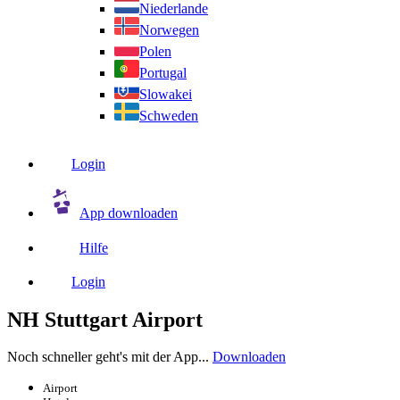
Niederlande
Norwegen
Polen
Portugal
Slowakei
Schweden
Login
App downloaden
Hilfe
Login
NH Stuttgart Airport
Noch schneller geht's mit der App...
Downloaden
Airport