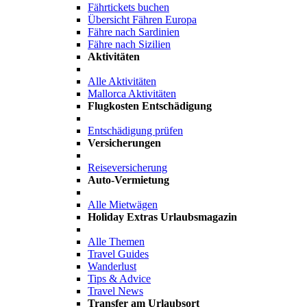
Fährtickets buchen
Übersicht Fähren Europa
Fähre nach Sardinien
Fähre nach Sizilien
Aktivitäten
Alle Aktivitäten
Mallorca Aktivitäten
Flugkosten Entschädigung
Entschädigung prüfen
Versicherungen
Reiseversicherung
Auto-Vermietung
Alle Mietwägen
Holiday Extras Urlaubsmagazin
Alle Themen
Travel Guides
Wanderlust
Tips & Advice
Travel News
Transfer am Urlaubsort