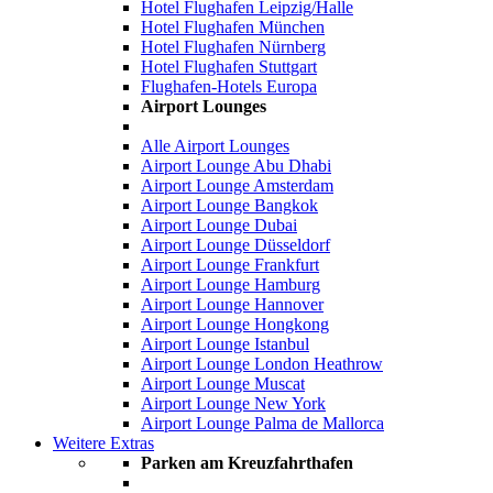
Hotel Flughafen Leipzig/Halle
Hotel Flughafen München
Hotel Flughafen Nürnberg
Hotel Flughafen Stuttgart
Flughafen-Hotels Europa
Airport Lounges
Alle Airport Lounges
Airport Lounge Abu Dhabi
Airport Lounge Amsterdam
Airport Lounge Bangkok
Airport Lounge Dubai
Airport Lounge Düsseldorf
Airport Lounge Frankfurt
Airport Lounge Hamburg
Airport Lounge Hannover
Airport Lounge Hongkong
Airport Lounge Istanbul
Airport Lounge London Heathrow
Airport Lounge Muscat
Airport Lounge New York
Airport Lounge Palma de Mallorca
Weitere Extras
Parken am Kreuzfahrthafen