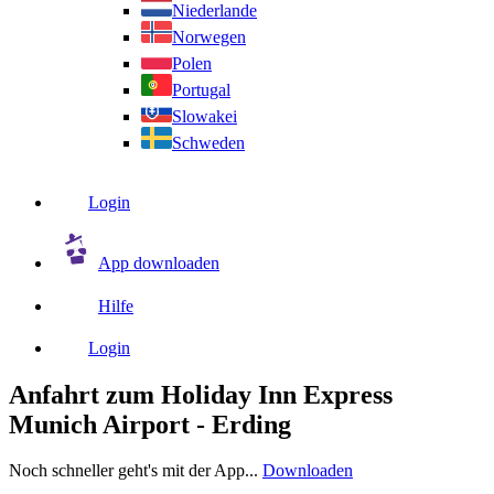
Niederlande
Norwegen
Polen
Portugal
Slowakei
Schweden
Login
App downloaden
Hilfe
Login
Anfahrt zum Holiday Inn Express
Munich Airport - Erding
Noch schneller geht's mit der App...
Downloaden