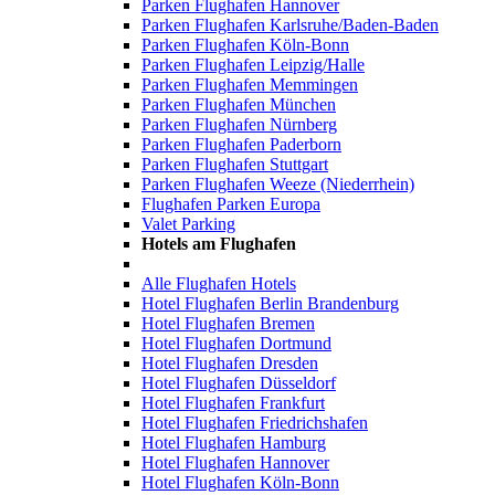
Parken Flughafen Hannover
Parken Flughafen Karlsruhe/Baden-Baden
Parken Flughafen Köln-Bonn
Parken Flughafen Leipzig/Halle
Parken Flughafen Memmingen
Parken Flughafen München
Parken Flughafen Nürnberg
Parken Flughafen Paderborn
Parken Flughafen Stuttgart
Parken Flughafen Weeze (Niederrhein)
Flughafen Parken Europa
Valet Parking
Hotels am Flughafen
Alle Flughafen Hotels
Hotel Flughafen Berlin Brandenburg
Hotel Flughafen Bremen
Hotel Flughafen Dortmund
Hotel Flughafen Dresden
Hotel Flughafen Düsseldorf
Hotel Flughafen Frankfurt
Hotel Flughafen Friedrichshafen
Hotel Flughafen Hamburg
Hotel Flughafen Hannover
Hotel Flughafen Köln-Bonn