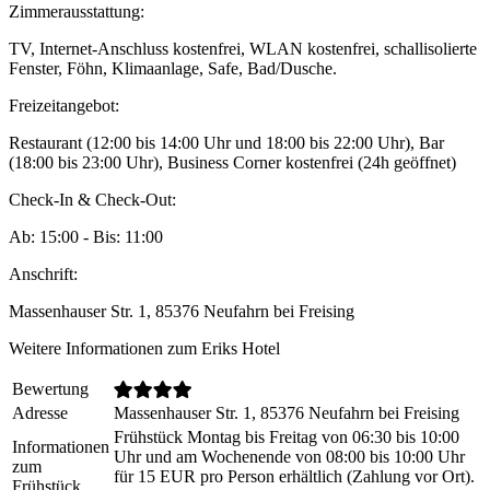
Zimmerausstattung:
TV, Internet-Anschluss kostenfrei, WLAN kostenfrei, schallisolierte
Fenster, Föhn, Klimaanlage, Safe, Bad/Dusche.
Freizeitangebot:
Restaurant (12:00 bis 14:00 Uhr und 18:00 bis 22:00 Uhr), Bar
(18:00 bis 23:00 Uhr), Business Corner kostenfrei (24h geöffnet)
Check-In & Check-Out:
Ab: 15:00 - Bis: 11:00
Anschrift:
Massenhauser Str. 1, 85376 Neufahrn bei Freising
Weitere Informationen zum Eriks Hotel
Bewertung
Adresse
Massenhauser Str. 1, 85376 Neufahrn bei Freising
Frühstück Montag bis Freitag von 06:30 bis 10:00
Informationen
Uhr und am Wochenende von 08:00 bis 10:00 Uhr
zum
für 15 EUR pro Person erhältlich (Zahlung vor Ort).
Frühstück