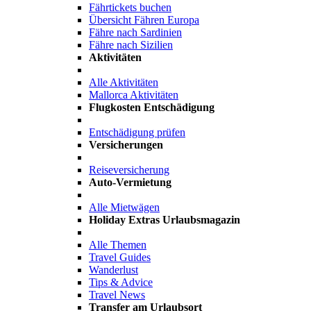
Fährtickets buchen
Übersicht Fähren Europa
Fähre nach Sardinien
Fähre nach Sizilien
Aktivitäten
Alle Aktivitäten
Mallorca Aktivitäten
Flugkosten Entschädigung
Entschädigung prüfen
Versicherungen
Reiseversicherung
Auto-Vermietung
Alle Mietwägen
Holiday Extras Urlaubsmagazin
Alle Themen
Travel Guides
Wanderlust
Tips & Advice
Travel News
Transfer am Urlaubsort