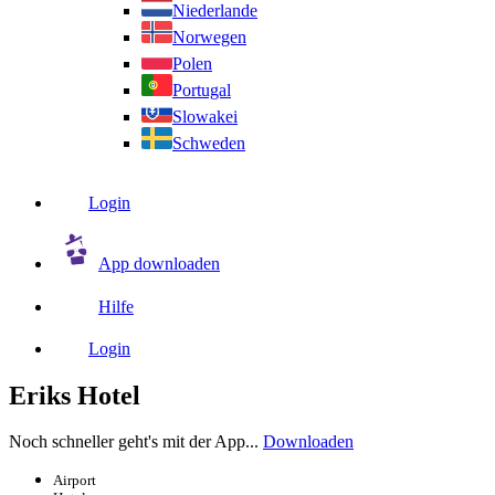
Niederlande
Norwegen
Polen
Portugal
Slowakei
Schweden
Login
App downloaden
Hilfe
Login
Eriks Hotel
Noch schneller geht's mit der App...
Downloaden
Airport