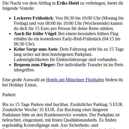
Die Nacht vor dem Abflug in
Eriks Hotel
zu verbringen, bietet dir
folgende Vorteile:
Leckeres Frühstück
: Von 06:30 bis 10:00 Uhr (Montag bis
Freitag) und von 08:00 bis 10:00 Uhr (Wochenende) kannst
du dich für 15 Euro pro Person für deine Reise stärken.
Auch für frühe Vögel
: Bei einem besonders frühen Flug
erhältst du ein kostenloses Early-Bird-Frühstück (04:15 bis
06:30 Uhr).
Keine Sorge ums Auto
: Dein Fahrzeug steht bis zu 15 Tage
lang sicher auf dem hoteleigenen Parkplatz.
Lademöglichkeiten für Elektrofahrzeuge sind vorhanden.
Bequem zum Flieger:
Der individuelle Transfer ist im Preis
inbegriffen.
Eine große Auswahl an
Hotels am Münchner Flughafen
findest du
bei Holiday Extras.
Parken:
Bis zu 15 Tage Parken sind buchbar. Zusätzlicher Parktag: 5 EUR.
Zusätzliche Woche: 35 EUR. Zur Buchung einer längeren
Parkdauer bitte an den Kundenservice wenden. Der Parkplatz ist
beleuchtet, eingezäunt, mit festen Qualitätsstandards. Es finden
regelmäßig Kontrollgänge statt. Aus Sicherheits- und