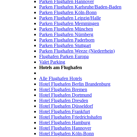
Parken Flughafen Hannover
Parken Flughafen Karlsruhe/Baden-Baden
Parken Flughafen Köln-Bonn
Parken Flughafen Leipzig/Halle
Parken Flughafen Memmingen
Parken Flughafen München
Parken Flughafen Nürnberg
Parken Flughafen Paderborn
Parken Flughafen Stuttgart
Parken Flughafen Weeze (Niederrhein)
Flughafen Parken Europa
Valet Parking
Hotels am Flughafen
Alle Flughafen Hotels
Hotel Flughafen Berlin Brandenburg
Hotel Flughafen Bremen
Hotel Flughafen Dortmund
Hotel Flughafen Dresden
Hotel Flughafen Düsseldorf
Hotel Flughafen Frankfurt
Hotel Flughafen Friedrichshafen
Hotel Flughafen Hamburg
Hotel Flughafen Hannover
Hotel Flughafen Köln-Bonn