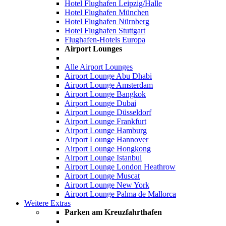
Hotel Flughafen Leipzig/Halle
Hotel Flughafen München
Hotel Flughafen Nürnberg
Hotel Flughafen Stuttgart
Flughafen-Hotels Europa
Airport Lounges
Alle Airport Lounges
Airport Lounge Abu Dhabi
Airport Lounge Amsterdam
Airport Lounge Bangkok
Airport Lounge Dubai
Airport Lounge Düsseldorf
Airport Lounge Frankfurt
Airport Lounge Hamburg
Airport Lounge Hannover
Airport Lounge Hongkong
Airport Lounge Istanbul
Airport Lounge London Heathrow
Airport Lounge Muscat
Airport Lounge New York
Airport Lounge Palma de Mallorca
Weitere Extras
Parken am Kreuzfahrthafen