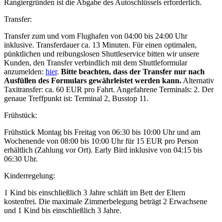
Rangiergründen ist die Abgabe des Autoschlüssels erforderlich.
Transfer:
Transfer zum und vom Flughafen von 04:00 bis 24:00 Uhr
inklusive. Transferdauer ca. 13 Minuten. Für einen optimalen,
pünktlichen und reibungslosen Shuttleservice bitten wir unsere
Kunden, den Transfer verbindlich mit dem Shuttleformular
anzumelden:
hier
.
Bitte beachten, dass der Transfer nur nach
Ausfüllen des Formulars gewährleistet werden kann.
Alternativ
Taxitransfer: ca. 60 EUR pro Fahrt. Angefahrene Terminals: 2. Der
genaue Treffpunkt ist: Terminal 2, Busstop 11.
Frühstück:
Frühstück Montag bis Freitag von 06:30 bis 10:00 Uhr und am
Wochenende von 08:00 bis 10:00 Uhr für 15 EUR pro Person
erhältlich (Zahlung vor Ort). Early Bird inklusive von 04:15 bis
06:30 Uhr.
Kinderregelung:
1 Kind bis einschließlich 3 Jahre schläft im Bett der Eltern
kostenfrei. Die maximale Zimmerbelegung beträgt 2 Erwachsene
und 1 Kind bis einschließlich 3 Jahre.