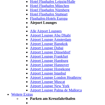
Hotel Flughafen Leipzig/Halle
Hotel Flughafen München
Hotel Flughafen Nürnberg
Hotel Flughafen Stuttgart
Flughafen-Hotels Europa
Airport Lounges
Alle Airport Lounges
Airport Lounge Abu Dhabi
Airport Lounge Amsterdam
Airport Lounge Bangkok
Airport Lounge Dubai
Airport Lounge Düsseldorf
Airport Lounge Frankfurt
Airport Lounge Hamburg
Airport Lounge Hannover
Airport Lounge Hongkong
Airport Lounge Istanbul
Airport Lounge London Heathrow
Airport Lounge Muscat
Airport Lounge New York
Airport Lounge Palma de Mallorca
Weitere Extras
Parken am Kreuzfahrthafen