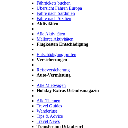
Fährtickets buchen
Übersicht Fähren Europa
Fähre nach Sardinien
Fähre nach Sizilien
Aktivitäten
Alle Aktivitäten
Mallorca Aktivitäten
Flugkosten Entschädigung
Entschädigung prüfen
Versicherungen
Reiseversicherung
Auto-Vermietung
Alle Mietwägen
Holiday Extras Urlaubsmagazin
Alle Themen
Travel Guides
Wanderlust
Tips & Advice
Travel News
Transfer am Urlaubsort