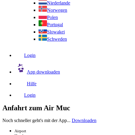
Niederlande
Norwegen
Polen
Portugal
Slowakei
Schweden
Login
App downloaden
Hilfe
Login
Anfahrt zum Air Muc
Noch schneller geht's mit der App...
Downloaden
Airport