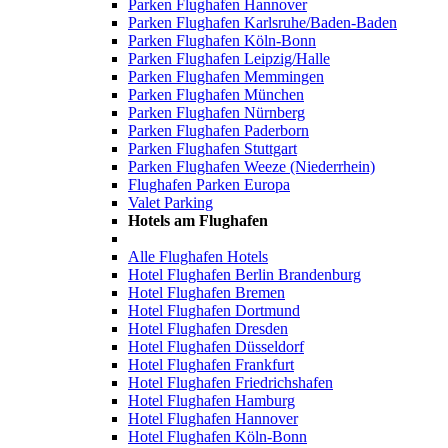
Parken Flughafen Hannover
Parken Flughafen Karlsruhe/Baden-Baden
Parken Flughafen Köln-Bonn
Parken Flughafen Leipzig/Halle
Parken Flughafen Memmingen
Parken Flughafen München
Parken Flughafen Nürnberg
Parken Flughafen Paderborn
Parken Flughafen Stuttgart
Parken Flughafen Weeze (Niederrhein)
Flughafen Parken Europa
Valet Parking
Hotels am Flughafen
Alle Flughafen Hotels
Hotel Flughafen Berlin Brandenburg
Hotel Flughafen Bremen
Hotel Flughafen Dortmund
Hotel Flughafen Dresden
Hotel Flughafen Düsseldorf
Hotel Flughafen Frankfurt
Hotel Flughafen Friedrichshafen
Hotel Flughafen Hamburg
Hotel Flughafen Hannover
Hotel Flughafen Köln-Bonn