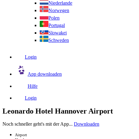
Niederlande
Norwegen
Polen
Portugal
Slowakei
Schweden
Login
App downloaden
Hilfe
Login
Leonardo Hotel Hannover Airport
Noch schneller geht's mit der App...
Downloaden
Airport