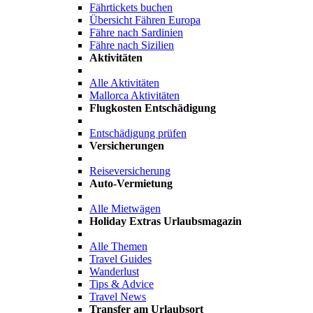
Fährtickets buchen
Übersicht Fähren Europa
Fähre nach Sardinien
Fähre nach Sizilien
Aktivitäten
Alle Aktivitäten
Mallorca Aktivitäten
Flugkosten Entschädigung
Entschädigung prüfen
Versicherungen
Reiseversicherung
Auto-Vermietung
Alle Mietwägen
Holiday Extras Urlaubsmagazin
Alle Themen
Travel Guides
Wanderlust
Tips & Advice
Travel News
Transfer am Urlaubsort