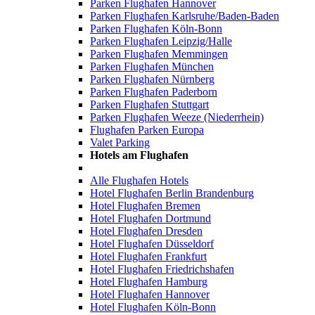
Parken Flughafen Hannover
Parken Flughafen Karlsruhe/Baden-Baden
Parken Flughafen Köln-Bonn
Parken Flughafen Leipzig/Halle
Parken Flughafen Memmingen
Parken Flughafen München
Parken Flughafen Nürnberg
Parken Flughafen Paderborn
Parken Flughafen Stuttgart
Parken Flughafen Weeze (Niederrhein)
Flughafen Parken Europa
Valet Parking
Hotels am Flughafen
Alle Flughafen Hotels
Hotel Flughafen Berlin Brandenburg
Hotel Flughafen Bremen
Hotel Flughafen Dortmund
Hotel Flughafen Dresden
Hotel Flughafen Düsseldorf
Hotel Flughafen Frankfurt
Hotel Flughafen Friedrichshafen
Hotel Flughafen Hamburg
Hotel Flughafen Hannover
Hotel Flughafen Köln-Bonn