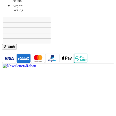
Hotels
Airport
Parking
Search