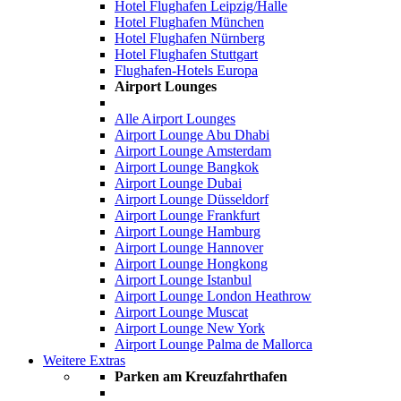
Hotel Flughafen Leipzig/Halle
Hotel Flughafen München
Hotel Flughafen Nürnberg
Hotel Flughafen Stuttgart
Flughafen-Hotels Europa
Airport Lounges
Alle Airport Lounges
Airport Lounge Abu Dhabi
Airport Lounge Amsterdam
Airport Lounge Bangkok
Airport Lounge Dubai
Airport Lounge Düsseldorf
Airport Lounge Frankfurt
Airport Lounge Hamburg
Airport Lounge Hannover
Airport Lounge Hongkong
Airport Lounge Istanbul
Airport Lounge London Heathrow
Airport Lounge Muscat
Airport Lounge New York
Airport Lounge Palma de Mallorca
Weitere Extras
Parken am Kreuzfahrthafen