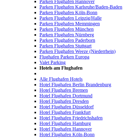
Parken Flughafen Hannover
Parken Flughafen Karlsruhe/Baden-Baden
Parken Flughafen Köln-Bonn
Parken Flughafen Leipzig/Halle
Parken Flughafen Memmingen
Parken Flughafen München
Parken Flughafen Nürnberg
Parken Flughafen Paderborn
Parken Flughafen Stuttgart
Parken Flughafen Weeze (Niederrhein)
Flughafen Parken Europa
Valet Parking
Hotels am Flughafen
Alle Flughafen Hotels
Hotel Flughafen Berlin Brandenburg
Hotel Flughafen Bremen
Hotel Flughafen Dortmund
Hotel Flughafen Dresden
Hotel Flughafen Düsseldorf
Hotel Flughafen Frankfurt
Hotel Flughafen Friedrichshafen
Hotel Flughafen Hamburg
Hotel Flughafen Hannover
Hotel Flughafen Köln-Bonn