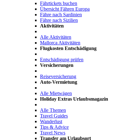
Fährtickets buchen
Übersicht Fähren Europa
Fähre nach Sardinien
Fähre nach Sizilien
Aktivitäten
Alle Aktivitäten
Mallorca Aktivitäten
Flugkosten Entschädigung
Entschädigung prüfen
Versicherungen
Reiseversicherung
Auto-Vermietung
Alle Mietwägen
Holiday Extras Urlaubsmagazin
Alle Themen
Travel Guides
Wanderlust
Tips & Advice
Travel News
Transfer am Urlaubsort