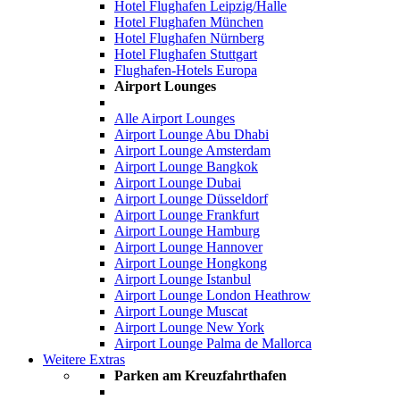
Hotel Flughafen Leipzig/Halle
Hotel Flughafen München
Hotel Flughafen Nürnberg
Hotel Flughafen Stuttgart
Flughafen-Hotels Europa
Airport Lounges
Alle Airport Lounges
Airport Lounge Abu Dhabi
Airport Lounge Amsterdam
Airport Lounge Bangkok
Airport Lounge Dubai
Airport Lounge Düsseldorf
Airport Lounge Frankfurt
Airport Lounge Hamburg
Airport Lounge Hannover
Airport Lounge Hongkong
Airport Lounge Istanbul
Airport Lounge London Heathrow
Airport Lounge Muscat
Airport Lounge New York
Airport Lounge Palma de Mallorca
Weitere Extras
Parken am Kreuzfahrthafen