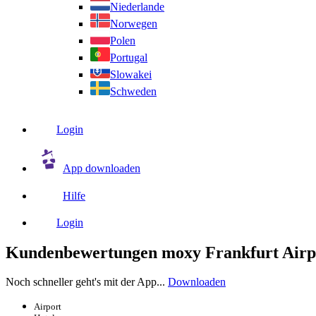
Niederlande
Norwegen
Polen
Portugal
Slowakei
Schweden
Login
App downloaden
Hilfe
Login
Kundenbewertungen moxy Frankfurt Airpo
Noch schneller geht's mit der App...
Downloaden
Airport