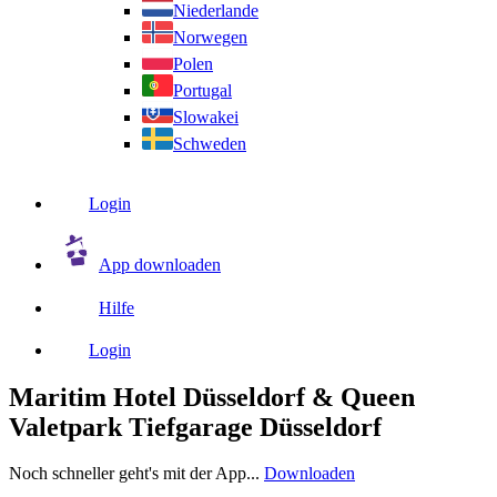
Niederlande
Norwegen
Polen
Portugal
Slowakei
Schweden
Login
App downloaden
Hilfe
Login
Maritim Hotel Düsseldorf & Queen
Valetpark Tiefgarage Düsseldorf
Noch schneller geht's mit der App...
Downloaden