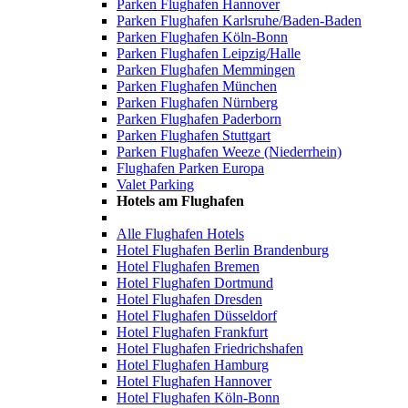
Parken Flughafen Hannover
Parken Flughafen Karlsruhe/Baden-Baden
Parken Flughafen Köln-Bonn
Parken Flughafen Leipzig/Halle
Parken Flughafen Memmingen
Parken Flughafen München
Parken Flughafen Nürnberg
Parken Flughafen Paderborn
Parken Flughafen Stuttgart
Parken Flughafen Weeze (Niederrhein)
Flughafen Parken Europa
Valet Parking
Hotels am Flughafen
Alle Flughafen Hotels
Hotel Flughafen Berlin Brandenburg
Hotel Flughafen Bremen
Hotel Flughafen Dortmund
Hotel Flughafen Dresden
Hotel Flughafen Düsseldorf
Hotel Flughafen Frankfurt
Hotel Flughafen Friedrichshafen
Hotel Flughafen Hamburg
Hotel Flughafen Hannover
Hotel Flughafen Köln-Bonn