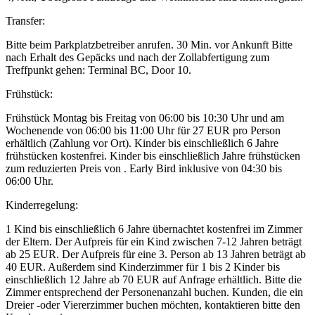
Transfer:
Bitte beim Parkplatzbetreiber anrufen. 30 Min. vor Ankunft Bitte
nach Erhalt des Gepäcks und nach der Zollabfertigung zum
Treffpunkt gehen: Terminal BC, Door 10.
Frühstück:
Frühstück Montag bis Freitag von 06:00 bis 10:30 Uhr und am
Wochenende von 06:00 bis 11:00 Uhr für 27 EUR pro Person
erhältlich (Zahlung vor Ort). Kinder bis einschließlich 6 Jahre
frühstücken kostenfrei. Kinder bis einschließlich Jahre frühstücken
zum reduzierten Preis von . Early Bird inklusive von 04:30 bis
06:00 Uhr.
Kinderregelung:
1 Kind bis einschließlich 6 Jahre übernachtet kostenfrei im Zimmer
der Eltern. Der Aufpreis für ein Kind zwischen 7-12 Jahren beträgt
ab 25 EUR. Der Aufpreis für eine 3. Person ab 13 Jahren beträgt ab
40 EUR. Außerdem sind Kinderzimmer für 1 bis 2 Kinder bis
einschließlich 12 Jahre ab 70 EUR auf Anfrage erhältlich. Bitte die
Zimmer entsprechend der Personenanzahl buchen. Kunden, die ein
Dreier -oder Viererzimmer buchen möchten, kontaktieren bitte den