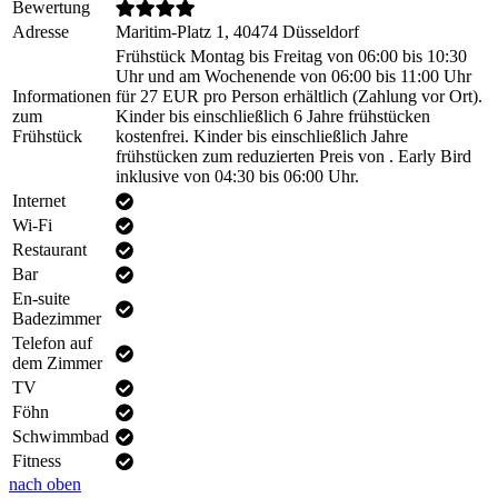
Bewertung
Adresse
Maritim-Platz 1, 40474 Düsseldorf
Frühstück Montag bis Freitag von 06:00 bis 10:30
Uhr und am Wochenende von 06:00 bis 11:00 Uhr
Informationen
für 27 EUR pro Person erhältlich (Zahlung vor Ort).
zum
Kinder bis einschließlich 6 Jahre frühstücken
Frühstück
kostenfrei. Kinder bis einschließlich Jahre
frühstücken zum reduzierten Preis von . Early Bird
inklusive von 04:30 bis 06:00 Uhr.
Internet
Wi-Fi
Restaurant
Bar
En-suite
Badezimmer
Telefon auf
dem Zimmer
TV
Föhn
Schwimmbad
Fitness
nach oben