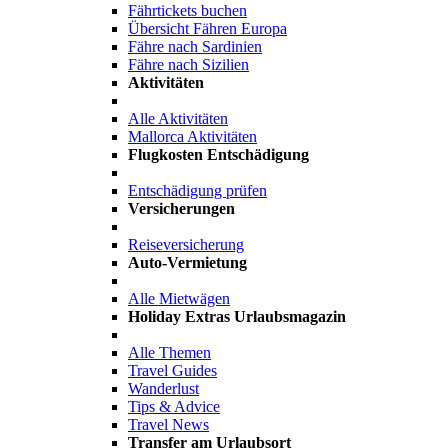
Fährtickets buchen
Übersicht Fähren Europa
Fähre nach Sardinien
Fähre nach Sizilien
Aktivitäten
Alle Aktivitäten
Mallorca Aktivitäten
Flugkosten Entschädigung
Entschädigung prüfen
Versicherungen
Reiseversicherung
Auto-Vermietung
Alle Mietwägen
Holiday Extras Urlaubsmagazin
Alle Themen
Travel Guides
Wanderlust
Tips & Advice
Travel News
Transfer am Urlaubsort