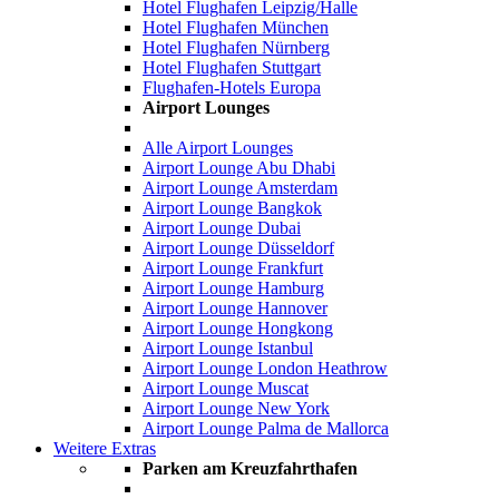
Hotel Flughafen Leipzig/Halle
Hotel Flughafen München
Hotel Flughafen Nürnberg
Hotel Flughafen Stuttgart
Flughafen-Hotels Europa
Airport Lounges
Alle Airport Lounges
Airport Lounge Abu Dhabi
Airport Lounge Amsterdam
Airport Lounge Bangkok
Airport Lounge Dubai
Airport Lounge Düsseldorf
Airport Lounge Frankfurt
Airport Lounge Hamburg
Airport Lounge Hannover
Airport Lounge Hongkong
Airport Lounge Istanbul
Airport Lounge London Heathrow
Airport Lounge Muscat
Airport Lounge New York
Airport Lounge Palma de Mallorca
Weitere Extras
Parken am Kreuzfahrthafen