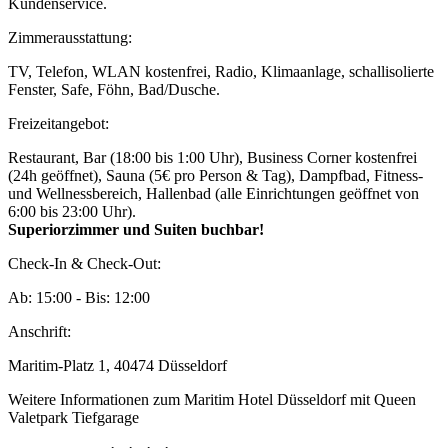
Kundenservice.
Zimmerausstattung:
TV, Telefon, WLAN kostenfrei, Radio, Klimaanlage, schallisolierte
Fenster, Safe, Föhn, Bad/Dusche.
Freizeitangebot:
Restaurant, Bar (18:00 bis 1:00 Uhr), Business Corner kostenfrei
(24h geöffnet), Sauna (5€ pro Person & Tag), Dampfbad, Fitness-
und Wellnessbereich, Hallenbad (alle Einrichtungen geöffnet von
6:00 bis 23:00 Uhr).
Superiorzimmer und Suiten buchbar!
Check-In & Check-Out:
Ab: 15:00 - Bis: 12:00
Anschrift:
Maritim-Platz 1, 40474 Düsseldorf
Weitere Informationen zum Maritim Hotel Düsseldorf mit Queen
Valetpark Tiefgarage