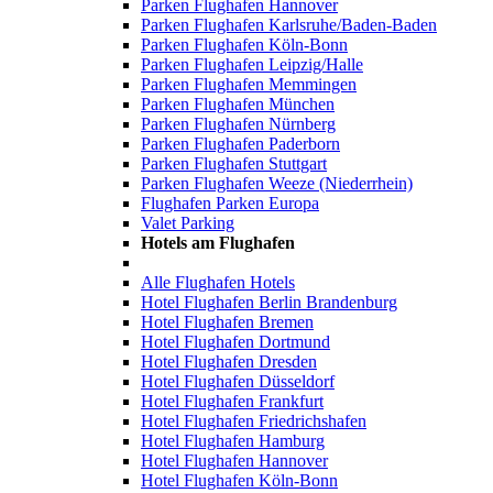
Parken Flughafen Hannover
Parken Flughafen Karlsruhe/Baden-Baden
Parken Flughafen Köln-Bonn
Parken Flughafen Leipzig/Halle
Parken Flughafen Memmingen
Parken Flughafen München
Parken Flughafen Nürnberg
Parken Flughafen Paderborn
Parken Flughafen Stuttgart
Parken Flughafen Weeze (Niederrhein)
Flughafen Parken Europa
Valet Parking
Hotels am Flughafen
Alle Flughafen Hotels
Hotel Flughafen Berlin Brandenburg
Hotel Flughafen Bremen
Hotel Flughafen Dortmund
Hotel Flughafen Dresden
Hotel Flughafen Düsseldorf
Hotel Flughafen Frankfurt
Hotel Flughafen Friedrichshafen
Hotel Flughafen Hamburg
Hotel Flughafen Hannover
Hotel Flughafen Köln-Bonn