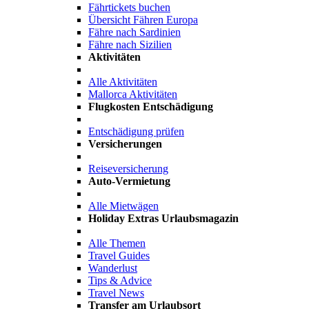
Fährtickets buchen
Übersicht Fähren Europa
Fähre nach Sardinien
Fähre nach Sizilien
Aktivitäten
Alle Aktivitäten
Mallorca Aktivitäten
Flugkosten Entschädigung
Entschädigung prüfen
Versicherungen
Reiseversicherung
Auto-Vermietung
Alle Mietwägen
Holiday Extras Urlaubsmagazin
Alle Themen
Travel Guides
Wanderlust
Tips & Advice
Travel News
Transfer am Urlaubsort