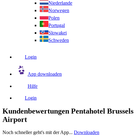
Niederlande
Norwegen
Polen
Portugal
Slowakei
Schweden
Login
App downloaden
Hilfe
Login
Kundenbewertungen Pentahotel Brussels
Airport
Noch schneller geht's mit der App...
Downloaden