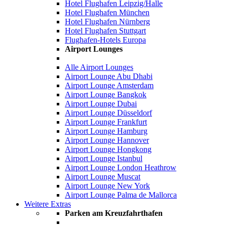
Hotel Flughafen Leipzig/Halle
Hotel Flughafen München
Hotel Flughafen Nürnberg
Hotel Flughafen Stuttgart
Flughafen-Hotels Europa
Airport Lounges
Alle Airport Lounges
Airport Lounge Abu Dhabi
Airport Lounge Amsterdam
Airport Lounge Bangkok
Airport Lounge Dubai
Airport Lounge Düsseldorf
Airport Lounge Frankfurt
Airport Lounge Hamburg
Airport Lounge Hannover
Airport Lounge Hongkong
Airport Lounge Istanbul
Airport Lounge London Heathrow
Airport Lounge Muscat
Airport Lounge New York
Airport Lounge Palma de Mallorca
Weitere Extras
Parken am Kreuzfahrthafen