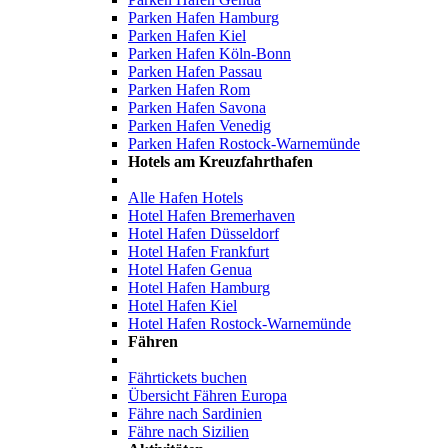
Parken Hafen Hamburg
Parken Hafen Kiel
Parken Hafen Köln-Bonn
Parken Hafen Passau
Parken Hafen Rom
Parken Hafen Savona
Parken Hafen Venedig
Parken Hafen Rostock-Warnemünde
Hotels am Kreuzfahrthafen
Alle Hafen Hotels
Hotel Hafen Bremerhaven
Hotel Hafen Düsseldorf
Hotel Hafen Frankfurt
Hotel Hafen Genua
Hotel Hafen Hamburg
Hotel Hafen Kiel
Hotel Hafen Rostock-Warnemünde
Fähren
Fährtickets buchen
Übersicht Fähren Europa
Fähre nach Sardinien
Fähre nach Sizilien