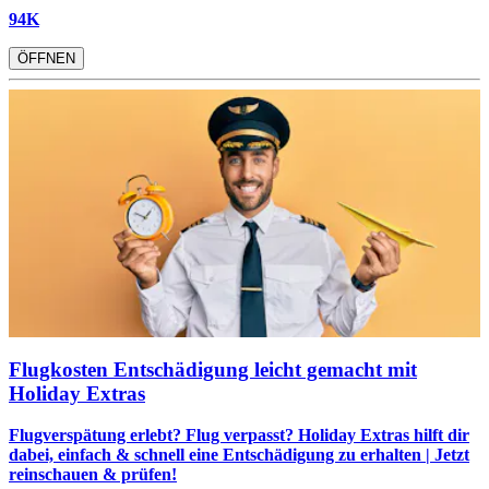
94K
ÖFFNEN
Flugkosten Entschädigung leicht gemacht mit
Holiday Extras
Flugverspätung erlebt? Flug verpasst? Holiday Extras hilft dir
dabei, einfach & schnell eine Entschädigung zu erhalten | Jetzt
reinschauen & prüfen!