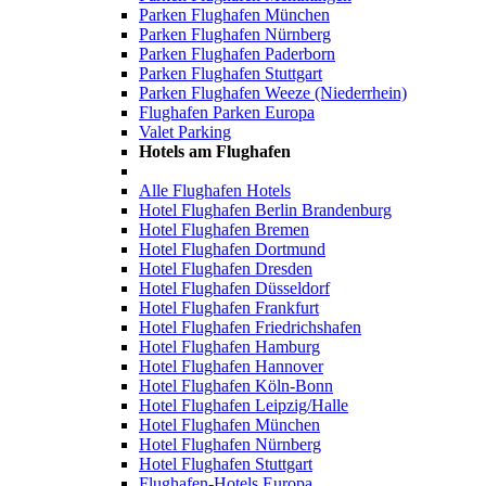
Parken Flughafen München
Parken Flughafen Nürnberg
Parken Flughafen Paderborn
Parken Flughafen Stuttgart
Parken Flughafen Weeze (Niederrhein)
Flughafen Parken Europa
Valet Parking
Hotels am Flughafen
Alle Flughafen Hotels
Hotel Flughafen Berlin Brandenburg
Hotel Flughafen Bremen
Hotel Flughafen Dortmund
Hotel Flughafen Dresden
Hotel Flughafen Düsseldorf
Hotel Flughafen Frankfurt
Hotel Flughafen Friedrichshafen
Hotel Flughafen Hamburg
Hotel Flughafen Hannover
Hotel Flughafen Köln-Bonn
Hotel Flughafen Leipzig/Halle
Hotel Flughafen München
Hotel Flughafen Nürnberg
Hotel Flughafen Stuttgart
Flughafen-Hotels Europa