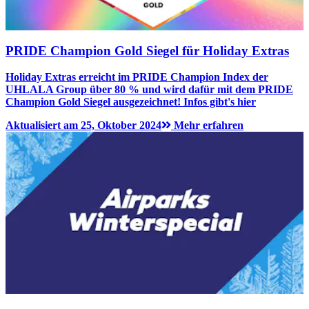
PRIDE Champion Gold Siegel für Holiday Extras
Holiday Extras erreicht im PRIDE Champion Index der
UHLALA Group über 80 % und wird dafür mit dem PRIDE
Champion Gold Siegel ausgezeichnet! Infos gibt's hier
Aktualisiert am 25, Oktober 2024
Mehr erfahren