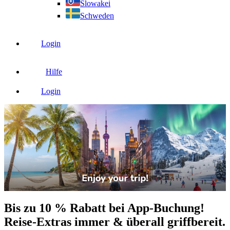
Slowakei
Schweden
Login
Hilfe
Login
Bis zu 10 % Rabatt bei App-Buchung!
Reise-Extras immer & überall griffbereit.