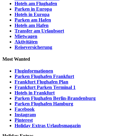
Hotels am Flughafen
Parken in Europa
Hotels in Europa
Parken am Hafen
Hotels am Hafen
Transfer am Urlaubsort
Mietwagen
Aktivitäten
Reiseversicherung
Most Wanted
Fluginformationen
Parken Flughafen Frankfurt
Frankfurt Flughafen Plan
Frankfurt Parken Terminal 1
Hotels in Frankfurt
Parken Flughafen Berlin-Brandenburg
Parken Flughafen Hamburg
Facebook
Instagram
Pinterest
Holiday Extras Urlaubsmagazin
Holiday Extras