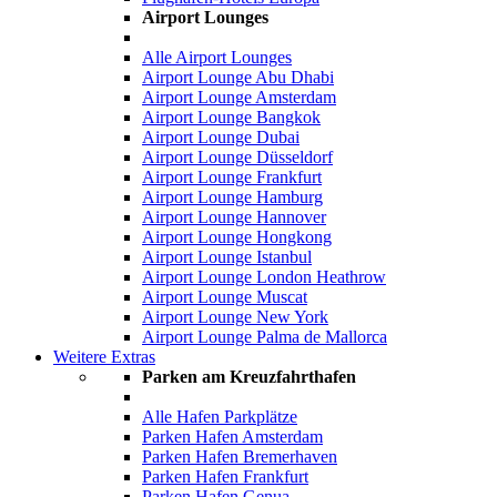
Airport Lounges
Alle Airport Lounges
Airport Lounge Abu Dhabi
Airport Lounge Amsterdam
Airport Lounge Bangkok
Airport Lounge Dubai
Airport Lounge Düsseldorf
Airport Lounge Frankfurt
Airport Lounge Hamburg
Airport Lounge Hannover
Airport Lounge Hongkong
Airport Lounge Istanbul
Airport Lounge London Heathrow
Airport Lounge Muscat
Airport Lounge New York
Airport Lounge Palma de Mallorca
Weitere Extras
Parken am Kreuzfahrthafen
Alle Hafen Parkplätze
Parken Hafen Amsterdam
Parken Hafen Bremerhaven
Parken Hafen Frankfurt
Parken Hafen Genua