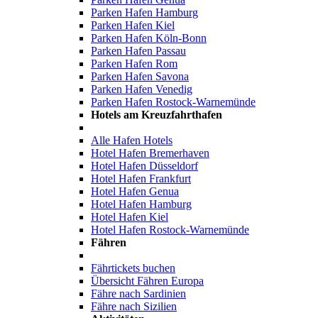
Parken Hafen Hamburg
Parken Hafen Kiel
Parken Hafen Köln-Bonn
Parken Hafen Passau
Parken Hafen Rom
Parken Hafen Savona
Parken Hafen Venedig
Parken Hafen Rostock-Warnemünde
Hotels am Kreuzfahrthafen
Alle Hafen Hotels
Hotel Hafen Bremerhaven
Hotel Hafen Düsseldorf
Hotel Hafen Frankfurt
Hotel Hafen Genua
Hotel Hafen Hamburg
Hotel Hafen Kiel
Hotel Hafen Rostock-Warnemünde
Fähren
Fährtickets buchen
Übersicht Fähren Europa
Fähre nach Sardinien
Fähre nach Sizilien