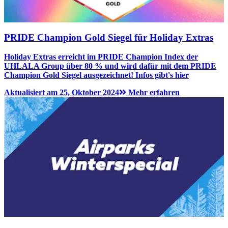
PRIDE Champion Gold Siegel für Holiday Extras
Holiday Extras erreicht im PRIDE Champion Index der
UHLALA Group über 80 % und wird dafür mit dem PRIDE
Champion Gold Siegel ausgezeichnet! Infos gibt's hier
Aktualisiert am 25, Oktober 2024
Mehr erfahren