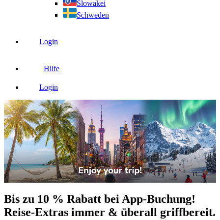
Slowakei
Schweden
Login
Hilfe
Login
Bis zu 10 % Rabatt bei App-Buchung!
Reise-Extras immer & überall griffbereit.