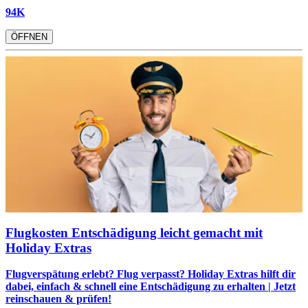
94K
ÖFFNEN
Flugkosten Entschädigung leicht gemacht mit
Holiday Extras
Flugverspätung erlebt? Flug verpasst? Holiday Extras hilft dir
dabei, einfach & schnell eine Entschädigung zu erhalten | Jetzt
reinschauen & prüfen!