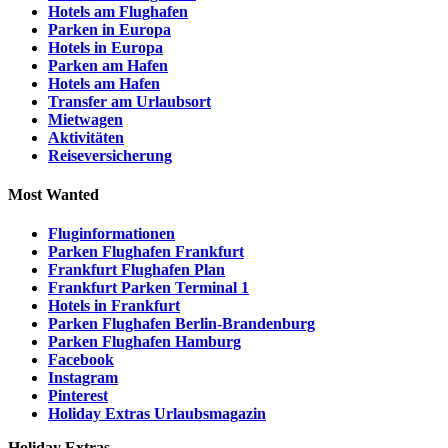
Hotels am Flughafen
Parken in Europa
Hotels in Europa
Parken am Hafen
Hotels am Hafen
Transfer am Urlaubsort
Mietwagen
Aktivitäten
Reiseversicherung
Most Wanted
Fluginformationen
Parken Flughafen Frankfurt
Frankfurt Flughafen Plan
Frankfurt Parken Terminal 1
Hotels in Frankfurt
Parken Flughafen Berlin-Brandenburg
Parken Flughafen Hamburg
Facebook
Instagram
Pinterest
Holiday Extras Urlaubsmagazin
Holiday Extras