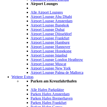
Airport Lounges
Alle Airport Lounges
Airport Lounge Abu Dhabi
Airport Lounge Amsterdam
Airport Lounge Bangkok
Airport Lounge Dubai
Airport Lounge Düsseldorf
Airport Lounge Frankfurt
Airport Lounge Hamburg
Airport Lounge Hannover
Airport Lounge Hongkong
Airport Lounge Istanbul
Airport Lounge London Heathrow
Airport Lounge Muscat
Airport Lounge New York
Airport Lounge Palma de Mallorca
Weitere Extras
Parken am Kreuzfahrthafen
Alle Hafen Parkplätze
Parken Hafen Amsterdam
Parken Hafen Bremerhaven
Parken Hafen Frankfurt
Parken Hafen Genua