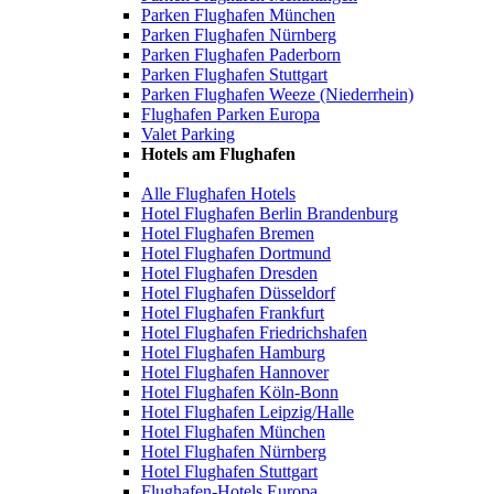
Parken Flughafen München
Parken Flughafen Nürnberg
Parken Flughafen Paderborn
Parken Flughafen Stuttgart
Parken Flughafen Weeze (Niederrhein)
Flughafen Parken Europa
Valet Parking
Hotels am Flughafen
Alle Flughafen Hotels
Hotel Flughafen Berlin Brandenburg
Hotel Flughafen Bremen
Hotel Flughafen Dortmund
Hotel Flughafen Dresden
Hotel Flughafen Düsseldorf
Hotel Flughafen Frankfurt
Hotel Flughafen Friedrichshafen
Hotel Flughafen Hamburg
Hotel Flughafen Hannover
Hotel Flughafen Köln-Bonn
Hotel Flughafen Leipzig/Halle
Hotel Flughafen München
Hotel Flughafen Nürnberg
Hotel Flughafen Stuttgart
Flughafen-Hotels Europa