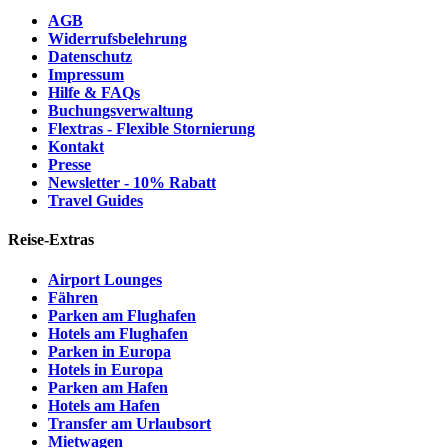
AGB
Widerrufsbelehrung
Datenschutz
Impressum
Hilfe & FAQs
Buchungsverwaltung
Flextras - Flexible Stornierung
Kontakt
Presse
Newsletter - 10% Rabatt
Travel Guides
Reise-Extras
Airport Lounges
Fähren
Parken am Flughafen
Hotels am Flughafen
Parken in Europa
Hotels in Europa
Parken am Hafen
Hotels am Hafen
Transfer am Urlaubsort
Mietwagen