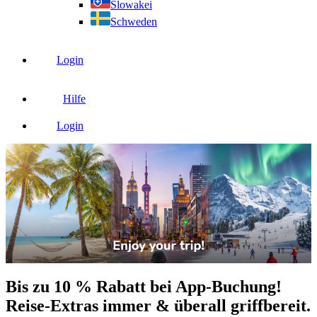
Slowakei
Schweden
Login
Hilfe
Login
Bis zu 10 % Rabatt bei App-Buchung!
Reise-Extras immer & überall griffbereit.