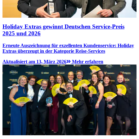
Holiday Extras gewinnt Deutschen Service-Preis
2025 und 2026
Erneute Auszeichnung für exzellenten Kundenservice: Holiday
Extras überzeugt in der Kategorie Reise-Services
Aktualisiert am 13, März 2026
Mehr erfahren