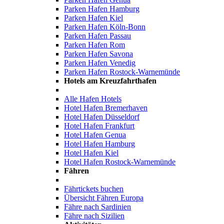
Parken Hafen Hamburg
Parken Hafen Kiel
Parken Hafen Köln-Bonn
Parken Hafen Passau
Parken Hafen Rom
Parken Hafen Savona
Parken Hafen Venedig
Parken Hafen Rostock-Warnemünde
Hotels am Kreuzfahrthafen
Alle Hafen Hotels
Hotel Hafen Bremerhaven
Hotel Hafen Düsseldorf
Hotel Hafen Frankfurt
Hotel Hafen Genua
Hotel Hafen Hamburg
Hotel Hafen Kiel
Hotel Hafen Rostock-Warnemünde
Fähren
Fährtickets buchen
Übersicht Fähren Europa
Fähre nach Sardinien
Fähre nach Sizilien