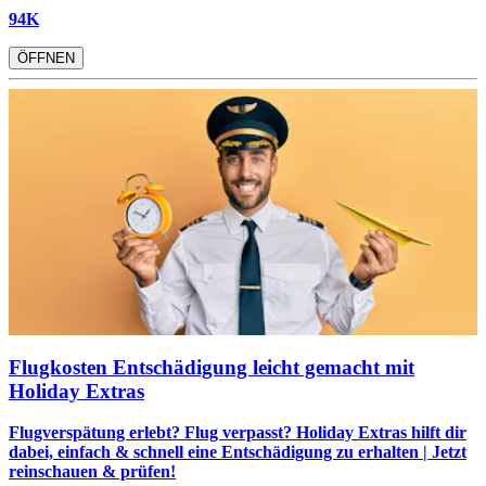
94K
ÖFFNEN
Flugkosten Entschädigung leicht gemacht mit
Holiday Extras
Flugverspätung erlebt? Flug verpasst? Holiday Extras hilft dir
dabei, einfach & schnell eine Entschädigung zu erhalten | Jetzt
reinschauen & prüfen!