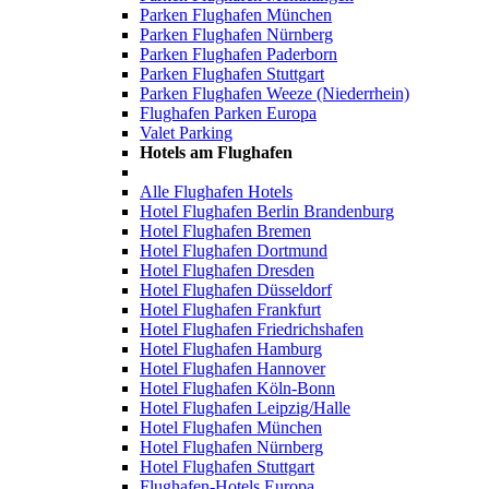
Parken Flughafen München
Parken Flughafen Nürnberg
Parken Flughafen Paderborn
Parken Flughafen Stuttgart
Parken Flughafen Weeze (Niederrhein)
Flughafen Parken Europa
Valet Parking
Hotels am Flughafen
Alle Flughafen Hotels
Hotel Flughafen Berlin Brandenburg
Hotel Flughafen Bremen
Hotel Flughafen Dortmund
Hotel Flughafen Dresden
Hotel Flughafen Düsseldorf
Hotel Flughafen Frankfurt
Hotel Flughafen Friedrichshafen
Hotel Flughafen Hamburg
Hotel Flughafen Hannover
Hotel Flughafen Köln-Bonn
Hotel Flughafen Leipzig/Halle
Hotel Flughafen München
Hotel Flughafen Nürnberg
Hotel Flughafen Stuttgart
Flughafen-Hotels Europa