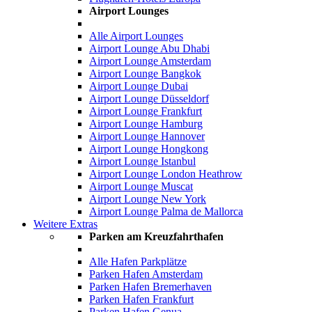
Airport Lounges
Alle Airport Lounges
Airport Lounge Abu Dhabi
Airport Lounge Amsterdam
Airport Lounge Bangkok
Airport Lounge Dubai
Airport Lounge Düsseldorf
Airport Lounge Frankfurt
Airport Lounge Hamburg
Airport Lounge Hannover
Airport Lounge Hongkong
Airport Lounge Istanbul
Airport Lounge London Heathrow
Airport Lounge Muscat
Airport Lounge New York
Airport Lounge Palma de Mallorca
Weitere Extras
Parken am Kreuzfahrthafen
Alle Hafen Parkplätze
Parken Hafen Amsterdam
Parken Hafen Bremerhaven
Parken Hafen Frankfurt
Parken Hafen Genua