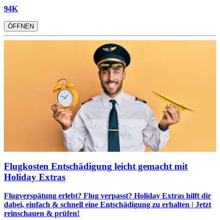
94K
ÖFFNEN
Flugkosten Entschädigung leicht gemacht mit
Holiday Extras
Flugverspätung erlebt? Flug verpasst? Holiday Extras hilft dir
dabei, einfach & schnell eine Entschädigung zu erhalten | Jetzt
reinschauen & prüfen!