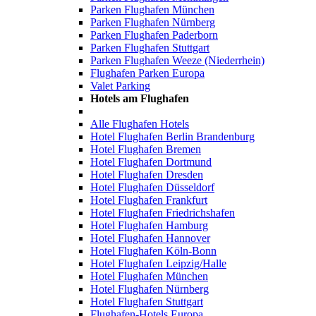
Parken Flughafen München
Parken Flughafen Nürnberg
Parken Flughafen Paderborn
Parken Flughafen Stuttgart
Parken Flughafen Weeze (Niederrhein)
Flughafen Parken Europa
Valet Parking
Hotels am Flughafen
Alle Flughafen Hotels
Hotel Flughafen Berlin Brandenburg
Hotel Flughafen Bremen
Hotel Flughafen Dortmund
Hotel Flughafen Dresden
Hotel Flughafen Düsseldorf
Hotel Flughafen Frankfurt
Hotel Flughafen Friedrichshafen
Hotel Flughafen Hamburg
Hotel Flughafen Hannover
Hotel Flughafen Köln-Bonn
Hotel Flughafen Leipzig/Halle
Hotel Flughafen München
Hotel Flughafen Nürnberg
Hotel Flughafen Stuttgart
Flughafen-Hotels Europa