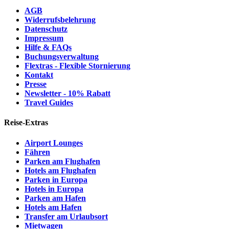
AGB
Widerrufsbelehrung
Datenschutz
Impressum
Hilfe & FAQs
Buchungsverwaltung
Flextras - Flexible Stornierung
Kontakt
Presse
Newsletter - 10% Rabatt
Travel Guides
Reise-Extras
Airport Lounges
Fähren
Parken am Flughafen
Hotels am Flughafen
Parken in Europa
Hotels in Europa
Parken am Hafen
Hotels am Hafen
Transfer am Urlaubsort
Mietwagen