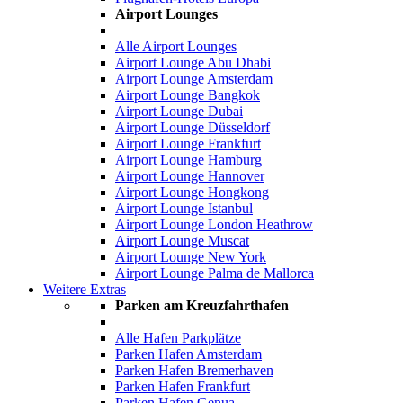
Airport Lounges
Alle Airport Lounges
Airport Lounge Abu Dhabi
Airport Lounge Amsterdam
Airport Lounge Bangkok
Airport Lounge Dubai
Airport Lounge Düsseldorf
Airport Lounge Frankfurt
Airport Lounge Hamburg
Airport Lounge Hannover
Airport Lounge Hongkong
Airport Lounge Istanbul
Airport Lounge London Heathrow
Airport Lounge Muscat
Airport Lounge New York
Airport Lounge Palma de Mallorca
Weitere Extras
Parken am Kreuzfahrthafen
Alle Hafen Parkplätze
Parken Hafen Amsterdam
Parken Hafen Bremerhaven
Parken Hafen Frankfurt
Parken Hafen Genua