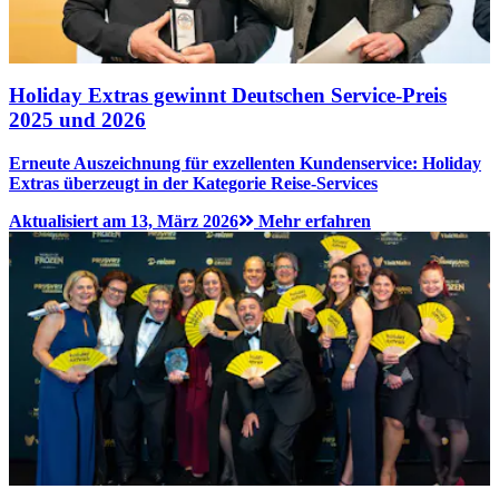
Holiday Extras gewinnt Deutschen Service-Preis
2025 und 2026
Erneute Auszeichnung für exzellenten Kundenservice: Holiday
Extras überzeugt in der Kategorie Reise-Services
Aktualisiert am 13, März 2026
Mehr erfahren