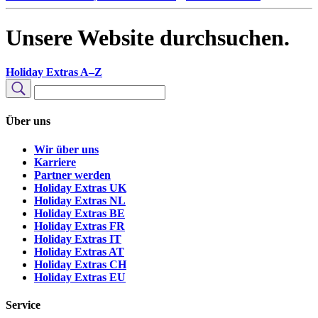
Unsere Website durchsuchen.
Holiday Extras A–Z
Unsere
Website
Suchen
durchsuchen
Über uns
Wir über uns
Karriere
Partner werden
Holiday Extras UK
Holiday Extras NL
Holiday Extras BE
Holiday Extras FR
Holiday Extras IT
Holiday Extras AT
Holiday Extras CH
Holiday Extras EU
Service