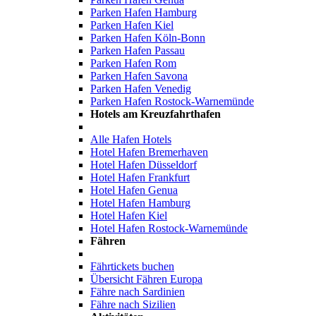
Parken Hafen Hamburg
Parken Hafen Kiel
Parken Hafen Köln-Bonn
Parken Hafen Passau
Parken Hafen Rom
Parken Hafen Savona
Parken Hafen Venedig
Parken Hafen Rostock-Warnemünde
Hotels am Kreuzfahrthafen
Alle Hafen Hotels
Hotel Hafen Bremerhaven
Hotel Hafen Düsseldorf
Hotel Hafen Frankfurt
Hotel Hafen Genua
Hotel Hafen Hamburg
Hotel Hafen Kiel
Hotel Hafen Rostock-Warnemünde
Fähren
Fährtickets buchen
Übersicht Fähren Europa
Fähre nach Sardinien
Fähre nach Sizilien