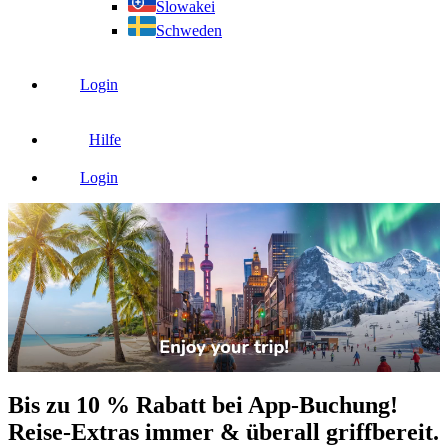
Slowakei
Schweden
Login
Hilfe
Login
Bis zu 10 % Rabatt bei App-Buchung!
Reise-Extras immer & überall griffbereit.