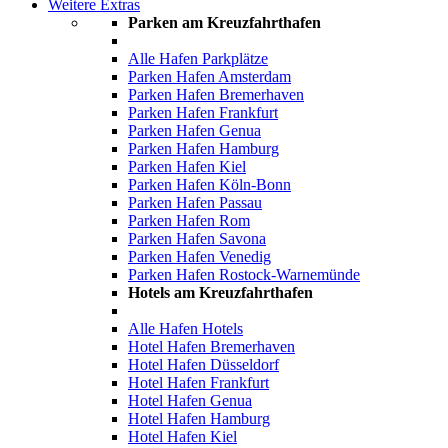
Weitere Extras
Parken am Kreuzfahrthafen
Alle Hafen Parkplätze
Parken Hafen Amsterdam
Parken Hafen Bremerhaven
Parken Hafen Frankfurt
Parken Hafen Genua
Parken Hafen Hamburg
Parken Hafen Kiel
Parken Hafen Köln-Bonn
Parken Hafen Passau
Parken Hafen Rom
Parken Hafen Savona
Parken Hafen Venedig
Parken Hafen Rostock-Warnemünde
Hotels am Kreuzfahrthafen
Alle Hafen Hotels
Hotel Hafen Bremerhaven
Hotel Hafen Düsseldorf
Hotel Hafen Frankfurt
Hotel Hafen Genua
Hotel Hafen Hamburg
Hotel Hafen Kiel