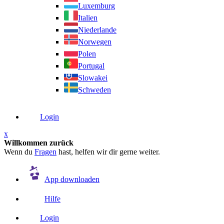
Luxemburg
Italien
Niederlande
Norwegen
Polen
Portugal
Slowakei
Schweden
Login
x
Willkommen zurück
Wenn du
Fragen
hast, helfen wir dir gerne weiter.
App downloaden
Hilfe
Login