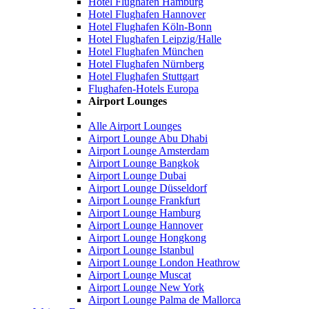
Hotel Flughafen Hamburg
Hotel Flughafen Hannover
Hotel Flughafen Köln-Bonn
Hotel Flughafen Leipzig/Halle
Hotel Flughafen München
Hotel Flughafen Nürnberg
Hotel Flughafen Stuttgart
Flughafen-Hotels Europa
Airport Lounges
Alle Airport Lounges
Airport Lounge Abu Dhabi
Airport Lounge Amsterdam
Airport Lounge Bangkok
Airport Lounge Dubai
Airport Lounge Düsseldorf
Airport Lounge Frankfurt
Airport Lounge Hamburg
Airport Lounge Hannover
Airport Lounge Hongkong
Airport Lounge Istanbul
Airport Lounge London Heathrow
Airport Lounge Muscat
Airport Lounge New York
Airport Lounge Palma de Mallorca