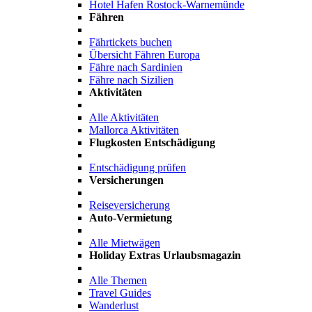
Hotel Hafen Rostock-Warnemünde
Fähren
Fährtickets buchen
Übersicht Fähren Europa
Fähre nach Sardinien
Fähre nach Sizilien
Aktivitäten
Alle Aktivitäten
Mallorca Aktivitäten
Flugkosten Entschädigung
Entschädigung prüfen
Versicherungen
Reiseversicherung
Auto-Vermietung
Alle Mietwägen
Holiday Extras Urlaubsmagazin
Alle Themen
Travel Guides
Wanderlust