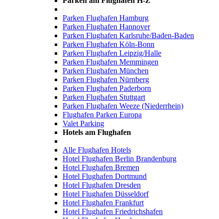
Parken am Flughafen H-Z
Parken Flughafen Hamburg
Parken Flughafen Hannover
Parken Flughafen Karlsruhe/Baden-Baden
Parken Flughafen Köln-Bonn
Parken Flughafen Leipzig/Halle
Parken Flughafen Memmingen
Parken Flughafen München
Parken Flughafen Nürnberg
Parken Flughafen Paderborn
Parken Flughafen Stuttgart
Parken Flughafen Weeze (Niederrhein)
Flughafen Parken Europa
Valet Parking
Hotels am Flughafen
Alle Flughafen Hotels
Hotel Flughafen Berlin Brandenburg
Hotel Flughafen Bremen
Hotel Flughafen Dortmund
Hotel Flughafen Dresden
Hotel Flughafen Düsseldorf
Hotel Flughafen Frankfurt
Hotel Flughafen Friedrichshafen