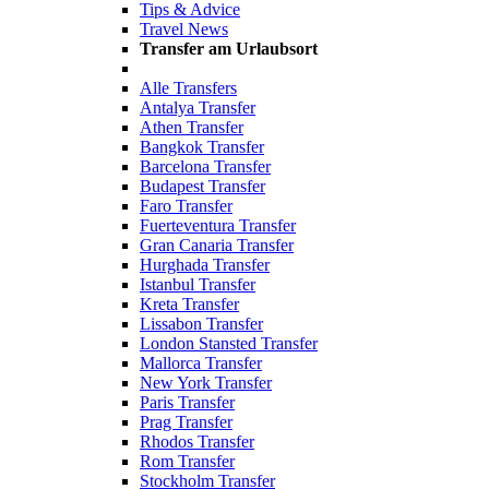
Tips & Advice
Travel News
Transfer am Urlaubsort
Alle Transfers
Antalya Transfer
Athen Transfer
Bangkok Transfer
Barcelona Transfer
Budapest Transfer
Faro Transfer
Fuerteventura Transfer
Gran Canaria Transfer
Hurghada Transfer
Istanbul Transfer
Kreta Transfer
Lissabon Transfer
London Stansted Transfer
Mallorca Transfer
New York Transfer
Paris Transfer
Prag Transfer
Rhodos Transfer
Rom Transfer
Stockholm Transfer