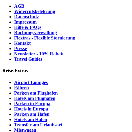
AGB
Widerrufsbelehrung
Datenschutz
Impressum
Hilfe & FAQs
Buchungsverwaltung
Flextras - Flexible Stornierung
Kontakt
Presse
Newsletter - 10% Rabatt
Travel Guides
Reise-Extras
Airport Lounges
Fähren
Parken am Flughafen
Hotels am Flughafen
Parken in Europa
Hotels in Europa
Parken am Hafen
Hotels am Hafen
Transfer am Urlaubsort
Mietwagen