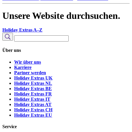
Unsere Website durchsuchen.
Holiday Extras A–Z
Unsere
Website
Suchen
durchsuchen
Über uns
Wir über uns
Karriere
Partner werden
Holiday Extras UK
Holiday Extras NL
Holiday Extras BE
Holiday Extras FR
Holiday Extras IT
Holiday Extras AT
Holiday Extras CH
Holiday Extras EU
Service