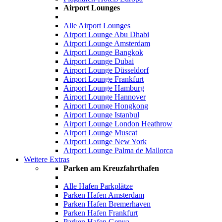
Airport Lounges
Alle Airport Lounges
Airport Lounge Abu Dhabi
Airport Lounge Amsterdam
Airport Lounge Bangkok
Airport Lounge Dubai
Airport Lounge Düsseldorf
Airport Lounge Frankfurt
Airport Lounge Hamburg
Airport Lounge Hannover
Airport Lounge Hongkong
Airport Lounge Istanbul
Airport Lounge London Heathrow
Airport Lounge Muscat
Airport Lounge New York
Airport Lounge Palma de Mallorca
Weitere Extras
Parken am Kreuzfahrthafen
Alle Hafen Parkplätze
Parken Hafen Amsterdam
Parken Hafen Bremerhaven
Parken Hafen Frankfurt
Parken Hafen Genua