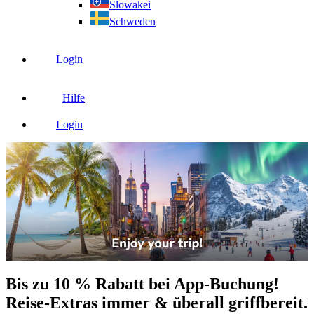
Slowakei
Schweden
Login
Hilfe
Login
Bis zu 10 % Rabatt bei App-Buchung!
Reise-Extras immer & überall griffbereit.