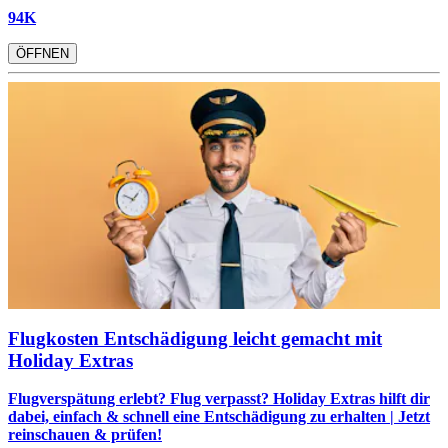
94K
ÖFFNEN
Flugkosten Entschädigung leicht gemacht mit
Holiday Extras
Flugverspätung erlebt? Flug verpasst? Holiday Extras hilft dir
dabei, einfach & schnell eine Entschädigung zu erhalten | Jetzt
reinschauen & prüfen!