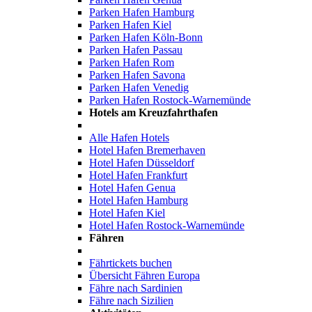
Parken Hafen Hamburg
Parken Hafen Kiel
Parken Hafen Köln-Bonn
Parken Hafen Passau
Parken Hafen Rom
Parken Hafen Savona
Parken Hafen Venedig
Parken Hafen Rostock-Warnemünde
Hotels am Kreuzfahrthafen
Alle Hafen Hotels
Hotel Hafen Bremerhaven
Hotel Hafen Düsseldorf
Hotel Hafen Frankfurt
Hotel Hafen Genua
Hotel Hafen Hamburg
Hotel Hafen Kiel
Hotel Hafen Rostock-Warnemünde
Fähren
Fährtickets buchen
Übersicht Fähren Europa
Fähre nach Sardinien
Fähre nach Sizilien