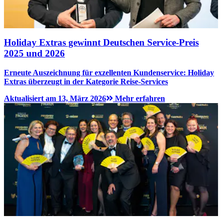
Holiday Extras gewinnt Deutschen Service-Preis
2025 und 2026
Erneute Auszeichnung für exzellenten Kundenservice: Holiday
Extras überzeugt in der Kategorie Reise-Services
Aktualisiert am 13, März 2026
Mehr erfahren