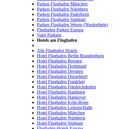
Parken Flughafen München
Parken Flughafen Nürnberg
Parken Flughafen Paderborn
Parken Flughafen Stuttgart
Parken Flughafen Weeze (Niederrhein)
Flughafen Parken Europa
Valet Parking
Hotels am Flughafen
Alle Flughafen Hotels
Hotel Flughafen Berlin Brandenburg
Hotel Flughafen Bremen
Hotel Flughafen Dortmund
Hotel Flughafen Dresden
Hotel Flughafen Düsseldorf
Hotel Flughafen Frankfurt
Hotel Flughafen Friedrichshafen
Hotel Flughafen Hamburg
Hotel Flughafen Hannover
Hotel Flughafen Köln-Bonn
Hotel Flughafen Leipzig/Halle
Hotel Flughafen München
Hotel Flughafen Nürnberg
Hotel Flughafen Stuttgart
Flughafen-Hotels Europa