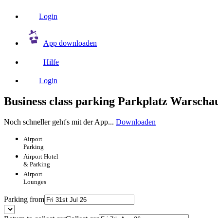
Login
App downloaden
Hilfe
Login
Business class parking Parkplatz Warscha
Noch schneller geht's mit der App...
Downloaden
Airport
Parking
Airport
Hotel
& Parking
Airport
Lounges
Parking from