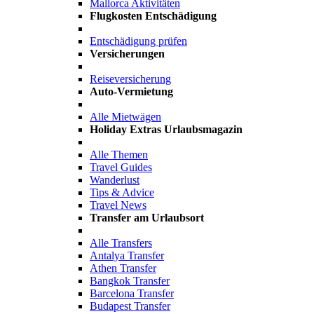
Mallorca Aktivitäten
Flugkosten Entschädigung
Entschädigung prüfen
Versicherungen
Reiseversicherung
Auto-Vermietung
Alle Mietwägen
Holiday Extras Urlaubsmagazin
Alle Themen
Travel Guides
Wanderlust
Tips & Advice
Travel News
Transfer am Urlaubsort
Alle Transfers
Antalya Transfer
Athen Transfer
Bangkok Transfer
Barcelona Transfer
Budapest Transfer