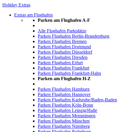
Holiday Extras
Extras am Flughafen
Parken am Flughafen A-F
Alle Flughafen Parkplätze
Parken Flughafen Berlin-Brandenburg
Parken Flughafen Bremen
Parken Flughafen Dortmund
Parken Flughafen Düsseldorf
Parken Flughafen Dresden
Parken Flughafen Erfurt
Parken Flughafen Frankfurt
Parken Flughafen Frankfurt-Hahn
Parken am Flughafen H-Z
Parken Flughafen Hamburg
Parken Flughafen Hannover
Parken Flughafen Karlsruhe/Baden-Baden
Parken Flughafen Köln-Bonn
Parken Flughafen Leipzig/Halle
Parken Flughafen Memmingen
Parken Flughafen München
Parken Flughafen Nürnberg
Parken Flughafen Paderborn