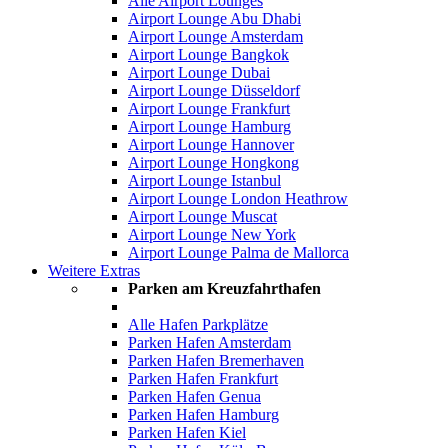
Alle Airport Lounges
Airport Lounge Abu Dhabi
Airport Lounge Amsterdam
Airport Lounge Bangkok
Airport Lounge Dubai
Airport Lounge Düsseldorf
Airport Lounge Frankfurt
Airport Lounge Hamburg
Airport Lounge Hannover
Airport Lounge Hongkong
Airport Lounge Istanbul
Airport Lounge London Heathrow
Airport Lounge Muscat
Airport Lounge New York
Airport Lounge Palma de Mallorca
Weitere Extras
Parken am Kreuzfahrthafen
Alle Hafen Parkplätze
Parken Hafen Amsterdam
Parken Hafen Bremerhaven
Parken Hafen Frankfurt
Parken Hafen Genua
Parken Hafen Hamburg
Parken Hafen Kiel