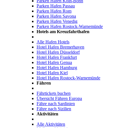
Parken Hafen Köln-Bonn
Parken Hafen Passau
Parken Hafen Rom
Parken Hafen Savona
Parken Hafen Venedig
Parken Hafen Rostock-Warnemünde
Hotels am Kreuzfahrthafen
Alle Hafen Hotels
Hotel Hafen Bremerhaven
Hotel Hafen Düsseldorf
Hotel Hafen Frankfurt
Hotel Hafen Genua
Hotel Hafen Hamburg
Hotel Hafen Kiel
Hotel Hafen Rostock-Warnemünde
Fähren
Fährtickets buchen
Übersicht Fähren Europa
Fähre nach Sardinien
Fähre nach Sizilien
Aktivitäten
Alle Aktivitäten